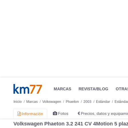
MARCAS
REVISTA/BLOG
OTRA
Inicio
Marcas
Volkswagen
Phaeton
2003
Estándar
Estánda
Fotos
Precios, datos y equipami
Información
Volkswagen Phaeton 3.2 241 CV 4Motion 5 plaza