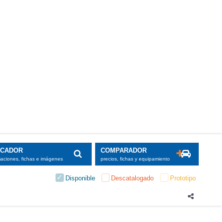
SCADOR
COMPARADOR
maciones, fichas e imágenes
precios, fichas y equipamiento
Disponible
Descatalogado
Prototipo