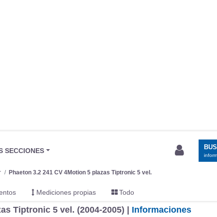
BU
S SECCIONES
infor
r
Phaeton 3.2 241 CV 4Motion 5 plazas Tiptronic 5 vel.
entos
Mediciones propias
Todo
s Tiptronic 5 vel. (2004-2005) |
Informaciones