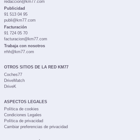
Redacción
redaccion@km77.com
Publicidad
91 513 04 95
publi@km77.com
Facturación
91 724 05 70
facturacion@km77.com
Trabaja con nosotros
rrhh@km77.com
OTROS SITIOS DE LA RED KM77
Coches77
DriveMatch
DriveK
ASPECTOS LEGALES
Política de cookies
Condiciones Legales
Política de privacidad
Cambiar preferencias de privacidad