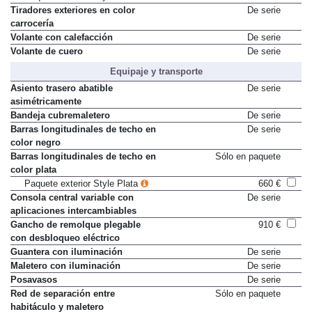
Paquete exterior Style Plata
660 €
Tiradores exteriores en color
De serie
carrocería
Volante con calefacción
De serie
Volante de cuero
De serie
Equipaje y transporte
Asiento trasero abatible
De serie
asimétricamente
Bandeja cubremaletero
De serie
Barras longitudinales de techo en
De serie
color negro
Barras longitudinales de techo en
Sólo en paquete
color plata
Paquete exterior Style Plata
660 €
Consola central variable con
De serie
aplicaciones intercambiables
Gancho de remolque plegable
910 €
con desbloqueo eléctrico
Guantera con iluminación
De serie
Maletero con iluminación
De serie
Posavasos
De serie
Red de separación entre
Sólo en paquete