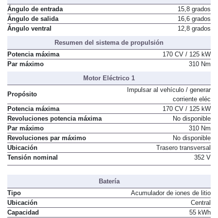
Cotas de todo terreno
Ángulo de entrada
15,8 grados
Ángulo de salida
16,6 grados
Ángulo ventral
12,8 grados
Resumen del sistema de propulsión
Potencia máxima
170 CV / 125 kW
Par máximo
310 Nm
Motor Eléctrico 1
Impulsar al vehículo / generar
Propósito
corriente eléc
Potencia máxima
170 CV / 125 kW
Revoluciones potencia máxima
No disponible
Par máximo
310 Nm
Revoluciones par máximo
No disponible
Ubicación
Trasero transversal
Tensión nominal
352 V
Batería
Tipo
Acumulador de iones de litio
Ubicación
Central