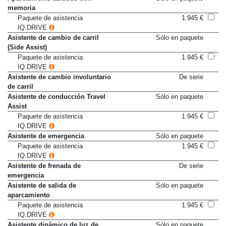
Aparcamiento asistido con
Sólo en paquete
memoria
Paquete de asistencia
1.945 €
IQ.DRIVE
Asistente de cambio de carril
Sólo en paquete
(Side Assist)
Paquete de asistencia
1.945 €
IQ.DRIVE
Asistente de cambio involuntario
De serie
de carril
Asistente de conducción Travel
Sólo en paquete
Assist
Paquete de asistencia
1.945 €
IQ.DRIVE
Asistente de emergencia
Sólo en paquete
Paquete de asistencia
1.945 €
IQ.DRIVE
Asistente de frenada de
De serie
emergencia
Asistente de salida de
Sólo en paquete
aparcamiento
Paquete de asistencia
1.945 €
IQ.DRIVE