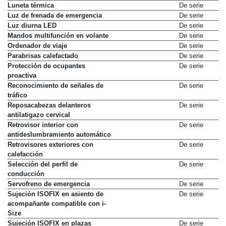
Llamada de emergencia
De serie
Luneta térmica
De serie
Luz de frenada de emergencia
De serie
Luz diurna LED
De serie
Mandos multifunción en volante
De serie
Ordenador de viaje
De serie
Parabrisas calefactado
De serie
Protección de ocupantes
De serie
proactiva
Reconocimiento de señales de
De serie
tráfico
Reposacabezas delanteros
De serie
antilatigazo cervical
Retrovisor interior con
De serie
antideslumbramiento automático
Retrovisores exteriores con
De serie
calefacción
Selección del perfil de
De serie
conducción
Servofreno de emergencia
De serie
Sujeción ISOFIX en asiento de
De serie
acompañante compatible con i-
Size