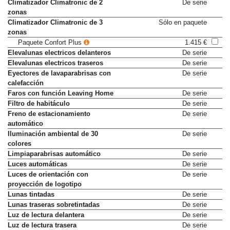
calor
Climatizador Climatronic de 2
De serie
zonas
Climatizador Climatronic de 3
Sólo en paquete
zonas
Paquete Confort Plus
1.415 €
Elevalunas electricos delanteros
De serie
Elevalunas electricos traseros
De serie
Eyectores de lavaparabrisas con
De serie
calefacción
Faros con función Leaving Home
De serie
Filtro de habitáculo
De serie
Freno de estacionamiento
De serie
automático
Iluminación ambiental de 30
De serie
colores
Limpiaparabrisas automático
De serie
Luces automáticas
De serie
Luces de orientación con
De serie
proyección de logotipo
Lunas tintadas
De serie
Lunas traseras sobretintadas
De serie
Luz de lectura delantera
De serie