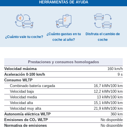
HERRAMIENTAS DE AYUDA
¿Cuánto gastas en tu
Disfruta el cambio de
¿Cuánto vale tu coche?
coche al año?
coche
Prestaciones y consumos homologados
Velocidad máxima
160 km/h
Aceleración 0-100 km/h
9 s
Consumo WLTP
Combinado batería cargada
16,7 kWh/100 km
Velocidad baja
12,2 kWh/100 km
Velocidad media
13 kWh/100 km
Velocidad alta
15,1 kWh/100 km
Velocidad muy alta
21,9 kWh/100 km
Autonomía eléctrica WLTP
360 km
Emisiones de CO₂ WLTP
No disponible