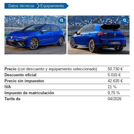
Datos técnicos
Equipamiento
Precio
(con descuento y equipamiento seleccionado)
50.730 €
Descuento oficial
5.015 €
Precio sin impuestos
42.635 €
IVA
21 %
Impuesto de matriculación
9,75 %
Tarifa de
04/2026