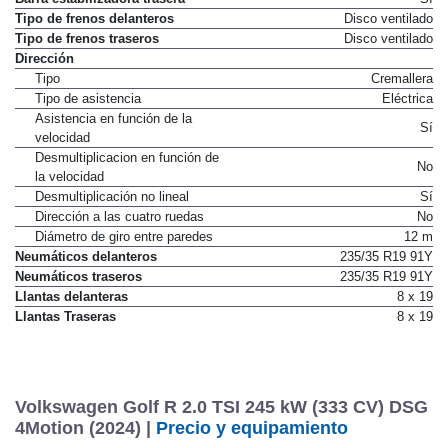
Tipo de frenos delanteros
Disco ventilado
Tipo de frenos traseros
Disco ventilado
Dirección
Tipo
Cremallera
Tipo de asistencia
Eléctrica
Asistencia en función de la
Sí
velocidad
Desmultiplicacion en función de
No
la velocidad
Desmultiplicación no lineal
Sí
Dirección a las cuatro ruedas
No
Diámetro de giro entre paredes
12 m
Neumáticos delanteros
235/35 R19 91Y
Neumáticos traseros
235/35 R19 91Y
Llantas delanteras
8 x 19
Llantas Traseras
8 x 19
Volkswagen Golf R 2.0 TSI 245 kW (333 CV) DSG
4Motion (2024) |
Precio y equipamiento