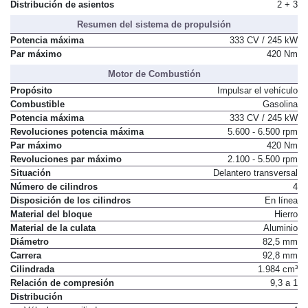
Distribución de asientos
2 + 3
Resumen del sistema de propulsión
Potencia máxima
333 CV / 245 kW
Par máximo
420 Nm
Motor de Combustión
Propósito
Impulsar el vehículo
Combustible
Gasolina
Potencia máxima
333 CV / 245 kW
Revoluciones potencia máxima
5.600 - 6.500 rpm
Par máximo
420 Nm
Revoluciones par máximo
2.100 - 5.500 rpm
Situación
Delantero transversal
Número de cilindros
4
Disposición de los cilindros
En línea
Material del bloque
Hierro
Material de la culata
Aluminio
Diámetro
82,5 mm
Carrera
92,8 mm
Cilindrada
1.984 cm³
Relación de compresión
9,3 a 1
Distribución