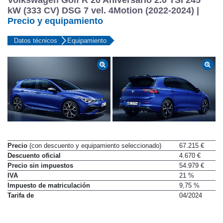
Volkswagen Golf R 20 Aniversario 2.0 TSI 245
kW (333 CV) DSG 7 vel. 4Motion (2022-2024) |
Precio y equipamiento
Datos técnicos
Equipamiento
Precio
(con descuento y equipamiento seleccionado)
67.215 €
Descuento oficial
4.670 €
Precio sin impuestos
54.979 €
IVA
21 %
Impuesto de matriculación
9,75 %
Tarifa de
04/2024