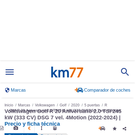
Marcas
Comparador de coches
Inicio
Marcas
Volkswagen
Golf
2020
5 puertas
R
Golf R 20 Aniversario 2.0 TSI 245 kW (333 CV) DSG 7 vel. 4Motion
Volkswagen Golf R 20 Aniversario 2.0 TSI 245
kW (333 CV) DSG 7 vel. 4Motion (2022-2024) |
Precio y ficha técnica