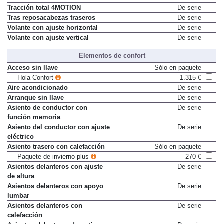
Termómetro exterior
De serie
Tracción total 4MOTION
De serie
Tras reposacabezas traseros
De serie
Volante con ajuste horizontal
De serie
Volante con ajuste vertical
De serie
Elementos de confort
Acceso sin llave
Sólo en paquete
Hola Confort
1.315 €
Aire acondicionado
De serie
Arranque sin llave
De serie
Asiento de conductor con
De serie
función memoria
Asiento del conductor con ajuste
De serie
eléctrico
Asiento trasero con calefacción
Sólo en paquete
Paquete de invierno plus
270 €
Asientos delanteros con ajuste
De serie
de altura
Asientos delanteros con apoyo
De serie
lumbar
Asientos delanteros con
De serie
calefacción