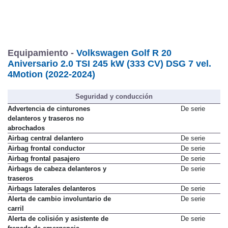
Equipamiento -
Volkswagen Golf R 20
Aniversario 2.0 TSI 245 kW (333 CV) DSG 7 vel.
4Motion (2022-2024)
Seguridad y conducción
Advertencia de cinturones
De serie
delanteros y traseros no
abrochados
Airbag central delantero
De serie
Airbag frontal conductor
De serie
Airbag frontal pasajero
De serie
Airbags de cabeza delanteros y
De serie
traseros
Airbags laterales delanteros
De serie
Alerta de cambio involuntario de
De serie
carril
Alerta de colisión y asistente de
De serie