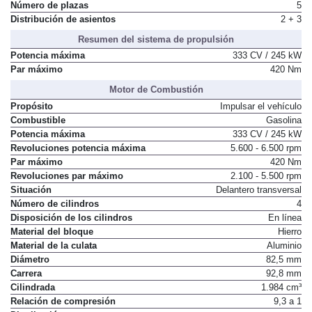
de asientos disponibles
Número de plazas
5
Distribución de asientos
2 + 3
Resumen del sistema de propulsión
Potencia máxima
333 CV / 245 kW
Par máximo
420 Nm
Motor de Combustión
Propósito
Impulsar el vehículo
Combustible
Gasolina
Potencia máxima
333 CV / 245 kW
Revoluciones potencia máxima
5.600 - 6.500 rpm
Par máximo
420 Nm
Revoluciones par máximo
2.100 - 5.500 rpm
Situación
Delantero transversal
Número de cilindros
4
Disposición de los cilindros
En línea
Material del bloque
Hierro
Material de la culata
Aluminio
Diámetro
82,5 mm
Carrera
92,8 mm
Cilindrada
1.984 cm³