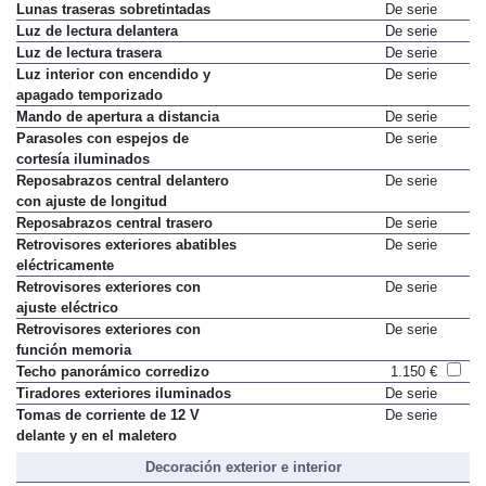
Lunas tintadas
De serie
Lunas traseras sobretintadas
De serie
Luz de lectura delantera
De serie
Luz de lectura trasera
De serie
Luz interior con encendido y
De serie
apagado temporizado
Mando de apertura a distancia
De serie
Parasoles con espejos de
De serie
cortesía iluminados
Reposabrazos central delantero
De serie
con ajuste de longitud
Reposabrazos central trasero
De serie
Retrovisores exteriores abatibles
De serie
eléctricamente
Retrovisores exteriores con
De serie
ajuste eléctrico
Retrovisores exteriores con
De serie
función memoria
Techo panorámico corredizo
1.150 €
Tiradores exteriores iluminados
De serie
Tomas de corriente de 12 V
De serie
delante y en el maletero
Decoración exterior e interior