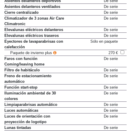
Asientos delanteros deportivos
De serie
Asientos delanteros ventilados
De serie
Cierre centralizado
De serie
Climatizador de 3 zonas Air Care
De serie
Climatronic
Elevalunas eléctricos delanteros
De serie
Elevalunas eléctricos traseros
De serie
Eyectores de lavaparabrisas con
Sólo en paquete
calefacción
Paquete de invierno plus
270 €
Faros con función
De serie
Coming/leaving home
Filtro de habitáculo
De serie
Freno de estacionamiento
De serie
automático
Función start-stop
De serie
Iluminación ambiental de 30
De serie
colores
Limpiaparabrisas automático
De serie
Luces automáticas
De serie
Luces de orientación con
De serie
proyección de logotipo