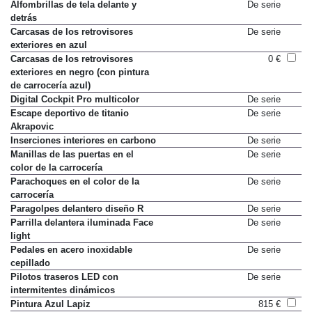
Alfombrillas de tela delante y
De serie
detrás
Carcasas de los retrovisores
De serie
exteriores en azul
Carcasas de los retrovisores
0 €
exteriores en negro (con pintura
de carrocería azul)
Digital Cockpit Pro multicolor
De serie
Escape deportivo de titanio
De serie
Akrapovic
Inserciones interiores en carbono
De serie
Manillas de las puertas en el
De serie
color de la carrocería
Parachoques en el color de la
De serie
carrocería
Paragolpes delantero diseño R
De serie
Parrilla delantera iluminada Face
De serie
light
Pedales en acero inoxidable
De serie
cepillado
Pilotos traseros LED con
De serie
intermitentes dinámicos