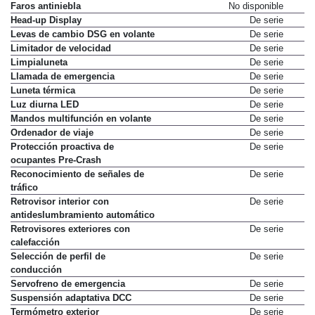
Faros adaptativos
De serie
Faros antiniebla
No disponible
Head-up Display
De serie
Levas de cambio DSG en volante
De serie
Limitador de velocidad
De serie
Limpialuneta
De serie
Llamada de emergencia
De serie
Luneta térmica
De serie
Luz diurna LED
De serie
Mandos multifunción en volante
De serie
Ordenador de viaje
De serie
Protección proactiva de
De serie
ocupantes Pre-Crash
Reconocimiento de señales de
De serie
tráfico
Retrovisor interior con
De serie
antideslumbramiento automático
Retrovisores exteriores con
De serie
calefacción
Selección de perfil de
De serie
conducción
Servofreno de emergencia
De serie
Suspensión adaptativa DCC
De serie