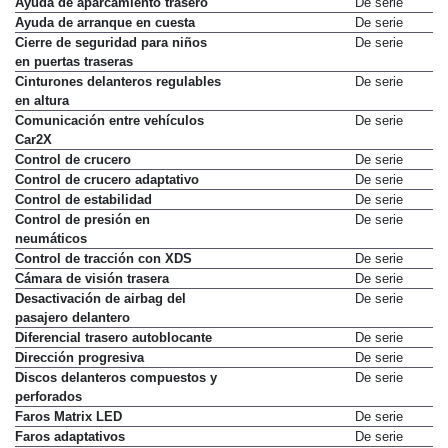
Ayuda de aparcamiento trasero
De serie
Ayuda de arranque en cuesta
De serie
Cierre de seguridad para niños
De serie
en puertas traseras
Cinturones delanteros regulables
De serie
en altura
Comunicación entre vehículos
De serie
Car2X
Control de crucero
De serie
Control de crucero adaptativo
De serie
Control de estabilidad
De serie
Control de presión en
De serie
neumáticos
Control de tracción con XDS
De serie
Cámara de visión trasera
De serie
Desactivación de airbag del
De serie
pasajero delantero
Diferencial trasero autoblocante
De serie
Dirección progresiva
De serie
Discos delanteros compuestos y
De serie
perforados
Faros Matrix LED
De serie