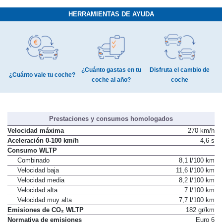
HERRAMIENTAS DE AYUDA
¿Cuánto gastas en tu
Disfruta el cambio de
¿Cuánto vale tu coche?
coche al año?
coche
Prestaciones y consumos homologados
Velocidad máxima
270 km/h
Aceleración 0-100 km/h
4,6 s
Consumo WLTP
Combinado
8,1 l/100 km
Velocidad baja
11,6 l/100 km
Velocidad media
8,2 l/100 km
Velocidad alta
7 l/100 km
Velocidad muy alta
7,7 l/100 km
Emisiones de CO₂ WLTP
182 gr/km