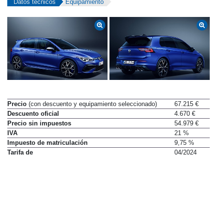
Datos técnicos
Equipamiento
Precio
(con descuento y equipamiento seleccionado)
67.215 €
Descuento oficial
4.670 €
Precio sin impuestos
54.979 €
IVA
21 %
Impuesto de matriculación
9,75 %
Tarifa de
04/2024