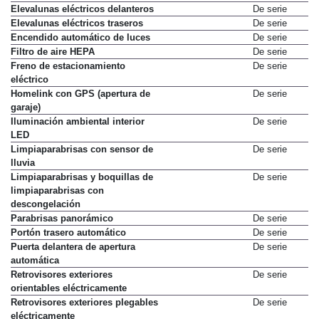
Elevalunas eléctricos delanteros
De serie
Elevalunas eléctricos traseros
De serie
Encendido automático de luces
De serie
Filtro de aire HEPA
De serie
Freno de estacionamiento
De serie
eléctrico
Homelink con GPS (apertura de
De serie
garaje)
Iluminación ambiental interior
De serie
LED
Limpiaparabrisas con sensor de
De serie
lluvia
Limpiaparabrisas y boquillas de
De serie
limpiaparabrisas con
descongelación
Parabrisas panorámico
De serie
Portón trasero automático
De serie
Puerta delantera de apertura
De serie
automática
Retrovisores exteriores
De serie
orientables eléctricamente
Retrovisores exteriores plegables
De serie
eléctricamente