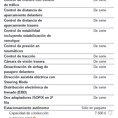
de tráfico
Control de distancia de
De serie
aparcamiento delantero
Control de distancia de
De serie
aparcamiento trasero
Control de estabilidad
De serie
incluyendo estabilización de
remolque
Control de presión en
De serie
neumáticos
Control de tracción
De serie
Cámara de visión trasera
De serie
Desactivación de airbag de
De serie
pasajero delantero
Dirección asistida eléctrica con
De serie
Steering Mode
Distribución electrónica de
De serie
frenado (EBD)
Dos adaptadores ISOFIX en 2ª
De serie
fila
Estacionamiento autónomo
Sólo en paquete
Capacidad de conducción
7.500 €