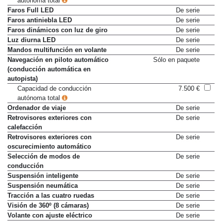
autónoma total
Faros Full LED
De serie
Faros antiniebla LED
De serie
Faros dinámicos con luz de giro
De serie
Luz diurna LED
De serie
Mandos multifunción en volante
De serie
Navegación en piloto automático
Sólo en paquete
(conducción automática en
autopista)
Capacidad de conducción
7.500 €
autónoma total
Ordenador de viaje
De serie
Retrovisores exteriores con
De serie
calefacción
Retrovisores exteriores con
De serie
oscurecimiento automático
Selección de modos de
De serie
conducción
Suspensión inteligente
De serie
Suspensión neumática
De serie
Tracción a las cuatro ruedas
De serie
Visión de 360º (8 cámaras)
De serie
Volante con ajuste eléctrico
De serie