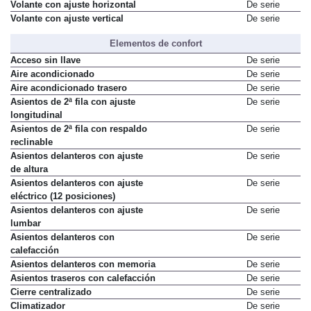
Volante con ajuste horizontal
De serie
Volante con ajuste vertical
De serie
Elementos de confort
Acceso sin llave
De serie
Aire acondicionado
De serie
Aire acondicionado trasero
De serie
Asientos de 2ª fila con ajuste
De serie
longitudinal
Asientos de 2ª fila con respaldo
De serie
reclinable
Asientos delanteros con ajuste
De serie
de altura
Asientos delanteros con ajuste
De serie
eléctrico (12 posiciones)
Asientos delanteros con ajuste
De serie
lumbar
Asientos delanteros con
De serie
calefacción
Asientos delanteros con memoria
De serie
Asientos traseros con calefacción
De serie
Cierre centralizado
De serie
Climatizador
De serie