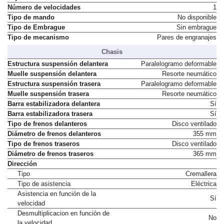
Número de velocidades
1
Tipo de mando
No disponible
Tipo de Embrague
Sin embrague
Tipo de mecanismo
Pares de engranajes
Chasis
Estructura suspensión delantera
Paralelogramo deformable
Muelle suspensión delantera
Resorte neumático
Estructura suspensión trasera
Paralelogramo deformable
Muelle suspensión trasera
Resorte neumático
Barra estabilizadora delantera
Sí
Barra estabilizadora trasera
Sí
Tipo de frenos delanteros
Disco ventilado
Diámetro de frenos delanteros
355 mm
Tipo de frenos traseros
Disco ventilado
Diámetro de frenos traseros
365 mm
Dirección
Tipo
Cremallera
Tipo de asistencia
Eléctrica
Asistencia en función de la
Sí
velocidad
Desmultiplicacion en función de
No
la velocidad