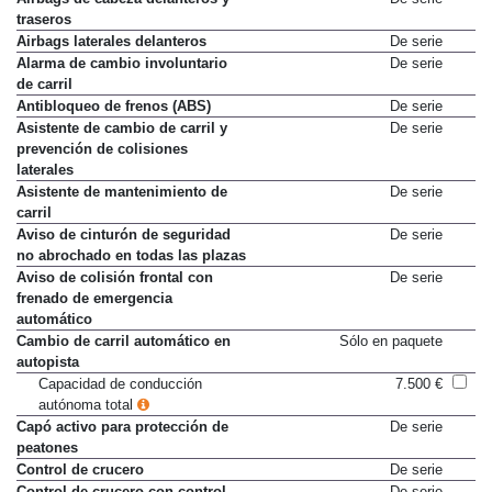
traseros
Airbags laterales delanteros
De serie
Alarma de cambio involuntario
De serie
de carril
Antibloqueo de frenos (ABS)
De serie
Asistente de cambio de carril y
De serie
prevención de colisiones
laterales
Asistente de mantenimiento de
De serie
carril
Aviso de cinturón de seguridad
De serie
no abrochado en todas las plazas
Aviso de colisión frontal con
De serie
frenado de emergencia
automático
Cambio de carril automático en
Sólo en paquete
autopista
Capacidad de conducción
7.500 €
autónoma total
Capó activo para protección de
De serie
peatones
Control de crucero
De serie
Control de crucero con control
De serie