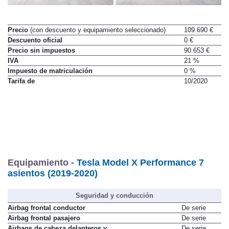
Precio
(con descuento y equipamiento seleccionado)
109.690 €
Descuento oficial
0 €
Precio sin impuestos
90.653 €
IVA
21 %
Impuesto de matriculación
0 %
Tarifa de
10/2020
Equipamiento -
Tesla Model X Performance 7
asientos (2019-2020)
Seguridad y conducción
Airbag frontal conductor
De serie
Airbag frontal pasajero
De serie
Airbags de cabeza delanteros y
De serie