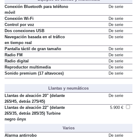
Conexión Bluetooth para teléfono
De serie
móvil
Conexión Wi-Fi
De serie
Control por voz
De serie
Dos conexiones USB
De serie
Navegación basada en el tráfico
De serie
en tiempo real
Pantalla táctil de gran tamaño
De serie
Radio FM
De serie
Radio digital
De serie
Reproductor multimedia
De serie
Sonido premium (17 altavoces)
De serie
Llantas y neumáticos
Llantas de aleación 20" (delante
De serie
265/45, detrás 275/45)
Llantas de aleación 22" (delante
5.900 €
265/35, detrás 285/35) Turbine
negro ónyx
Varios
Alarma antirrobo
De serie