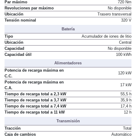
Par máximo
720 Nm
Revoluciones par máximo
No disponible
Ubicación
Trasero transversal
Tensión nominal
320 V
Batería
Tipo
Acumulador de iones de litio
Ubicación
Central
Capacidad
No disponible
Capacidad útil
100 kWh
Alimentadores
Potencia de recarga máxima en
120 kW
C.C.
Potencia de recarga máxima en
17 kW
C.A.
Tiempo de recarga total a 2,3 kW
55,5 h
Tiempo de recarga total a 3,7 kW
35,9 h
Tiempo de recarga total a 7,4 kW
17,4 h
Tiempo de recarga total a 11 kW
12 h
Transmisión
Tracción
Total
Caja de cambios
Automático