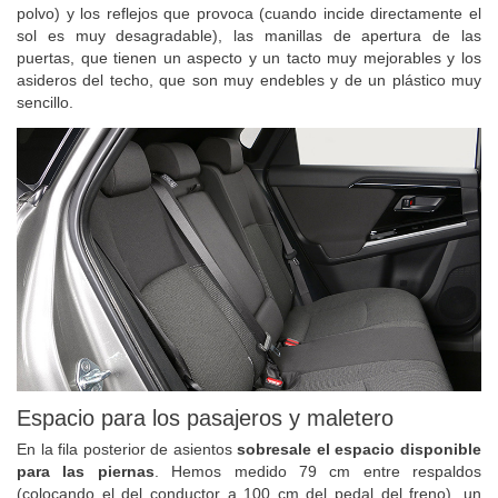
que aguanta limpio (se marcan todas las huellas y se ve mucho el
polvo) y los reflejos que provoca (cuando incide directamente el
sol es muy desagradable), las manillas de apertura de las
puertas, que tienen un aspecto y un tacto muy mejorables y los
asideros del techo, que son muy endebles y de un plástico muy
sencillo.
Espacio para los pasajeros y maletero
En la fila posterior de asientos
sobresale el espacio disponible
para las piernas
. Hemos medido 79 cm entre respaldos