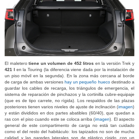
El maletero
tiene un volumen de 452 litros
en la versión Trek y
421 l
en la Touring (la diferencia viene dada por la instalación de
un piso móvil en la segunda). En la zona más cercana al borde
de carga de ambas versiones
hay un pequeño hueco
destinado a
guardar los cables de recarga, los triángulos de emergencia, el
sistema de reparación de pinchazos y la cortinilla cubre-equipaje
(que es de tipo carrete, no rígida). Los respaldos de las plazas
posteriores tienen varios niveles de ajuste de inclinación (
imagen
)
y están divididos en dos partes abatibles (60/40), que quedan a
ras con el piso cuando este se coloca arriba (
imagen
). El aspecto
general de este compartimento de carga no está tan cuidado
como el del resto del habitáculo: los tapizados no son de mucha