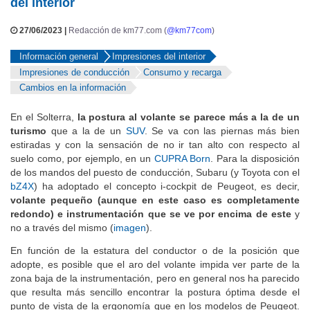
del interior
27/06/2023 |
Redacción de km77.com (
@km77com
)
Información general
Impresiones del interior
Impresiones de conducción
Consumo y recarga
Cambios en la información
En el Solterra,
la postura al volante se parece más a la de un
turismo
que a la de un
SUV
. Se va con las piernas más bien
estiradas y con la sensación de no ir tan alto con respecto al
suelo como, por ejemplo, en un
CUPRA Born
. Para la disposición
de los mandos del puesto de conducción, Subaru (y Toyota con el
bZ4X
) ha adoptado el concepto i-cockpit de Peugeot, es decir,
volante pequeño (aunque en este caso es completamente
redondo) e instrumentación que se ve por encima de este
y
no a través del mismo (
imagen
).
En función de la estatura del conductor o de la posición que
adopte, es posible que el aro del volante impida ver parte de la
zona baja de la instrumentación, pero en general nos ha parecido
que resulta más sencillo encontrar la postura óptima desde el