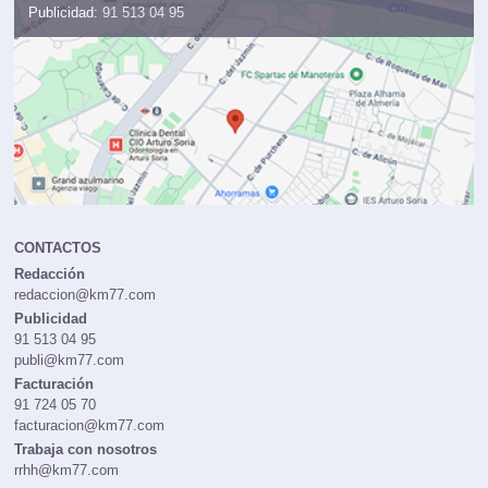
Administración:
91 724 05 70
Publicidad:
91 513 04 95
CONTACTOS
Redacción
redaccion@km77.com
Publicidad
91 513 04 95
publi@km77.com
Facturación
91 724 05 70
facturacion@km77.com
Trabaja con nosotros