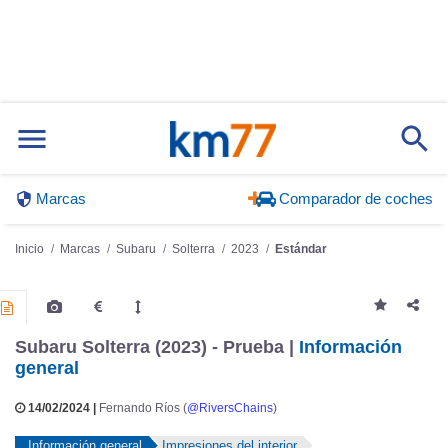
Marcas
Comparador de coches
Inicio
Marcas
Subaru
Solterra
2023
Estándar
Subaru Solterra (2023) - Prueba |
Información
general
14/02/2024 |
Fernando Ríos (
@RiversChains
)