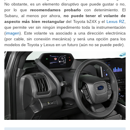
punto de vista de la ergonomía que en los modelos de Peugeot.
No obstante, es un elemento disruptivo que puede gustar o no,
por lo que
recomendamos probarlo
con detenimiento. El
Subaru, al menos por ahora,
no puede tener el volante de
aspecto más bien rectangular
del Toyota bZ4X y el
Lexus RZ
,
que permite ver sin ningún impedimento toda la instrumentación
(
imagen
). Este volante va asociado a una dirección electrónica
(por cable, sin conexión mecánica) y será una opción para los
modelos de Toyota y Lexus en un futuro (aún no se puede pedir).