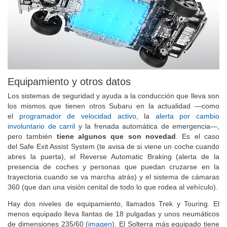
Equipamiento y otros datos
Los sistemas de seguridad y ayuda a la conducción que lleva son
los mismos que tienen otros Subaru en la actualidad —como
el
programador de velocidad activo
, la
alerta por cambio
involuntario de carril
y la frenada automática de emergencia—,
pero también
tiene algunos que son novedad
. Es el caso
del Safe Exit Assist System (te avisa de si viene un coche cuando
abres la puerta), el Reverse Automatic Braking (alerta de la
presencia de coches y personas que puedan cruzarse en la
trayectoria cuando se va marcha atrás) y el sistema de cámaras
360 (que dan una visión cenital de todo lo que rodea al vehículo).
Hay dos niveles de equipamiento, llamados Trek y Touring. El
menos equipado lleva llantas de 18 pulgadas y unos neumáticos