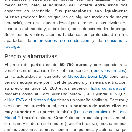
silenciosos) y otros que se mueven con más agilidad y tienen
mejor tacto, pero el equilibrio del Solterra entre estos dos
aspectos es reseñable. Sus
prestaciones son igualmente
buenas
(mejores incluso que las de algunos modelos de mayor
potencia), pero se queda descolgado frente a sus rivales en
cuanto a autonomía y, sobre todo, por potencia media de carga.
Sobre estos y otros asuntos hablamos en profundidad en los
apartados de
impresiones de conducción
y de
consumo y
recarga
.
Precio y alternativas
El precio de partida es de
50 750 euros
y corresponde a la
versión con el acabado Trek, el más sencillo (
todos los precios
).
En la actualidad, únicamente el
Mercedes-Benz EQB
tiene una
versión equiparable por nivel de potencia y sistema de tracción;
su precio es unos 10 200 euros superior (
ficha comparativa
).
Modelos como el Ford Mustang Mach-E, el Hyundai IONIQ 5,
el
Kia EV6
o el
Nissan Ariya
tienen un tamaño similar al Solterra y
versiones con tracción total, pero
la potencia de todos ellos es
muy superior
y su precio, también (
ficha comparativa
). El
Tesla
Model Y
tracción integral Gran Autonomía cuesta prácticamente
lo mismo y el de un solo motor (tracción trasera), mucho menos;