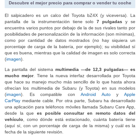
Descubre el mejor precio para comprar o vender tu coche
El salpicadero es un calco del Toyota bZ4X (y viceversa). La
pantalla de la instrumentación tiene solo
7 pulgadas
y se
encuentra varios puntos por debajo de la de sus rivales tanto por
posibilidades de personalización de la información (son mínimas),
como por cantidad de datos mostrados (no hay siquiera un
porcentaje de carga de la batería, por ejemplo); su visibilidad sí
que es buena, mientras que la calidad de imagen es solo correcta
(
imagen
).
La pantalla del sistema
multimedia —de 12,3 pulgadas— es
mucho mejor
. Tiene la nueva interfaz desarrollada por Toyota
que hace su manejo mucho más sencillo de lo que hasta ahora
ofrecían los multimedia de Subaru (y Toyota) en sus modelos
(
imagen
). Es compatible con
Android Auto
y
Apple
CarPlay
mediante cable. Por otra parte, Subaru ha desarrollado
una aplicación para teléfonos móviles llamada Subaru Care App,
desde la que
es posible consultar en remoto datos del
vehículo
, como dónde está estacionado, cuánta batería tiene
(aquí sí, con un porcentaje de carga de la misma) y cuál es la
fecha de la siguiente revisión.