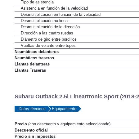
Tipo
Tipo de asistencia
Asistencia en función de la velocidad
Desmultiplicacion en función de la velocidad
Desmultiplicación no lineal
Desmultiplicación de la dirección
Dirección a las cuatro ruedas
Diámetro de giro entre bordillos
Vueltas de volante entre topes
Neumáticos delanteros
Neumáticos traseros
Llantas delanteras
Llantas Traseras
Subaru Outback 2.5i Lineartronic Sport (2018-2
Datos técnicos
Equipamiento
Precio
(con descuento y equipamiento seleccionado)
Descuento oficial