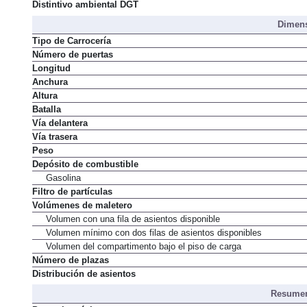
Normativa de emisiones
Distintivo ambiental DGT
Dimens
Tipo de Carrocería
Número de puertas
Longitud
Anchura
Altura
Batalla
Vía delantera
Vía trasera
Peso
Depósito de combustible
Gasolina
Filtro de partículas
Volúmenes de maletero
Volumen con una fila de asientos disponible
Volumen mínimo con dos filas de asientos disponibles
Volumen del compartimento bajo el piso de carga
Número de plazas
Distribución de asientos
Resumen