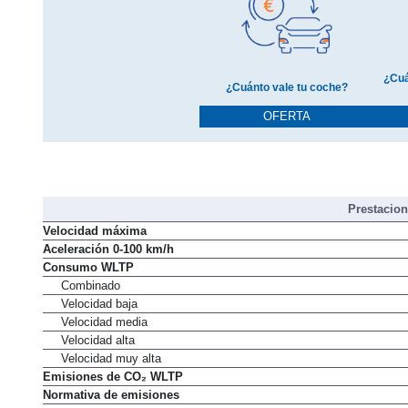
¿Cuá
¿Cuánto vale tu coche?
OFERTA
Prestacio
Velocidad máxima
Aceleración 0-100 km/h
Consumo WLTP
Combinado
Velocidad baja
Velocidad media
Velocidad alta
Velocidad muy alta
Emisiones de CO₂ WLTP