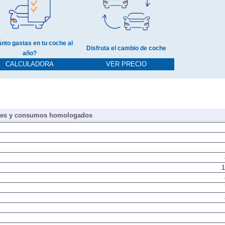
nto gastas en tu coche al
Disfruta el cambio de coche
año?
CALCULADORA
VER PRECIO
nes y consumos homologados
1