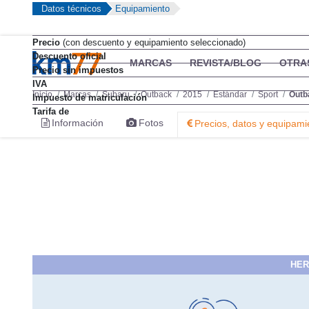
Datos técnicos
Equipamiento
Precio
(con descuento y equipamiento seleccionado)
Descuento oficial
Precio sin impuestos
IVA
Impuesto de matriculación
Tarifa de
HER