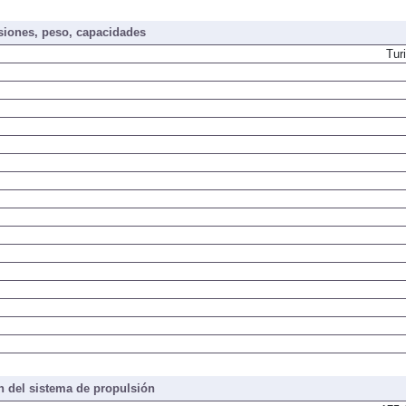
iones, peso, capacidades
Tur
 del sistema de propulsión