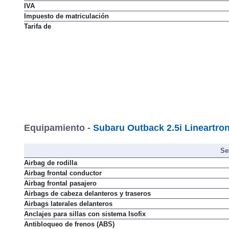
Precio sin impuestos
IVA
Impuesto de matriculación
Tarifa de
Equipamiento -
Subaru Outback 2.5i Lineartron
Se
Airbag de rodilla
Airbag frontal conductor
Airbag frontal pasajero
Airbags de cabeza delanteros y traseros
Airbags laterales delanteros
Anclajes para sillas con sistema Isofix