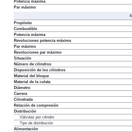
Potencia máxima
Par máximo
M
Propósito
Combustible
Potencia máxima
Revoluciones potencia máxima
Par máximo
Revoluciones par máximo
Situación
Número de cilindros
Disposición de los cilindros
Material del bloque
Material de la culata
Diámetro
Carrera
Cilindrada
Relación de compresión
Distribución
Válvulas por cilindro
Tipo de distribución