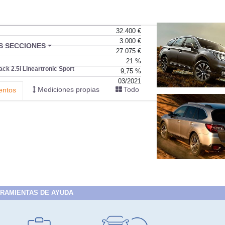
32.400 €
3.000 €
27.075 €
21 %
9,75 %
03/2021
RAMIENTAS DE AYUDA