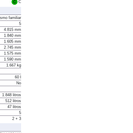
Euro 6
C
ismo familiar
5
4.815 mm
1.840 mm
1.605 mm
2.745 mm
1.575 mm
1.590 mm
1.667 kg
60 l
No
1.848 litros
512 litros
47 litros
5
2 + 3