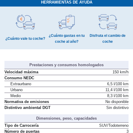
HERRAMIENTAS DE AYUDA
¿Cuánto gastas en tu
Disfruta el cambio de
¿Cuánto vale tu coche?
coche al año?
coche
Prestaciones y consumos homologados
Velocidad máxima
150 km/h
Consumo NEDC
Extraurbano
6,5 l/100 km
Urbano
11,4 l/100 km
Medio
8,3 l/100 km
Normativa de emisiones
No disponible
Distintivo ambiental DGT
Sin distintivo
Dimensiones, peso, capacidades
Tipo de Carrocería
SUV/Todoterreno
Número de puertas
3