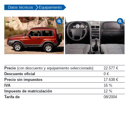
Datos técnicos
Equipamiento
Precio
(con descuento y equipamiento seleccionado)
22.577 €
Descuento oficial
0 €
Precio sin impuestos
17.638 €
IVA
16 %
Impuesto de matriculación
12 %
Tarifa de
08/2004