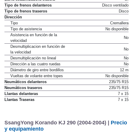
Tipo de frenos delanteros
Disco ventilado
Tipo de frenos traseros
Disco
Dirección
Tipo
Cremallera
Tipo de asistencia
No disponible
Asistencia en función de la
No
velocidad
Desmultiplicacion en función de
No
la velocidad
Desmultiplicación no lineal
No
Dirección a las cuatro ruedas
No
Diámetro de giro entre bordillos
12 m
Vueltas de volante entre topes
No disponible
Neumáticos delanteros
235/75 R15
Neumáticos traseros
235/75 R15
Llantas delanteras
7 x 15
Llantas Traseras
7 x 15
SsangYong Korando KJ 290 (2004-2004) |
Precio
y equipamiento