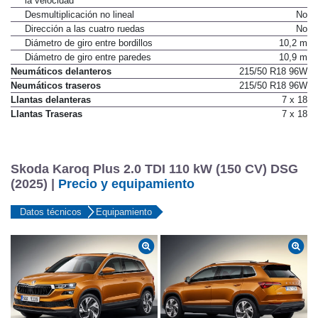
la velocidad
Desmultiplicación no lineal
No
Dirección a las cuatro ruedas
No
Diámetro de giro entre bordillos
10,2 m
Diámetro de giro entre paredes
10,9 m
Neumáticos delanteros
215/50 R18 96W
Neumáticos traseros
215/50 R18 96W
Llantas delanteras
7 x 18
Llantas Traseras
7 x 18
Skoda Karoq Plus 2.0 TDI 110 kW (150 CV) DSG
(2025) |
Precio y equipamiento
Datos técnicos
Equipamiento