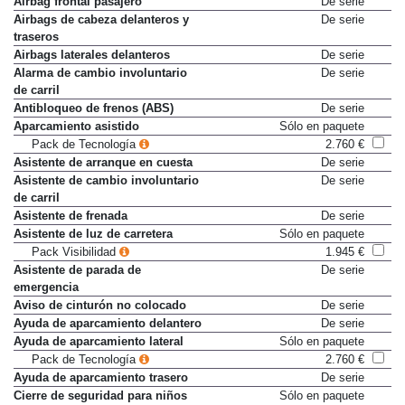
Airbag frontal pasajero
De serie
Airbags de cabeza delanteros y
De serie
traseros
Airbags laterales delanteros
De serie
Alarma de cambio involuntario
De serie
de carril
Antibloqueo de frenos (ABS)
De serie
Aparcamiento asistido
Sólo en paquete
Pack de Tecnología
2.760 €
Asistente de arranque en cuesta
De serie
Asistente de cambio involuntario
De serie
de carril
Asistente de frenada
De serie
Asistente de luz de carretera
Sólo en paquete
Pack Visibilidad
1.945 €
Asistente de parada de
De serie
emergencia
Aviso de cinturón no colocado
De serie
Ayuda de aparcamiento delantero
De serie
Ayuda de aparcamiento lateral
Sólo en paquete
Pack de Tecnología
2.760 €
Ayuda de aparcamiento trasero
De serie
Cierre de seguridad para niños
Sólo en paquete