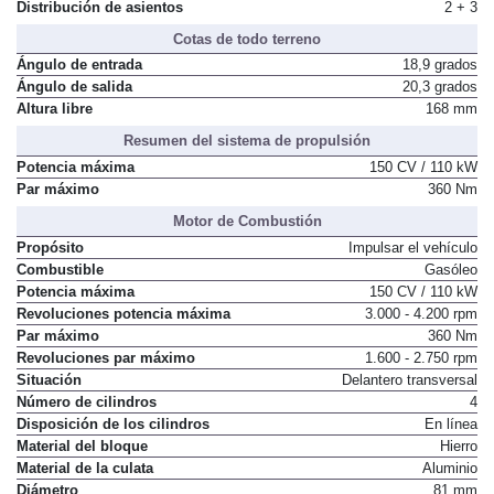
Distribución de asientos
2 + 3
Cotas de todo terreno
Ángulo de entrada
18,9 grados
Ángulo de salida
20,3 grados
Altura libre
168 mm
Resumen del sistema de propulsión
Potencia máxima
150 CV / 110 kW
Par máximo
360 Nm
Motor de Combustión
Propósito
Impulsar el vehículo
Combustible
Gasóleo
Potencia máxima
150 CV / 110 kW
Revoluciones potencia máxima
3.000 - 4.200 rpm
Par máximo
360 Nm
Revoluciones par máximo
1.600 - 2.750 rpm
Situación
Delantero transversal
Número de cilindros
4
Disposición de los cilindros
En línea
Material del bloque
Hierro
Material de la culata
Aluminio
Diámetro
81 mm