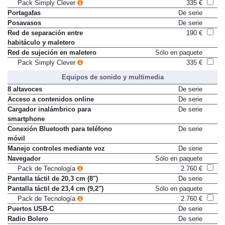
Pack Simply Clever
335 €
Portagafas
De serie
Posavasos
De serie
Red de separación entre
190 €
habitáculo y maletero
Red de sujeción en maletero
Sólo en paquete
Pack Simply Clever
335 €
Equipos de sonido y multimedia
8 altavoces
De serie
Acceso a contenidos online
De serie
Cargador inalámbrico para
De serie
smartphone
Conexión Bluetooth para teléfono
De serie
móvil
Manejo controles mediante voz
De serie
Navegador
Sólo en paquete
Pack de Tecnología
2.760 €
Pantalla táctil de 20,3 cm (8")
De serie
Pantalla táctil de 23,4 cm (9,2")
Sólo en paquete
Pack de Tecnología
2.760 €
Puertos USB-C
De serie
Radio Bolero
De serie