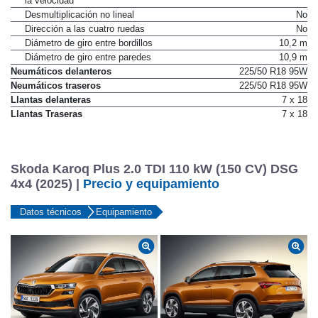
la velocidad
Desmultiplicación no lineal
No
Dirección a las cuatro ruedas
No
Diámetro de giro entre bordillos
10,2 m
Diámetro de giro entre paredes
10,9 m
Neumáticos delanteros
225/50 R18 95W
Neumáticos traseros
225/50 R18 95W
Llantas delanteras
7 x 18
Llantas Traseras
7 x 18
Skoda Karoq Plus 2.0 TDI 110 kW (150 CV) DSG
4x4 (2025) |
Precio y equipamiento
Datos técnicos
Equipamiento