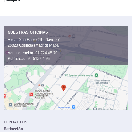
pasajero
NUESTRAS OFICINAS
Avda. San Pablo 28 - Nave 27,
28823 Coslada (Madrid)
Mapa
Administración:
91 724 05 70
Publicidad:
91 513 04 95
CONTACTOS
Redacción