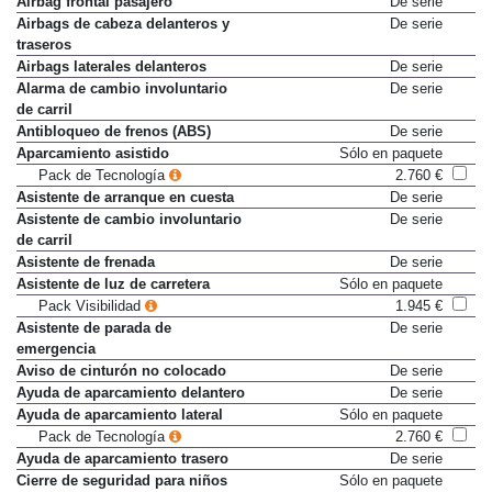
Airbag frontal pasajero
De serie
Airbags de cabeza delanteros y
De serie
traseros
Airbags laterales delanteros
De serie
Alarma de cambio involuntario
De serie
de carril
Antibloqueo de frenos (ABS)
De serie
Aparcamiento asistido
Sólo en paquete
Pack de Tecnología
2.760 €
Asistente de arranque en cuesta
De serie
Asistente de cambio involuntario
De serie
de carril
Asistente de frenada
De serie
Asistente de luz de carretera
Sólo en paquete
Pack Visibilidad
1.945 €
Asistente de parada de
De serie
emergencia
Aviso de cinturón no colocado
De serie
Ayuda de aparcamiento delantero
De serie
Ayuda de aparcamiento lateral
Sólo en paquete
Pack de Tecnología
2.760 €
Ayuda de aparcamiento trasero
De serie
Cierre de seguridad para niños
Sólo en paquete