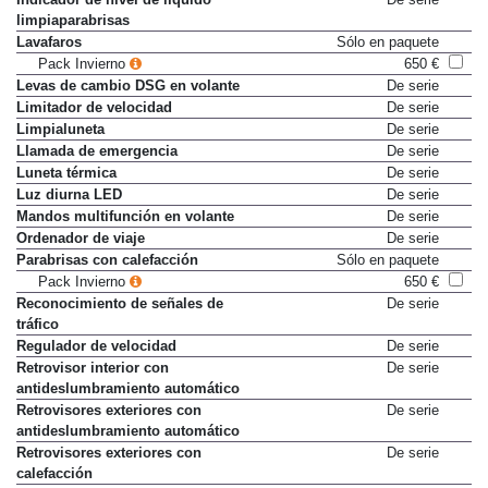
limpiaparabrisas
Lavafaros
Sólo en paquete
Pack Invierno
650 €
Levas de cambio DSG en volante
De serie
Limitador de velocidad
De serie
Limpialuneta
De serie
Llamada de emergencia
De serie
Luneta térmica
De serie
Luz diurna LED
De serie
Mandos multifunción en volante
De serie
Ordenador de viaje
De serie
Parabrisas con calefacción
Sólo en paquete
Pack Invierno
650 €
Reconocimiento de señales de
De serie
tráfico
Regulador de velocidad
De serie
Retrovisor interior con
De serie
antideslumbramiento automático
Retrovisores exteriores con
De serie
antideslumbramiento automático
Retrovisores exteriores con
De serie
calefacción