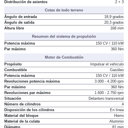
Distribución de asientos
2 + 3
Cotas de todo terreno
Ángulo de entrada
18,9 grados
Ángulo de salida
20,3 grados
Altura libre
168 mm
Resumen del sistema de propulsión
Potencia máxima
150 CV / 110 kW
Par máximo
360 Nm
Motor de Combustión
Propósito
Impulsar el vehículo
Combustible
Gasóleo
Potencia máxima
150 CV / 110 kW
Revoluciones potencia máxima
3.000 - 4.200 rpm
Par máximo
360 Nm
Revoluciones par máximo
1.600 - 2.750 rpm
Situación
Delantero transversal
Número de cilindros
4
Disposición de los cilindros
En línea
Material del bloque
Hierro
Material de la culata
Aluminio
Diámetro
81 mm