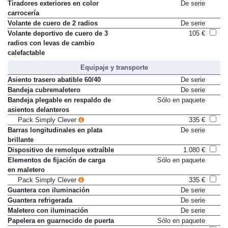
Tiradores exteriores en color
De serie
carrocería
Volante de cuero de 2 radios
De serie
Volante deportivo de cuero de 3
105 €
radios con levas de cambio
calefactable
Equipaje y transporte
Asiento trasero abatible 60/40
De serie
Bandeja cubremaletero
De serie
Bandeja plegable en respaldo de
Sólo en paquete
asientos delanteros
Pack Simply Clever
335 €
Barras longitudinales en plata
De serie
brillante
Dispositivo de remolque extraíble
1.080 €
Elementos de fijación de carga
Sólo en paquete
en maletero
Pack Simply Clever
335 €
Guantera con iluminación
De serie
Guantera refrigerada
De serie
Maletero con iluminación
De serie
Papelera en guarnecido de puerta
Sólo en paquete