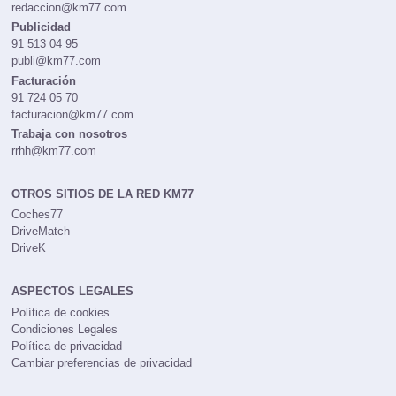
redaccion@km77.com
Publicidad
91 513 04 95
publi@km77.com
Facturación
91 724 05 70
facturacion@km77.com
Trabaja con nosotros
rrhh@km77.com
OTROS SITIOS DE LA RED KM77
Coches77
DriveMatch
DriveK
ASPECTOS LEGALES
Política de cookies
Condiciones Legales
Política de privacidad
Cambiar preferencias de privacidad