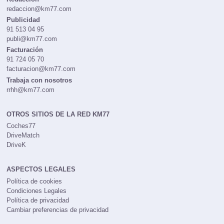
redaccion@km77.com
Publicidad
91 513 04 95
publi@km77.com
Facturación
91 724 05 70
facturacion@km77.com
Trabaja con nosotros
rrhh@km77.com
OTROS SITIOS DE LA RED KM77
Coches77
DriveMatch
DriveK
ASPECTOS LEGALES
Política de cookies
Condiciones Legales
Política de privacidad
Cambiar preferencias de privacidad