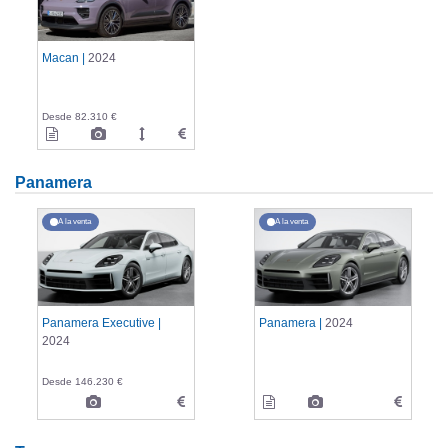
Macan |
2024
Desde 82.310 €
Panamera
A la venta
A la venta
Panamera Executive |
Panamera |
2024
2024
Desde 146.230 €