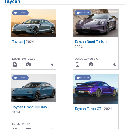
Taycan
A la venta
A la venta
Taycan |
2024
Taycan Sport Turismo |
2024
Desde 106.252 €
Desde 107.539 €
A la venta
A la venta
Taycan Cross Turismo |
Taycan Turbo GT |
2024
2024
Desde 119.013 €