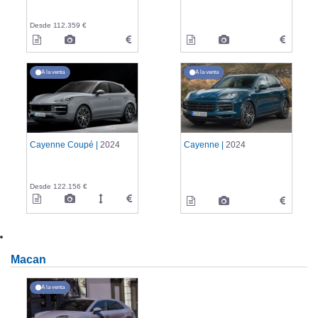
Desde 112.359 €
A la venta
A la venta
Cayenne Coupé |
2024
Cayenne |
2024
Desde 122.156 €
Macan
A la venta