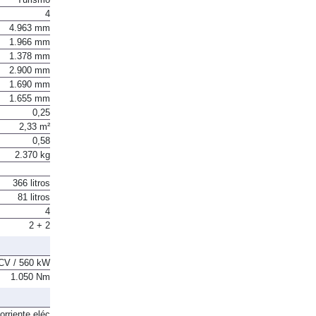
Turismo
4
4.963 mm
1.966 mm
1.378 mm
2.900 mm
1.690 mm
1.655 mm
0,25
2,33 m²
0,58
2.370 kg
366 litros
81 litros
4
2 + 2
CV / 560 kW
1.050 Nm