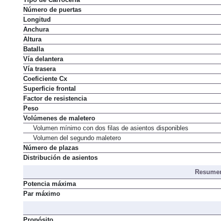
Tipo de Carrocería
Número de puertas
Longitud
Anchura
Altura
Batalla
Vía delantera
Vía trasera
Coeficiente Cx
Superficie frontal
Factor de resistencia
Peso
Volúmenes de maletero
Volumen mínimo con dos filas de asientos disponibles
Volumen del segundo maletero
Número de plazas
Distribución de asientos
Resumen
Potencia máxima
Par máximo