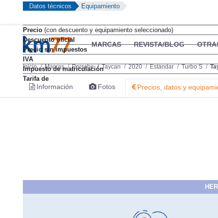
Datos técnicos
Equipamiento
Precio
(con descuento y equipamiento seleccionado)
Descuento oficial
Precio sin impuestos
IVA
Impuesto de matriculación
Tarifa de
HER