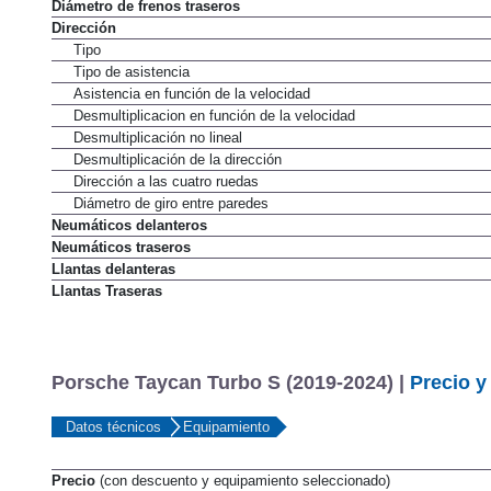
Tipo de frenos traseros
Diámetro de frenos traseros
Dirección
Tipo
Tipo de asistencia
Asistencia en función de la velocidad
Desmultiplicacion en función de la velocidad
Desmultiplicación no lineal
Desmultiplicación de la dirección
Dirección a las cuatro ruedas
Diámetro de giro entre paredes
Neumáticos delanteros
Neumáticos traseros
Llantas delanteras
Llantas Traseras
Porsche Taycan Turbo S (2019-2024) |
Precio y
Datos técnicos
Equipamiento