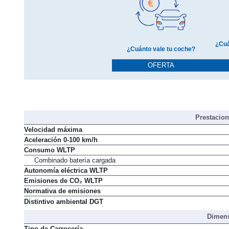
¿Cuá
¿Cuánto vale tu coche?
OFERTA
Prestacio
Velocidad máxima
Aceleración 0-100 km/h
Consumo WLTP
Combinado batería cargada
Autonomía eléctrica WLTP
Emisiones de CO₂ WLTP
Normativa de emisiones
Distintivo ambiental DGT
Dimens