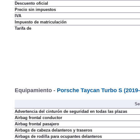
Precio
(con descuento y equipamiento seleccionado)
Descuento oficial
Precio sin impuestos
IVA
Impuesto de matriculación
Tarifa de
Equipamiento -
Porsche Taycan Turbo S (2019
Se
Advertencia del cinturón de seguridad en todas las plazas
Airbag frontal conductor
Airbag frontal pasajero
Airbags de cabeza delanteros y traseros