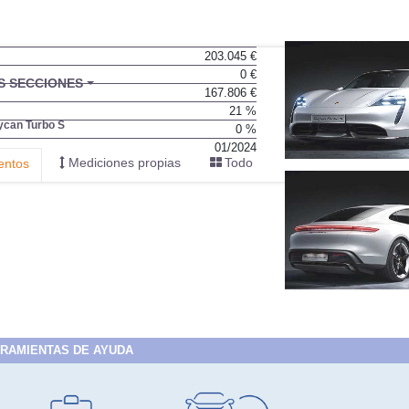
203.045 €
0 €
167.806 €
21 %
0 %
01/2024
RAMIENTAS DE AYUDA