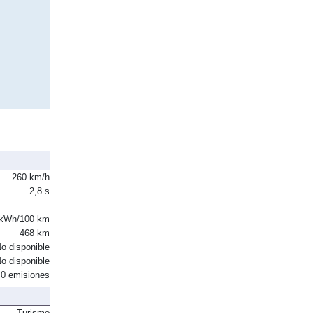
260 km/h
2,8 s
 kWh/100 km
468 km
o disponible
o disponible
0 emisiones