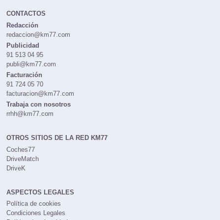
CONTACTOS
Redacción
redaccion@km77.com
Publicidad
91 513 04 95
publi@km77.com
Facturación
91 724 05 70
facturacion@km77.com
Trabaja con nosotros
rrhh@km77.com
OTROS SITIOS DE LA RED KM77
Coches77
DriveMatch
DriveK
ASPECTOS LEGALES
Política de cookies
Condiciones Legales