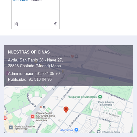
NUESTRAS OFICINAS
Avda. San Pablo 28 - Nave 27,
28823 Coslada (Madrid)
Mapa
Administración:
91 724 05 70
Publicidad:
91 513 04 95