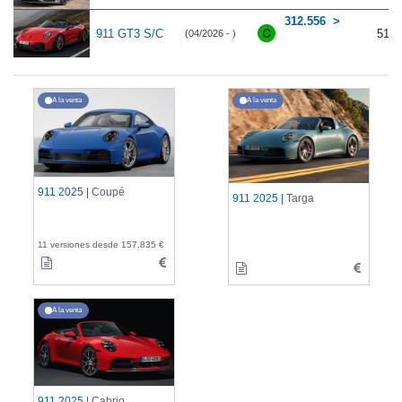
312.556
911 GT3 S/C
510
(04/2026 - )
A la venta
A la venta
911 2025 |
Coupé
911 2025 |
Targa
11 versiones desde 157.835 €
A la venta
911 2025 |
Cabrio