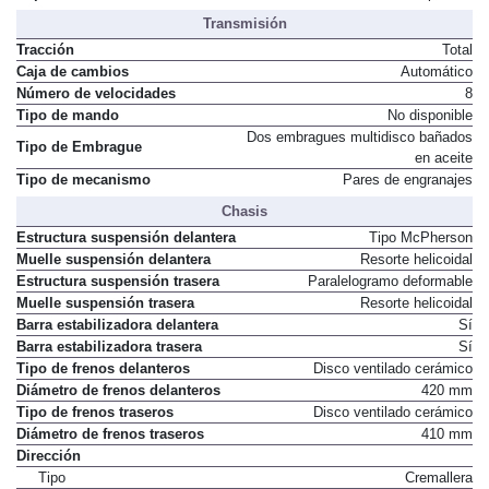
Transmisión
Tracción
Total
Caja de cambios
Automático
Número de velocidades
8
Tipo de mando
No disponible
Dos embragues multidisco bañados
Tipo de Embrague
en aceite
Tipo de mecanismo
Pares de engranajes
Chasis
Estructura suspensión delantera
Tipo McPherson
Muelle suspensión delantera
Resorte helicoidal
Estructura suspensión trasera
Paralelogramo deformable
Muelle suspensión trasera
Resorte helicoidal
Barra estabilizadora delantera
Sí
Barra estabilizadora trasera
Sí
Tipo de frenos delanteros
Disco ventilado cerámico
Diámetro de frenos delanteros
420 mm
Tipo de frenos traseros
Disco ventilado cerámico
Diámetro de frenos traseros
410 mm
Dirección
Tipo
Cremallera