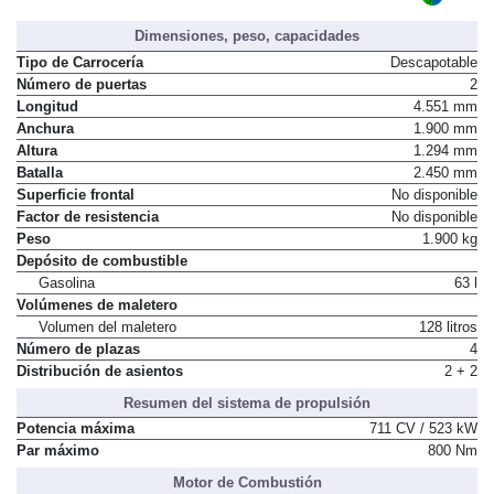
Dimensiones, peso, capacidades
Tipo de Carrocería
Descapotable
Número de puertas
2
Longitud
4.551 mm
Anchura
1.900 mm
Altura
1.294 mm
Batalla
2.450 mm
Superficie frontal
No disponible
Factor de resistencia
No disponible
Peso
1.900 kg
Depósito de combustible
Gasolina
63 l
Volúmenes de maletero
Volumen del maletero
128 litros
Número de plazas
4
Distribución de asientos
2 + 2
Resumen del sistema de propulsión
Potencia máxima
711 CV / 523 kW
Par máximo
800 Nm
Motor de Combustión