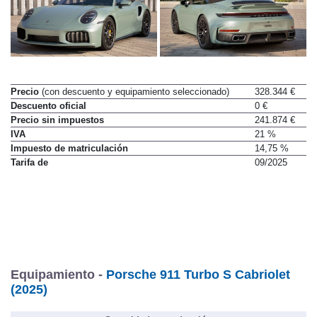
Precio
(con descuento y equipamiento seleccionado)
328.344 €
Descuento oficial
0 €
Precio sin impuestos
241.874 €
IVA
21 %
Impuesto de matriculación
14,75 %
Tarifa de
09/2025
Equipamiento -
Porsche 911 Turbo S Cabriolet
(2025)