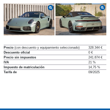
Precio
(con descuento y equipamiento seleccionado)
328.344 €
Descuento oficial
0 €
Precio sin impuestos
241.874 €
IVA
21 %
Impuesto de matriculación
14,75 %
Tarifa de
09/2025