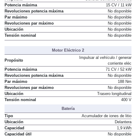
Potencia máxima
15 CV / 11 kW
Revoluciones potencia máxima
No disponible
Par máximo
No disponible
Revoluciones par máximo
No disponible
Ubicación
No disponible
Tensión nominal
No disponible
Motor Eléctrico 2
Impulsar al vehículo / generar
Propósito
corriente eléc
Potencia máxima
71 CV / 52 kW
Revoluciones potencia máxima
No disponible
Par máximo
188 Nm
Revoluciones par máximo
No disponible
Ubicación
Trasero longitudinal
Tensión nominal
400 V
Batería
Tipo
Acumulador de iones de litio
Ubicación
Delantera
Capacidad
1,9 kWh
Capacidad útil
No disponible