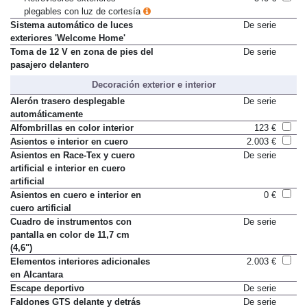
Retrovisores exteriores
340 €
plegables con luz de cortesía
Sistema automático de luces
De serie
exteriores 'Welcome Home'
Toma de 12 V en zona de pies del
De serie
pasajero delantero
Decoración exterior e interior
Alerón trasero desplegable
De serie
automáticamente
Alfombrillas en color interior
123 €
Asientos e interior en cuero
2.003 €
Asientos en Race-Tex y cuero
De serie
artificial e interior en cuero
artificial
Asientos en cuero e interior en
0 €
cuero artificial
Cuadro de instrumentos con
De serie
pantalla en color de 11,7 cm
(4,6")
Elementos interiores adicionales
2.003 €
en Alcantara
Escape deportivo
De serie