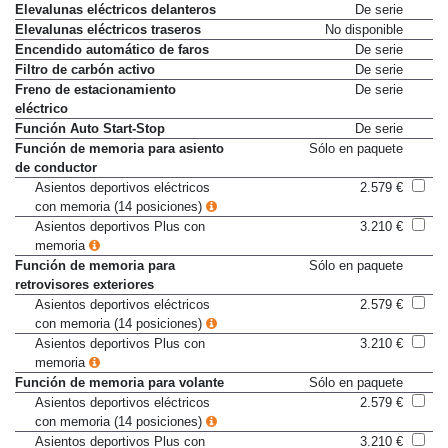
Climatizador bizona
869 €
Elevalunas eléctricos delanteros
De serie
Elevalunas eléctricos traseros
No disponible
Encendido automático de faros
De serie
Filtro de carbón activo
De serie
Freno de estacionamiento
De serie
eléctrico
Función Auto Start-Stop
De serie
Función de memoria para asiento
Sólo en paquete
de conductor
Asientos deportivos eléctricos
2.579 €
con memoria (14 posiciones)
Asientos deportivos Plus con
3.210 €
memoria
Función de memoria para
Sólo en paquete
retrovisores exteriores
Asientos deportivos eléctricos
2.579 €
con memoria (14 posiciones)
Asientos deportivos Plus con
3.210 €
memoria
Función de memoria para volante
Sólo en paquete
Asientos deportivos eléctricos
2.579 €
con memoria (14 posiciones)