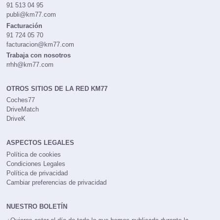
Publicidad
91 513 04 95
publi@km77.com
Facturación
91 724 05 70
facturacion@km77.com
Trabaja con nosotros
rrhh@km77.com
OTROS SITIOS DE LA RED KM77
Coches77
DriveMatch
DriveK
ASPECTOS LEGALES
Política de cookies
Condiciones Legales
Política de privacidad
Cambiar preferencias de privacidad
NUESTRO BOLETÍN