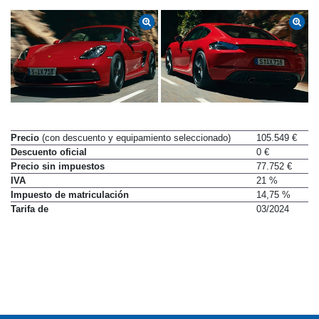
Precio
(con descuento y equipamiento seleccionado)
105.549 €
Descuento oficial
0 €
Precio sin impuestos
77.752 €
IVA
21 %
Impuesto de matriculación
14,75 %
Tarifa de
03/2024