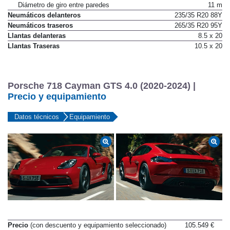
Dirección a las cuatro ruedas
No
Diámetro de giro entre paredes
11 m
Neumáticos delanteros
235/35 R20 88Y
Neumáticos traseros
265/35 R20 95Y
Llantas delanteras
8.5 x 20
Llantas Traseras
10.5 x 20
Porsche 718 Cayman GTS 4.0 (2020-2024) |
Precio y equipamiento
Datos técnicos
Equipamiento