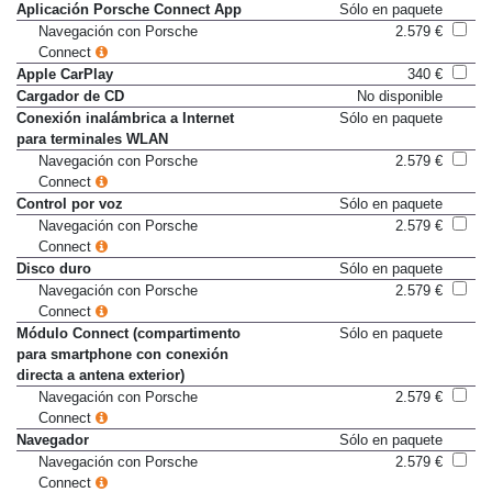
Equipos de sonido y multimedia
Aplicación Porsche Connect App
Sólo en paquete
Navegación con Porsche
2.579 €
Connect
Apple CarPlay
340 €
Cargador de CD
No disponible
Conexión inalámbrica a Internet
Sólo en paquete
para terminales WLAN
Navegación con Porsche
2.579 €
Connect
Control por voz
Sólo en paquete
Navegación con Porsche
2.579 €
Connect
Disco duro
Sólo en paquete
Navegación con Porsche
2.579 €
Connect
Módulo Connect (compartimento
Sólo en paquete
para smartphone con conexión
directa a antena exterior)
Navegación con Porsche
2.579 €
Connect
Navegador
Sólo en paquete
Navegación con Porsche
2.579 €