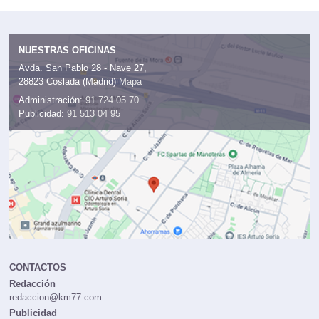
NUESTRAS OFICINAS
Avda. San Pablo 28 - Nave 27,
28823 Coslada (Madrid)
Mapa
Administración:
91 724 05 70
Publicidad:
91 513 04 95
CONTACTOS
Redacción
redaccion@km77.com