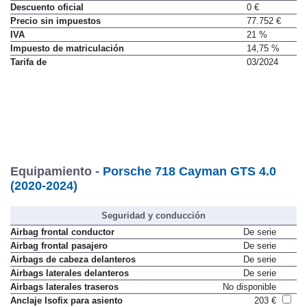
Precio
(con descuento y equipamiento seleccionado)
105.549 €
Descuento oficial
0 €
Precio sin impuestos
77.752 €
IVA
21 %
Impuesto de matriculación
14,75 %
Tarifa de
03/2024
Equipamiento -
Porsche 718 Cayman GTS 4.0
(2020-2024)
Seguridad y conducción
Airbag frontal conductor
De serie
Airbag frontal pasajero
De serie
Airbags de cabeza delanteros
De serie
Airbags laterales delanteros
De serie
Airbags laterales traseros
No disponible