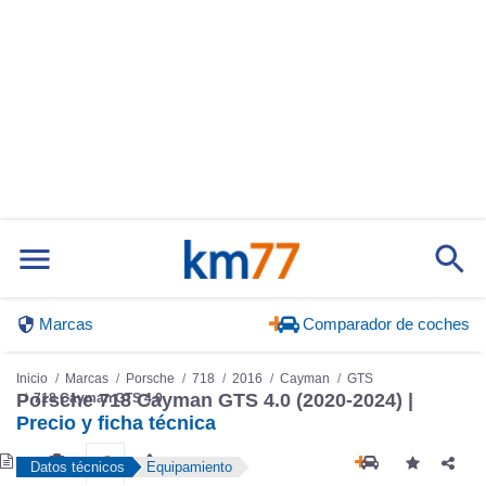
Marcas
Comparador de coches
Inicio
Marcas
Porsche
718
2016
Cayman
GTS
718 Cayman GTS 4.0
Porsche 718 Cayman GTS 4.0 (2020-2024) |
Precio y ficha técnica
Datos técnicos
Equipamiento