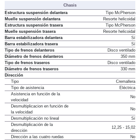
Chasis
Estructura suspensión delantera
Tipo McPherson
Muelle suspensión delantera
Resorte helicoidal
Estructura suspensión trasera
Tipo McPherson
Muelle suspensión trasera
Resorte helicoidal
Barra estabilizadora delantera
Sí
Barra estabilizadora trasera
Sí
Tipo de frenos delanteros
Disco ventilado
Diámetro de frenos delanteros
350 mm
Tipo de frenos traseros
Disco ventilado
Diámetro de frenos traseros
330 mm
Dirección
Tipo
Cremallera
Tipo de asistencia
Eléctrica
Asistencia en función de la
No
velocidad
Desmultiplicacion en función de
No
la velocidad
Desmultiplicación no lineal
Sí
Desmultiplicación de la
12,25 - 15,02
dirección