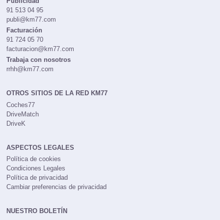
Publicidad
91 513 04 95
publi@km77.com
Facturación
91 724 05 70
facturacion@km77.com
Trabaja con nosotros
rrhh@km77.com
OTROS SITIOS DE LA RED KM77
Coches77
DriveMatch
DriveK
ASPECTOS LEGALES
Política de cookies
Condiciones Legales
Política de privacidad
Cambiar preferencias de privacidad
NUESTRO BOLETÍN