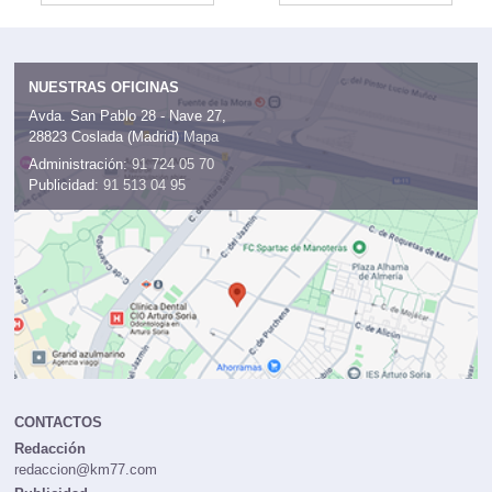
NUESTRAS OFICINAS
Avda. San Pablo 28 - Nave 27,
28823 Coslada (Madrid)
Mapa
Administración:
91 724 05 70
Publicidad:
91 513 04 95
CONTACTOS
Redacción
redaccion@km77.com