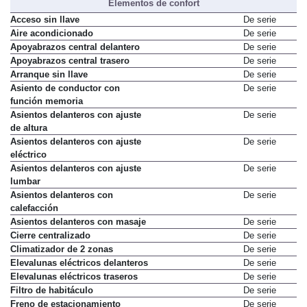
Elementos de confort
Acceso sin llave
De serie
Aire acondicionado
De serie
Apoyabrazos central delantero
De serie
Apoyabrazos central trasero
De serie
Arranque sin llave
De serie
Asiento de conductor con
De serie
función memoria
Asientos delanteros con ajuste
De serie
de altura
Asientos delanteros con ajuste
De serie
eléctrico
Asientos delanteros con ajuste
De serie
lumbar
Asientos delanteros con
De serie
calefacción
Asientos delanteros con masaje
De serie
Cierre centralizado
De serie
Climatizador de 2 zonas
De serie
Elevalunas eléctricos delanteros
De serie
Elevalunas eléctricos traseros
De serie
Filtro de habitáculo
De serie
Freno de estacionamiento
De serie