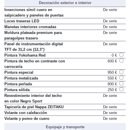
Decoración exterior e interior
Inserciones símil cuero en
De serie
salpicadero y paneles de puertas
Luces traseras LED
De serie
Manetas interiores cromadas
De serie
Moldura plateada premium para
De serie
paragolpes trasero
Panel de instrumentación digital
De serie
TFT de 31,2 cm (12,3")
Pintura Yokohama Red
0 €
Pintura de techo en contraste con
600 €
carrocería
Pintura especial
950 €
Pintura metalizada
550 €
Pintura perlada
800 €
Pintura sólida
250 €
Revestimiento interior del techo
De serie
en color Negro Sport
Tapicería de piel Nappa ZEITAKU
De serie
Volante con calefacción
De serie
Volante y pomo de cuero
De serie
Equipaje y transporte