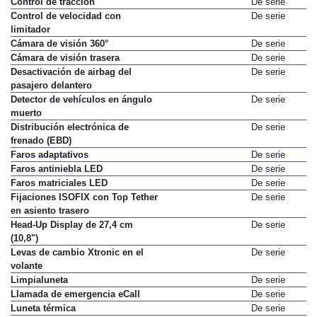
Control de tracción
De serie
Control de velocidad con
De serie
limitador
Cámara de visión 360°
De serie
Cámara de visión trasera
De serie
Desactivación de airbag del
De serie
pasajero delantero
Detector de vehículos en ángulo
De serie
muerto
Distribución electrónica de
De serie
frenado (EBD)
Faros adaptativos
De serie
Faros antiniebla LED
De serie
Faros matriciales LED
De serie
Fijaciones ISOFIX con Top Tether
De serie
en asiento trasero
Head-Up Display de 27,4 cm
De serie
(10,8")
Levas de cambio Xtronic en el
De serie
volante
Limpialuneta
De serie
Llamada de emergencia eCall
De serie
Luneta térmica
De serie