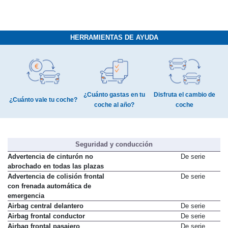
HERRAMIENTAS DE AYUDA
¿Cuánto gastas en tu
Disfruta el cambio de
¿Cuánto vale tu coche?
coche al año?
coche
Seguridad y conducción
Advertencia de cinturón no
De serie
abrochado en todas las plazas
Advertencia de colisión frontal
De serie
con frenada automática de
emergencia
Airbag central delantero
De serie
Airbag frontal conductor
De serie
Airbag frontal pasajero
De serie