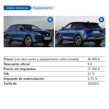
Datos técnicos
Equipamiento
Precio
(con descuento y equipamiento seleccionado)
46.850 €
Descuento oficial
0 €
Precio sin impuestos
37.256 €
IVA
21 %
Impuesto de matriculación
4,75 %
Tarifa de
10/2023