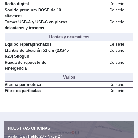
Radio digital
De serie
Sonido premium BOSE de 10
De serie
altavoces
Tomas USB-A y USB-C en plazas
De serie
delanteras y traseras
Llantas y neumáticos
Equipo reparapinchazos
De serie
Llantas de aleación 51 cm (235/45
De serie
R20) Shogun
Rueda de repuesto de
De serie
emergencia
Varios
Alarma perimétrica
De serie
Filtro de partículas
De serie
NUESTRAS OFICINAS
Avda. San Pablo 28 - Nave 27,