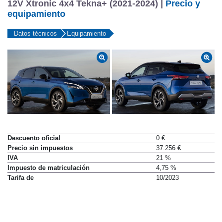
12V Xtronic 4x4 Tekna+ (2021-2024) |
Precio y
equipamiento
Datos técnicos
Equipamiento
Descuento oficial
0 €
Precio sin impuestos
37.256 €
IVA
21 %
Impuesto de matriculación
4,75 %
Tarifa de
10/2023