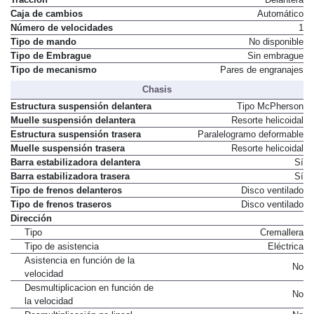
Caja de cambios
Automático
Número de velocidades
1
Tipo de mando
No disponible
Tipo de Embrague
Sin embrague
Tipo de mecanismo
Pares de engranajes
Chasis
Estructura suspensión delantera
Tipo McPherson
Muelle suspensión delantera
Resorte helicoidal
Estructura suspensión trasera
Paralelogramo deformable
Muelle suspensión trasera
Resorte helicoidal
Barra estabilizadora delantera
Sí
Barra estabilizadora trasera
Sí
Tipo de frenos delanteros
Disco ventilado
Tipo de frenos traseros
Disco ventilado
Dirección
Tipo
Cremallera
Tipo de asistencia
Eléctrica
Asistencia en función de la
No
velocidad
Desmultiplicacion en función de
No
la velocidad