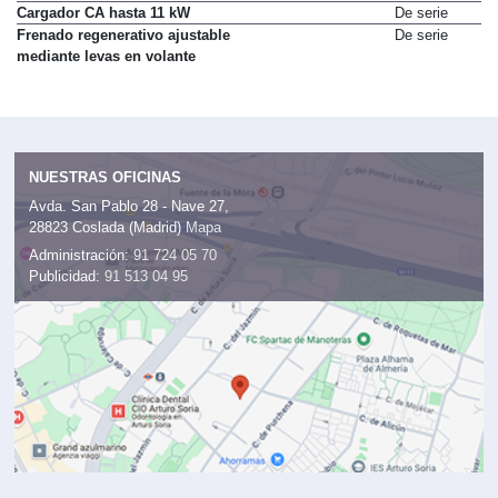
Cargador CA hasta 11 kW
De serie
Frenado regenerativo ajustable
De serie
mediante levas en volante
NUESTRAS OFICINAS
Avda. San Pablo 28 - Nave 27,
28823 Coslada (Madrid)
Mapa
Administración:
91 724 05 70
Publicidad:
91 513 04 95