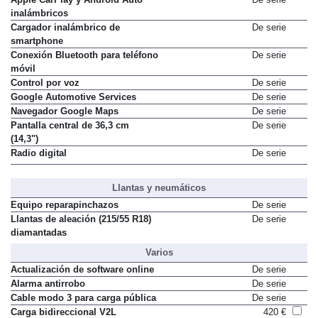
inalámbricos
Cargador inalámbrico de
De serie
smartphone
Conexión Bluetooth para teléfono
De serie
móvil
Control por voz
De serie
Google Automotive Services
De serie
Navegador Google Maps
De serie
Pantalla central de 36,3 cm
De serie
(14,3")
Radio digital
De serie
Llantas y neumáticos
Equipo reparapinchazos
De serie
Llantas de aleación (215/55 R18)
De serie
diamantadas
Varios
Actualización de software online
De serie
Alarma antirrobo
De serie
Cable modo 3 para carga pública
De serie
Carga bidireccional V2L
420 €