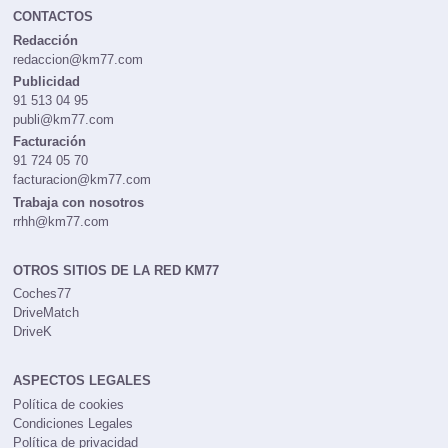
CONTACTOS
Redacción
redaccion@km77.com
Publicidad
91 513 04 95
publi@km77.com
Facturación
91 724 05 70
facturacion@km77.com
Trabaja con nosotros
rrhh@km77.com
OTROS SITIOS DE LA RED KM77
Coches77
DriveMatch
DriveK
ASPECTOS LEGALES
Política de cookies
Condiciones Legales
Política de privacidad