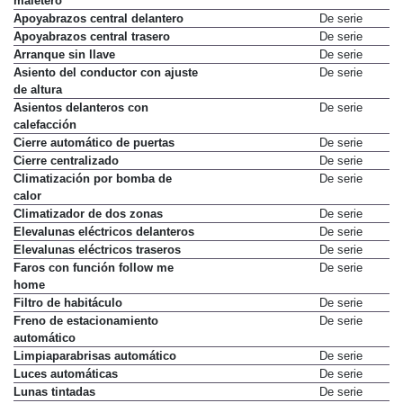
maletero
Apoyabrazos central delantero
De serie
Apoyabrazos central trasero
De serie
Arranque sin llave
De serie
Asiento del conductor con ajuste
De serie
de altura
Asientos delanteros con
De serie
calefacción
Cierre automático de puertas
De serie
Cierre centralizado
De serie
Climatización por bomba de
De serie
calor
Climatizador de dos zonas
De serie
Elevalunas eléctricos delanteros
De serie
Elevalunas eléctricos traseros
De serie
Faros con función follow me
De serie
home
Filtro de habitáculo
De serie
Freno de estacionamiento
De serie
automático
Limpiaparabrisas automático
De serie
Luces automáticas
De serie
Lunas tintadas
De serie