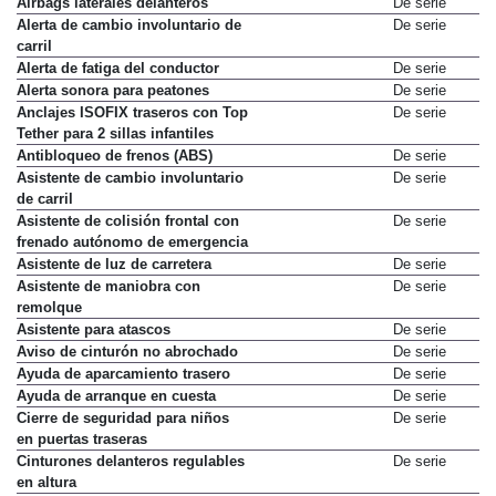
Airbags laterales delanteros
De serie
Alerta de cambio involuntario de
De serie
carril
Alerta de fatiga del conductor
De serie
Alerta sonora para peatones
De serie
Anclajes ISOFIX traseros con Top
De serie
Tether para 2 sillas infantiles
Antibloqueo de frenos (ABS)
De serie
Asistente de cambio involuntario
De serie
de carril
Asistente de colisión frontal con
De serie
frenado autónomo de emergencia
Asistente de luz de carretera
De serie
Asistente de maniobra con
De serie
remolque
Asistente para atascos
De serie
Aviso de cinturón no abrochado
De serie
Ayuda de aparcamiento trasero
De serie
Ayuda de arranque en cuesta
De serie
Cierre de seguridad para niños
De serie
en puertas traseras
Cinturones delanteros regulables
De serie
en altura