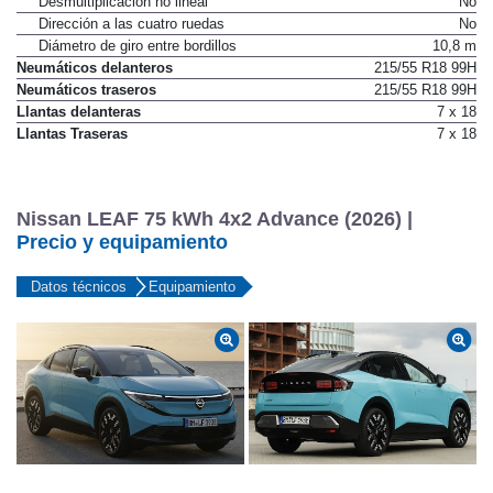
Desmultiplicación no lineal
No
Dirección a las cuatro ruedas
No
Diámetro de giro entre bordillos
10,8 m
Neumáticos delanteros
215/55 R18 99H
Neumáticos traseros
215/55 R18 99H
Llantas delanteras
7 x 18
Llantas Traseras
7 x 18
Nissan LEAF 75 kWh 4x2 Advance (2026) |
Precio y equipamiento
Datos técnicos
Equipamiento