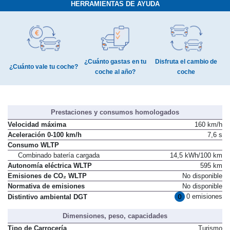
HERRAMIENTAS DE AYUDA
¿Cuánto gastas en tu
Disfruta el cambio de
¿Cuánto vale tu coche?
coche al año?
coche
Prestaciones y consumos homologados
Velocidad máxima
160 km/h
Aceleración 0-100 km/h
7,6 s
Consumo WLTP
Combinado batería cargada
14,5 kWh/100 km
Autonomía eléctrica WLTP
595 km
Emisiones de CO₂ WLTP
No disponible
Normativa de emisiones
No disponible
0 emisiones
Distintivo ambiental DGT
Dimensiones, peso, capacidades
Tipo de Carrocería
Turismo