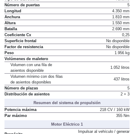
Número de puertas
5
Longitud
4.350 mm
Anchura
1.810 mm
Altura
1.550 mm
Batalla
2.690 mm
Coeficiente Cx
0,25
Superficie frontal
No disponible
Factor de resistencia
No disponible
Peso
1.956 kg
Volúmenes de maletero
Volumen con una fila de
1.052 litros
asientos disponible
Volumen mínimo con dos filas
437 litros
de asientos disponibles
Número de plazas
5
Distribución de asientos
2 + 3
Resumen del sistema de propulsión
Potencia máxima
218 CV / 160 kW
Par máximo
355 Nm
Motor Eléctrico 1
Impulsar al vehículo / generar