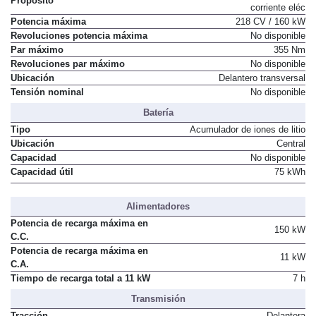
Propósito
corriente eléc
Potencia máxima
218 CV / 160 kW
Revoluciones potencia máxima
No disponible
Par máximo
355 Nm
Revoluciones par máximo
No disponible
Ubicación
Delantero transversal
Tensión nominal
No disponible
Batería
Tipo
Acumulador de iones de litio
Ubicación
Central
Capacidad
No disponible
Capacidad útil
75 kWh
Alimentadores
Potencia de recarga máxima en
150 kW
C.C.
Potencia de recarga máxima en
11 kW
C.A.
Tiempo de recarga total a 11 kW
7 h
Transmisión
Tracción
Delantera