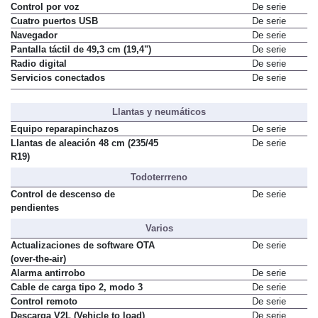
Control por voz
De serie
Cuatro puertos USB
De serie
Navegador
De serie
Pantalla táctil de 49,3 cm (19,4")
De serie
Radio digital
De serie
Servicios conectados
De serie
Llantas y neumáticos
Equipo reparapinchazos
De serie
Llantas de aleación 48 cm (235/45
De serie
R19)
Todoterrreno
Control de descenso de
De serie
pendientes
Varios
Actualizaciones de software OTA
De serie
(over-the-air)
Alarma antirrobo
De serie
Cable de carga tipo 2, modo 3
De serie
Control remoto
De serie
Descarga V2L (Vehicle to load)
De serie