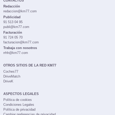
CONTACTOS
Redacción
redaccion@km77.com
Publicidad
91 513 04 95
publi@km77.com
Facturación
91 724 05 70
facturacion@km77.com
Trabaja con nosotros
rrhh@km77.com
OTROS SITIOS DE LA RED KM77
Coches77
DriveMatch
DriveK
ASPECTOS LEGALES
Política de cookies
Condiciones Legales
Política de privacidad
Cambiar preferencias de privacidad