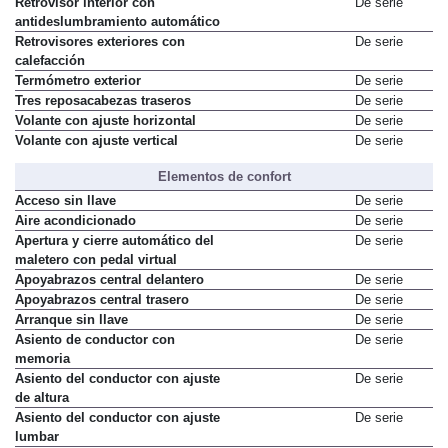
Retrovisor interior con
De serie
antideslumbramiento automático
Retrovisores exteriores con
De serie
calefacción
Termómetro exterior
De serie
Tres reposacabezas traseros
De serie
Volante con ajuste horizontal
De serie
Volante con ajuste vertical
De serie
Elementos de confort
Acceso sin llave
De serie
Aire acondicionado
De serie
Apertura y cierre automático del
De serie
maletero con pedal virtual
Apoyabrazos central delantero
De serie
Apoyabrazos central trasero
De serie
Arranque sin llave
De serie
Asiento de conductor con
De serie
memoria
Asiento del conductor con ajuste
De serie
de altura
Asiento del conductor con ajuste
De serie
lumbar