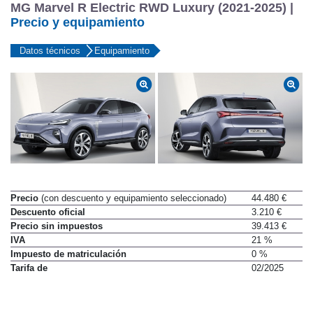
MG Marvel R Electric RWD Luxury (2021-2025) |
Precio y equipamiento
Datos técnicos
Equipamiento
Precio
(con descuento y equipamiento seleccionado)
44.480 €
Descuento oficial
3.210 €
Precio sin impuestos
39.413 €
IVA
21 %
Impuesto de matriculación
0 %
Tarifa de
02/2025