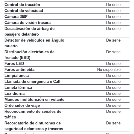
Control de tracción
De serie
Control de velocidad
De serie
Cámara 360º
De serie
Cámara de visión trasera
De serie
Desactivación de airbag del
De serie
pasajero delantero
Detector de vehículos en ángulo
De serie
muerto
Distribución electrónica de
De serie
frenado (EBD)
Faros LED
De serie
Faros antiniebla
No disponible
Limpialuneta
De serie
Llamada de emergencia e-Call
De serie
Luneta térmica
De serie
Luz diurna
De serie
Mandos multifunción en volante
De serie
Ordenador de viaje
De serie
Reconocimiento de señales de
De serie
tráfico
Recordatorio de cinturones de
De serie
seguridad delanteros y traseros