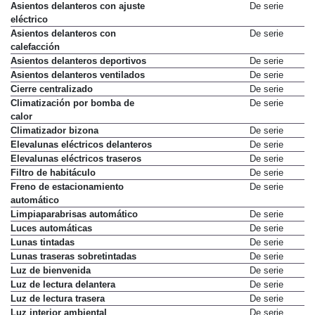
Asientos delanteros con ajuste
De serie
eléctrico
Asientos delanteros con
De serie
calefacción
Asientos delanteros deportivos
De serie
Asientos delanteros ventilados
De serie
Cierre centralizado
De serie
Climatización por bomba de
De serie
calor
Climatizador bizona
De serie
Elevalunas eléctricos delanteros
De serie
Elevalunas eléctricos traseros
De serie
Filtro de habitáculo
De serie
Freno de estacionamiento
De serie
automático
Limpiaparabrisas automático
De serie
Luces automáticas
De serie
Lunas tintadas
De serie
Lunas traseras sobretintadas
De serie
Luz de bienvenida
De serie
Luz de lectura delantera
De serie
Luz de lectura trasera
De serie
Luz interior ambiental
De serie