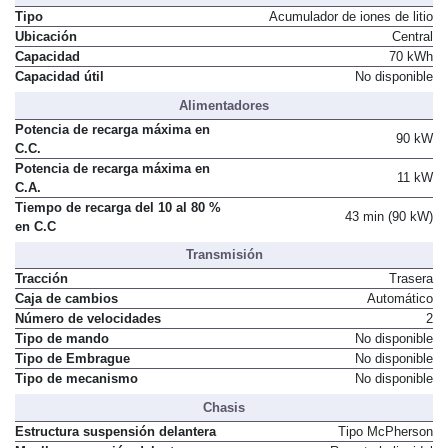
Tipo
Acumulador de iones de litio
Ubicación
Central
Capacidad
70 kWh
Capacidad útil
No disponible
Alimentadores
Potencia de recarga máxima en
90 kW
C.C.
Potencia de recarga máxima en
11 kW
C.A.
Tiempo de recarga del 10 al 80 %
43 min (90 kW)
en C.C
Transmisión
Tracción
Trasera
Caja de cambios
Automático
Número de velocidades
2
Tipo de mando
No disponible
Tipo de Embrague
No disponible
Tipo de mecanismo
No disponible
Chasis
Estructura suspensión delantera
Tipo McPherson