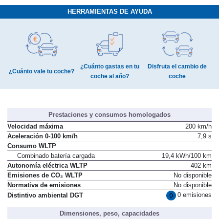
HERRAMIENTAS DE AYUDA
¿Cuánto gastas en tu
Disfruta el cambio de
¿Cuánto vale tu coche?
coche al año?
coche
Prestaciones y consumos homologados
Velocidad máxima
200 km/h
Aceleración 0-100 km/h
7,9 s
Consumo WLTP
Combinado batería cargada
19,4 kWh/100 km
Autonomía eléctrica WLTP
402 km
Emisiones de CO₂ WLTP
No disponible
Normativa de emisiones
No disponible
0 emisiones
Distintivo ambiental DGT
Dimensiones, peso, capacidades