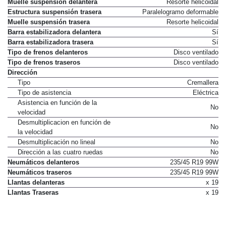
Muelle suspensión delantera
Resorte helicoidal
Estructura suspensión trasera
Paralelogramo deformable
Muelle suspensión trasera
Resorte helicoidal
Barra estabilizadora delantera
Sí
Barra estabilizadora trasera
Sí
Tipo de frenos delanteros
Disco ventilado
Tipo de frenos traseros
Disco ventilado
Dirección
Tipo
Cremallera
Tipo de asistencia
Eléctrica
Asistencia en función de la
No
velocidad
Desmultiplicacion en función de
No
la velocidad
Desmultiplicación no lineal
No
Dirección a las cuatro ruedas
No
Neumáticos delanteros
235/45 R19 99W
Neumáticos traseros
235/45 R19 99W
Llantas delanteras
x 19
Llantas Traseras
x 19