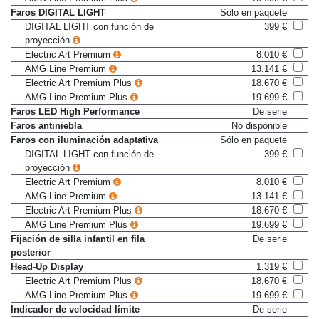
AMG Line Premium Plus
19.699 €
Faros DIGITAL LIGHT
Sólo en paquete
DIGITAL LIGHT con función de
399 €
proyección
Electric Art Premium
8.010 €
AMG Line Premium
13.141 €
Electric Art Premium Plus
18.670 €
AMG Line Premium Plus
19.699 €
Faros LED High Performance
De serie
Faros antiniebla
No disponible
Faros con iluminación adaptativa
Sólo en paquete
DIGITAL LIGHT con función de
399 €
proyección
Electric Art Premium
8.010 €
AMG Line Premium
13.141 €
Electric Art Premium Plus
18.670 €
AMG Line Premium Plus
19.699 €
Fijación de silla infantil en fila
De serie
posterior
Head-Up Display
1.319 €
Electric Art Premium Plus
18.670 €
AMG Line Premium Plus
19.699 €