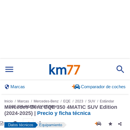
Marcas
Comparador de coches
Inicio
Marcas
Mercedes-Benz
EQE
2023
SUV
Estándar
EQE 350 4MATIC SUV Edition
Mercedes-Benz EQE 350 4MATIC SUV Edition
(2024-2025) |
Precio y ficha técnica
Datos técnicos
Equipamiento