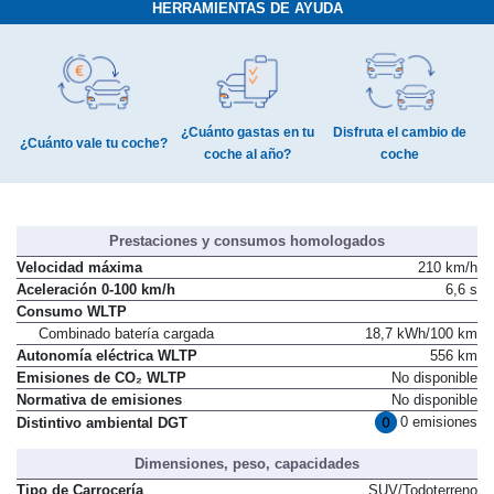
HERRAMIENTAS DE AYUDA
¿Cuánto gastas en tu
Disfruta el cambio de
¿Cuánto vale tu coche?
coche al año?
coche
Prestaciones y consumos homologados
Velocidad máxima
210 km/h
Aceleración 0-100 km/h
6,6 s
Consumo WLTP
Combinado batería cargada
18,7 kWh/100 km
Autonomía eléctrica WLTP
556 km
Emisiones de CO₂ WLTP
No disponible
Normativa de emisiones
No disponible
0 emisiones
Distintivo ambiental DGT
Dimensiones, peso, capacidades