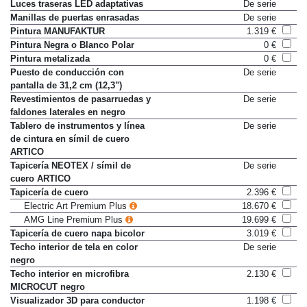
cromo plateado
Luces traseras LED adaptativas
De serie
Manillas de puertas enrasadas
De serie
Pintura MANUFAKTUR
1.319 €
Pintura Negra o Blanco Polar
0 €
Pintura metalizada
0 €
Puesto de conducción con
De serie
pantalla de 31,2 cm (12,3")
Revestimientos de pasarruedas y
De serie
faldones laterales en negro
Tablero de instrumentos y línea
De serie
de cintura en símil de cuero
ARTICO
Tapicería NEOTEX / símil de
De serie
cuero ARTICO
Tapicería de cuero
2.396 €
Electric Art Premium Plus
18.670 €
AMG Line Premium Plus
19.699 €
Tapicería de cuero napa bicolor
3.019 €
Techo interior de tela en color
De serie
negro
Techo interior en microfibra
2.130 €
MICROCUT negro