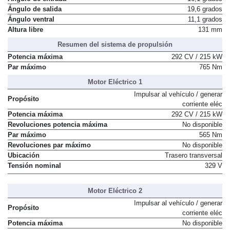
Ángulo de entrada
16,1 grados
Ángulo de salida
19,6 grados
Ángulo ventral
11,1 grados
Altura libre
131 mm
Resumen del sistema de propulsión
Potencia máxima
292 CV / 215 kW
Par máximo
765 Nm
Motor Eléctrico 1
Impulsar al vehículo / generar
Propósito
corriente eléc
Potencia máxima
292 CV / 215 kW
Revoluciones potencia máxima
No disponible
Par máximo
565 Nm
Revoluciones par máximo
No disponible
Ubicación
Trasero transversal
Tensión nominal
329 V
Motor Eléctrico 2
Impulsar al vehículo / generar
Propósito
corriente eléc