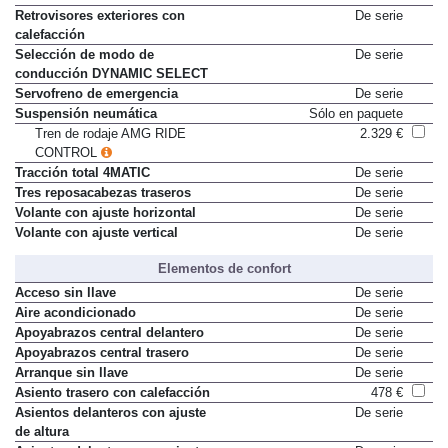
antideslumbramiento automático
Retrovisores exteriores con
De serie
calefacción
Selección de modo de
De serie
conducción DYNAMIC SELECT
Servofreno de emergencia
De serie
Suspensión neumática
Sólo en paquete
Tren de rodaje AMG RIDE
2.329 €
CONTROL
Tracción total 4MATIC
De serie
Tres reposacabezas traseros
De serie
Volante con ajuste horizontal
De serie
Volante con ajuste vertical
De serie
Elementos de confort
Acceso sin llave
De serie
Aire acondicionado
De serie
Apoyabrazos central delantero
De serie
Apoyabrazos central trasero
De serie
Arranque sin llave
De serie
Asiento trasero con calefacción
478 €
Asientos delanteros con ajuste
De serie
de altura