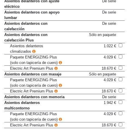
Asientos delanteros con ajuste
De serie
eléctrico
Asientos delanteros con apoyo
De serie
lumbar
Asientos delanteros con
De serie
calefacción
Asientos delanteros con
Sólo en paquete
calefacción Plus
Asientos delanteros
1.022 €
climatizados
Paquete ENERGIZING Plus
4.029 €
(solo con tapicería de cuero)
Electric Art Premium Plus
18.670 €
Asientos delanteros con masaje
Sólo en paquete
Paquete ENERGIZING Plus
4.029 €
(solo con tapicería de cuero)
Electric Art Premium Plus
18.670 €
Asientos delanteros con memoria
De serie
Asientos delanteros
1.942 €
multicontorno
Paquete ENERGIZING Plus
4.029 €
(solo con tapicería de cuero)