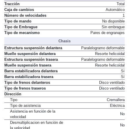
Transmisión
Tracción
Total
Caja de cambios
Automático
Número de velocidades
1
Tipo de mando
No disponible
Tipo de Embrague
Sin embrague
Tipo de mecanismo
Pares de engranajes
Chasis
Estructura suspensión delantera
Paralelogramo deformable
Muelle suspensión delantera
Resorte helicoidal
Estructura suspensión trasera
Paralelogramo deformable
Muelle suspensión trasera
Resorte helicoidal
Barra estabilizadora delantera
Sí
Barra estabilizadora trasera
Sí
Tipo de frenos delanteros
Disco ventilado
Tipo de frenos traseros
Disco ventilado
Dirección
Tipo
Cremallera
Tipo de asistencia
Eléctrica
Asistencia en función de la
No
velocidad
Desmultiplicacion en función de