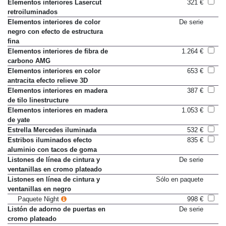
brillo
Elementos interiores Lasercut
321 €
retroiluminados
Elementos interiores de color
De serie
negro con efecto de estructura
fina
Elementos interiores de fibra de
1.264 €
carbono AMG
Elementos interiores en color
653 €
antracita efecto relieve 3D
Elementos interiores en madera
387 €
de tilo linestructure
Elementos interiores en madera
1.053 €
de yate
Estrella Mercedes iluminada
532 €
Estribos iluminados efecto
835 €
aluminio con tacos de goma
Listones de línea de cintura y
De serie
ventanillas en cromo plateado
Listones en línea de cintura y
Sólo en paquete
ventanillas en negro
Paquete Night
998 €
Listón de adorno de puertas en
De serie