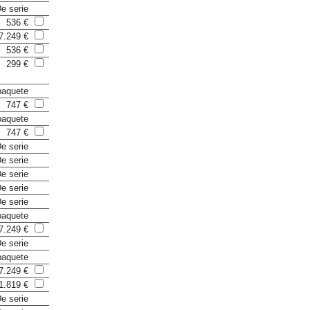
e serie
536 €
7.249 €
536 €
299 €
paquete
747 €
paquete
747 €
e serie
e serie
e serie
e serie
e serie
paquete
7.249 €
e serie
paquete
7.249 €
1.819 €
e serie