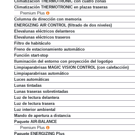
Climatización THERMOTRONIC con cuatro zonas
Climatización THERMOTRONIC en plazas traseras
Premium Plus
Columna de dirección con memoria
ENERGIZING AIR CONTROL (filtrado de dos niveles)
Elevalunas eléctricos delanteros
Elevalunas eléctricos traseros
Filtro de habitáculo
Freno de estacionamiento automático
Función start-stop
Iluminación del entorno con proyección del logotipo
Limpiaparabrisas MAGIC VISION CONTROL (con calefacción)
Limpiaparabrisas automático
Luces automáticas
Lunas tintadas
Lunas traseras sobretintadas
Luz de lectura delantera
Luz de lectura trasera
Luz interior ambiental
Mando de apertura a distancia
Paquete AIR-BALANCE
Premium Plus
Paquete ENERGIZING Plus