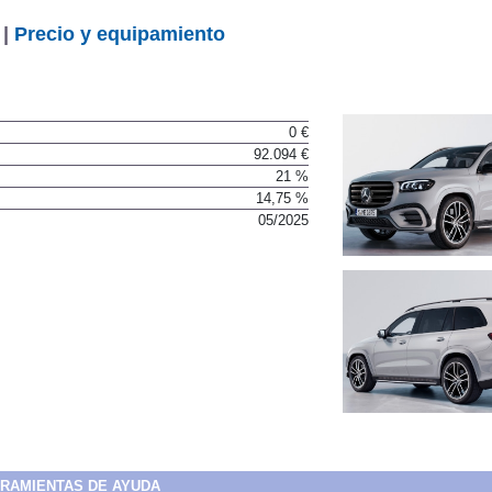
 |
Precio y equipamiento
0 €
92.094 €
21 %
14,75 %
05/2025
RAMIENTAS DE AYUDA