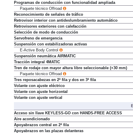
Programas de conducción con funcionalidad ampliada
Paquete técnico Offroad
Reconocimiento de señales de tráfico
Retrovisor interior con antideslumbramiento automático
Retrovisores exteriores con calefacción
Selección de modo de conducción
Servofreno de emergencia
Suspensión con estabilizadoras activas
E-Active Body Control
Suspensión neumática AIRMATIC
Tracción integral 4MATIC
Tren de rodaje con mayor altura libre seleccionable (+30 mm)
Paquete técnico Offroad
Tres reposacabezas en 2ª fila y dos en 3ª fila
Volante con ajuste eléctrico
Volante con ajuste horizontal
Volante con ajuste vertical
E
Acceso sin llave KEYLESS-GO con HANDS-FREE ACCESS
Aire acondicionado
Apoyabrazos central en 2ª fila
Apoyabrazos en las plazas delanteras