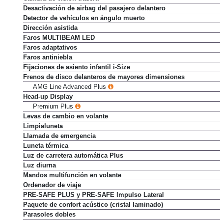
Desactivación de airbag del pasajero delantero
Detector de vehículos en ángulo muerto
Dirección asistida
Faros MULTIBEAM LED
Faros adaptativos
Faros antiniebla
Fijaciones de asiento infantil i-Size
Frenos de disco delanteros de mayores dimensiones
AMG Line Advanced Plus
Head-up Display
Premium Plus
Levas de cambio en volante
Limpialuneta
Llamada de emergencia
Luneta térmica
Luz de carretera automática Plus
Luz diurna
Mandos multifunción en volante
Ordenador de viaje
PRE-SAFE PLUS y PRE-SAFE Impulso Lateral
Paquete de confort acústico (cristal laminado)
Parasoles dobles