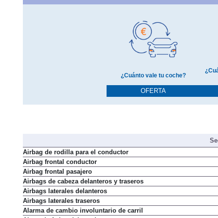
¿Cuá
¿Cuánto vale tu coche?
OFERTA
Se
Airbag de rodilla para el conductor
Airbag frontal conductor
Airbag frontal pasajero
Airbags de cabeza delanteros y traseros
Airbags laterales delanteros
Airbags laterales traseros
Alarma de cambio involuntario de carril