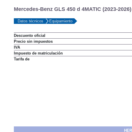
Mercedes-Benz GLS 450 d 4MATIC (2023-2026)
Datos técnicos
Equipamiento
Descuento oficial
Precio sin impuestos
IVA
Impuesto de matriculación
Tarifa de
HER