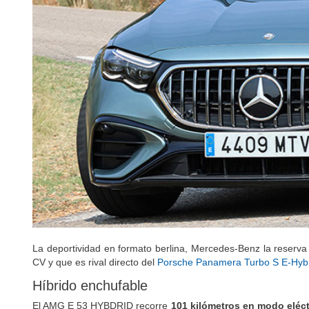
La deportividad en formato berlina, Mercedes-Benz la reserva
CV y que es rival directo del
Porsche Panamera Turbo S E-Hyb
Híbrido enchufable
El AMG E 53 HYBDRID recorre
101 kilómetros en modo eléc