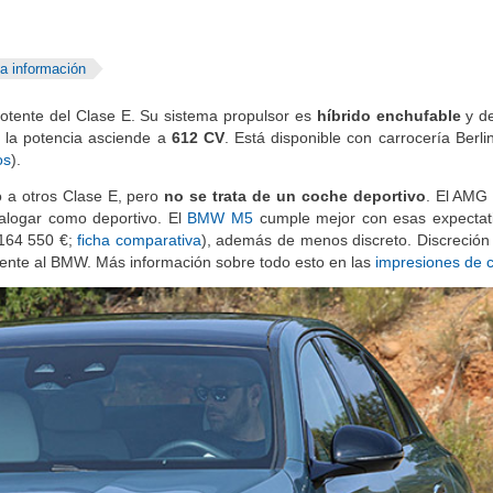
a información
otente del Clase E. Su sistema propulsor es
híbrido enchufable
y de
, la potencia asciende a
612 CV
. Está disponible con carrocería Berli
os
).
 a otros Clase E, pero
no se trata de un coche deportivo
. El AMG
talogar como deportivo. El
BMW M5
cumple mejor con esas expectat
164 550 €;
ficha comparativa
), además de menos discreto. Discreción
rente al BMW. Más información sobre todo esto en las
impresiones de 