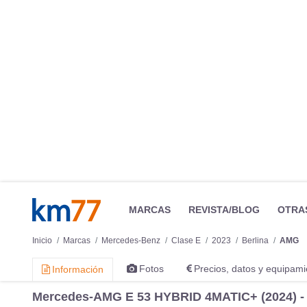
MARCAS
REVISTA/BLOG
OTRA
Inicio
Marcas
Mercedes-Benz
Clase E
2023
Berlina
AMG
Fotos
Precios, datos y equipami
Información
Mercedes-AMG E 53 HYBRID 4MATIC+ (2024) - M