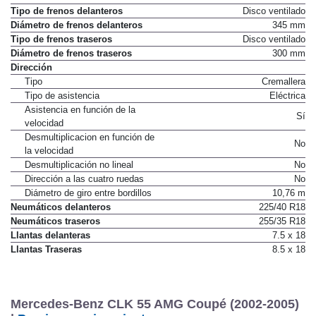
Tipo de frenos delanteros
Disco ventilado
Diámetro de frenos delanteros
345 mm
Tipo de frenos traseros
Disco ventilado
Diámetro de frenos traseros
300 mm
Dirección
Tipo
Cremallera
Tipo de asistencia
Eléctrica
Asistencia en función de la
Sí
velocidad
Desmultiplicacion en función de
No
la velocidad
Desmultiplicación no lineal
No
Dirección a las cuatro ruedas
No
Diámetro de giro entre bordillos
10,76 m
Neumáticos delanteros
225/40 R18
Neumáticos traseros
255/35 R18
Llantas delanteras
7.5 x 18
Llantas Traseras
8.5 x 18
Mercedes-Benz CLK 55 AMG Coupé (2002-2005)