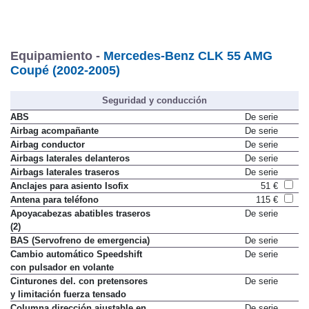
Equipamiento -
Mercedes-Benz CLK 55 AMG
Coupé (2002-2005)
Seguridad y conducción
ABS
De serie
Airbag acompañante
De serie
Airbag conductor
De serie
Airbags laterales delanteros
De serie
Airbags laterales traseros
De serie
Anclajes para asiento Isofix
51 €
Antena para teléfono
115 €
Apoyacabezas abatibles traseros
De serie
(2)
BAS (Servofreno de emergencia)
De serie
Cambio automático Speedshift
De serie
con pulsador en volante
Cinturones del. con pretensores
De serie
y limitación fuerza tensado
Columna dirección ajustable en
De serie