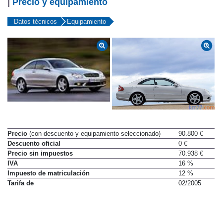
|
Precio y equipamiento
Datos técnicos
Equipamiento
Precio
(con descuento y equipamiento seleccionado)
90.800 €
Descuento oficial
0 €
Precio sin impuestos
70.938 €
IVA
16 %
Impuesto de matriculación
12 %
Tarifa de
02/2005