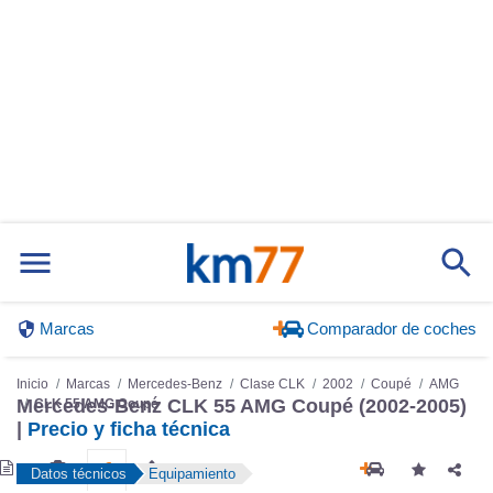
Marcas
Comparador de coches
Inicio
Marcas
Mercedes-Benz
Clase CLK
2002
Coupé
AMG
Mercedes-Benz CLK 55 AMG Coupé (2002-2005)
CLK 55 AMG Coupé
|
Precio y ficha técnica
Datos técnicos
Equipamiento