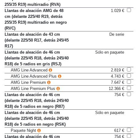
cm (delante 225/40 R19, detrás
255/35 R19) multirradio (RVA)
Llantas de aleación AMG de 48
1.029 €
cm (delante 225/40 R19, detrás
255/35 R19) multirradio en negro
(RVC)
Llantas de aleación de 43 cm
De serie
(delante 225/50 R17, detrás 245/45
R17)
Llantas de aleación de 46 cm
Sólo en paquete
(delante 225/45 R18, detrás 245/40
R18) de 5 radios en gris (RSJ)
AMG Line Advanced
2.819 €
AMG Line Advanced Plus
4.743 €
AMG Line Premium
7.647 €
AMG Line Premium Plus
12.366 €
Llantas de aleación de 46 cm
754 €
(delante 225/45 R18, detrás 245/40
R18) de 5 radios en negro (R87)
Llantas de aleación de 46 cm
Sólo en paquete
(delante 225/45 R18, detrás 245/40
R18) de 5 radios en negro (RSK)
Paquete Night
617 €