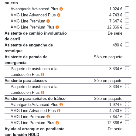
Asistente activo de ángulo
Sólo en paquete
muerto
Avantgarde Advanced Plus
1.924 €
AMG Line Advanced Plus
4.743 €
AMG Line Premium
7.647 €
AMG Line Premium Plus
12.366 €
Asistente de cambio involuntario
De serie
de carril
Asistente de enganche de
480 €
remolque
Asistente de parada de
Sólo en paquete
emergencia
Paquete de asistencia a la
3.334 €
conducción Plus
Asistente para atascos
Sólo en paquete
Paquete de asistencia a la
3.334 €
conducción Plus
Asistente para señales de tráfico
Sólo en paquete
Avantgarde Advanced Plus
1.924 €
AMG Line Advanced Plus
4.743 €
AMG Line Premium
7.647 €
AMG Line Premium Plus
12.366 €
Ayuda al arranque en pendiente
De serie