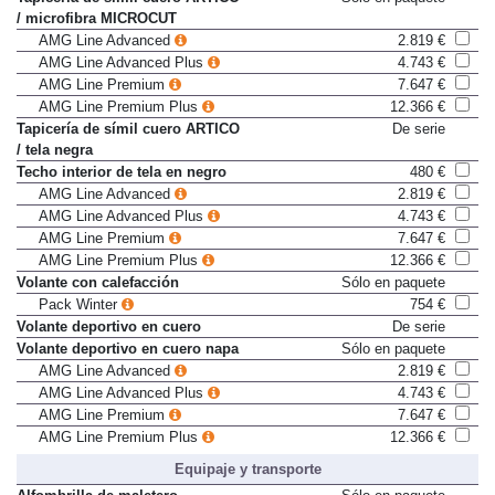
Tapicería de símil cuero ARTICO
Sólo en paquete
/ microfibra MICROCUT
AMG Line Advanced
2.819 €
AMG Line Advanced Plus
4.743 €
AMG Line Premium
7.647 €
AMG Line Premium Plus
12.366 €
Tapicería de símil cuero ARTICO
De serie
/ tela negra
Techo interior de tela en negro
480 €
AMG Line Advanced
2.819 €
AMG Line Advanced Plus
4.743 €
AMG Line Premium
7.647 €
AMG Line Premium Plus
12.366 €
Volante con calefacción
Sólo en paquete
Pack Winter
754 €
Volante deportivo en cuero
De serie
Volante deportivo en cuero napa
Sólo en paquete
AMG Line Advanced
2.819 €
AMG Line Advanced Plus
4.743 €
AMG Line Premium
7.647 €
AMG Line Premium Plus
12.366 €
Equipaje y transporte