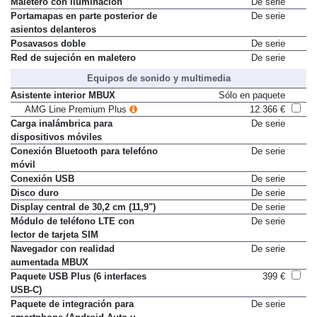
Maletero con iluminación
De serie
Portamapas en parte posterior de
De serie
asientos delanteros
Posavasos doble
De serie
Red de sujeción en maletero
De serie
Equipos de sonido y multimedia
Asistente interior MBUX
Sólo en paquete
AMG Line Premium Plus
12.366 €
Carga inalámbrica para
De serie
dispositivos móviles
Conexión Bluetooth para telefóno
De serie
móvil
Conexión USB
De serie
Disco duro
De serie
Display central de 30,2 cm (11,9")
De serie
Módulo de teléfono LTE con
De serie
lector de tarjeta SIM
Navegador con realidad
De serie
aumentada MBUX
Paquete USB Plus (6 interfaces
399 €
USB-C)
Paquete de integración para
De serie