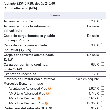
Llantas de aleación de 46 cm
754 €
(delante 225/45 R18, detrás 245/40
R18) multirradio (R86)
Varios
Acceso remoto Premium
206 €
Acceso remoto a la información
De serie
del vehículo
Cable de carga doméstica y cable
De serie
de carga pública
Cable de carga para enchufe
330 €
industrial (3,7 kW)
Carga por corriente alterna hasta
De serie
11 kW
Carga por corriente continua
686 €
hasta 55 kW
Extintor de incendios
150 €
Listones de umbral con distintivo
Sólo en paquete
Mercedes-Benz iluminado
Avantgarde Advanced Plus
1.924 €
AMG Line Advanced Plus
4.743 €
AMG Line Premium
7.647 €
AMG Line Premium Plus
12.366 €