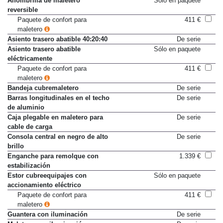
Alfombrilla de maletero
Sólo en paquete
reversible
Paquete de confort para
411 €
maletero
Asiento trasero abatible 40:20:40
De serie
Asiento trasero abatible
Sólo en paquete
eléctricamente
Paquete de confort para
411 €
maletero
Bandeja cubremaletero
De serie
Barras longitudinales en el techo
De serie
de aluminio
Caja plegable en maletero para
De serie
cable de carga
Consola central en negro de alto
De serie
brillo
Enganche para remolque con
1.339 €
estabilización
Estor cubreequipajes con
Sólo en paquete
accionamiento eléctrico
Paquete de confort para
411 €
maletero
Guantera con iluminación
De serie