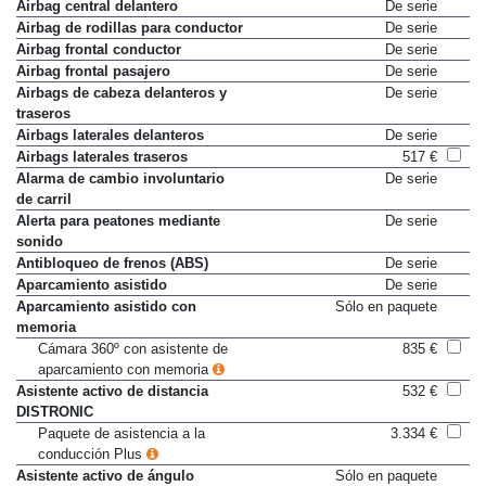
AMG Track Pace (telemetría)
342 €
Airbag central delantero
De serie
Airbag de rodillas para conductor
De serie
Airbag frontal conductor
De serie
Airbag frontal pasajero
De serie
Airbags de cabeza delanteros y
De serie
traseros
Airbags laterales delanteros
De serie
Airbags laterales traseros
517 €
Alarma de cambio involuntario
De serie
de carril
Alerta para peatones mediante
De serie
sonido
Antibloqueo de frenos (ABS)
De serie
Aparcamiento asistido
De serie
Aparcamiento asistido con
Sólo en paquete
memoria
Cámara 360º con asistente de
835 €
aparcamiento con memoria
Asistente activo de distancia
532 €
DISTRONIC
Paquete de asistencia a la
3.334 €
conducción Plus