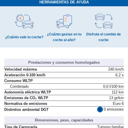
HERRAMIENTAS DE AYUDA
¿Cuánto gastas en tu
Disfruta el cambio de
¿Cuánto vale tu coche?
coche al año?
coche
Prestaciones y consumos homologados
Velocidad máxima
240 km/h
Aceleración 0-100 km/h
6,2 s
Consumo WLTP
Combinado
0,6 l/100 km
Autonomía eléctrica WLTP
112 km
Emisiones de CO₂ WLTP
13 gr/km
Normativa de emisiones
Euro 6
0 emisiones
Distintivo ambiental DGT
Dimensiones, peso, capacidades