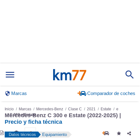
Marcas
Comparador de coches
Inicio
Marcas
Mercedes-Benz
Clase C
2021
Estate
e
C 300 e Estate
Mercedes-Benz C 300 e Estate (2022-2025) |
Precio y ficha técnica
Datos técnicos
Equipamiento