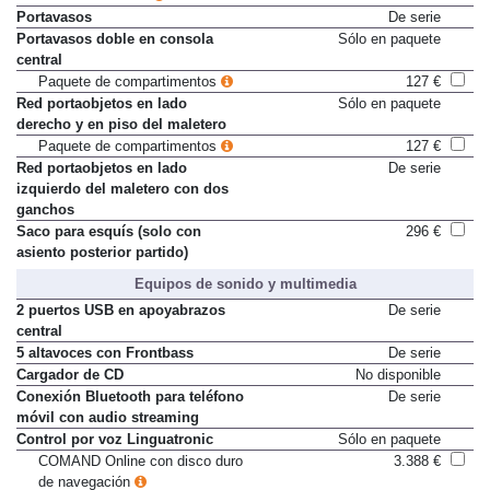
Portavasos
De serie
Portavasos doble en consola
Sólo en paquete
central
Paquete de compartimentos
127 €
Red portaobjetos en lado
Sólo en paquete
derecho y en piso del maletero
Paquete de compartimentos
127 €
Red portaobjetos en lado
De serie
izquierdo del maletero con dos
ganchos
Saco para esquís (solo con
296 €
asiento posterior partido)
Equipos de sonido y multimedia
2 puertos USB en apoyabrazos
De serie
central
5 altavoces con Frontbass
De serie
Cargador de CD
No disponible
Conexión Bluetooth para teléfono
De serie
móvil con audio streaming
Control por voz Linguatronic
Sólo en paquete
COMAND Online con disco duro
3.388 €
de navegación