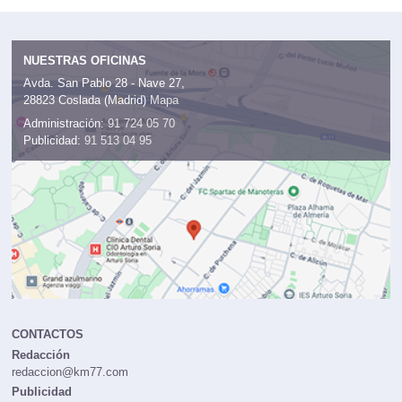
NUESTRAS OFICINAS
Avda. San Pablo 28 - Nave 27,
28823 Coslada (Madrid)
Mapa
Administración:
91 724 05 70
Publicidad:
91 513 04 95
CONTACTOS
Redacción
redaccion@km77.com
Publicidad