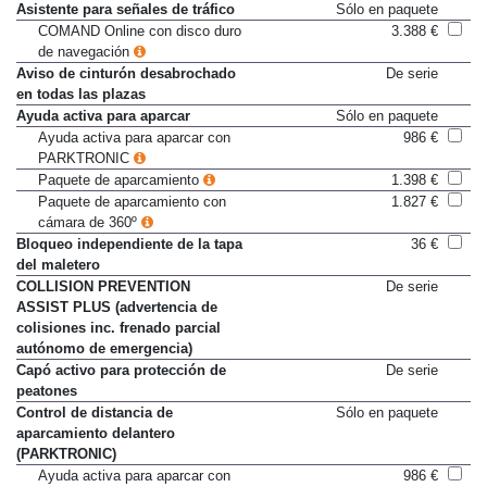
Asistente para señales de tráfico
Sólo en paquete
COMAND Online con disco duro
3.388 €
de navegación
Aviso de cinturón desabrochado
De serie
en todas las plazas
Ayuda activa para aparcar
Sólo en paquete
Ayuda activa para aparcar con
986 €
PARKTRONIC
Paquete de aparcamiento
1.398 €
Paquete de aparcamiento con
1.827 €
cámara de 360º
Bloqueo independiente de la tapa
36 €
del maletero
COLLISION PREVENTION
De serie
ASSIST PLUS (advertencia de
colisiones inc. frenado parcial
autónomo de emergencia)
Capó activo para protección de
De serie
peatones
Control de distancia de
Sólo en paquete
aparcamiento delantero
(PARKTRONIC)
Ayuda activa para aparcar con
986 €