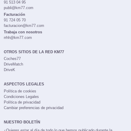
91 513 04 95
publi@km77.com
Facturación
91 724 05 70
facturacion@km77.com
Trabaja con nosotros
rrhh@km77.com
OTROS SITIOS DE LA RED KM77
Coches77
DriveMatch
DriveK
ASPECTOS LEGALES
Política de cookies
Condiciones Legales
Política de privacidad
Cambiar preferencias de privacidad
NUESTRO BOLETÍN
¿Quieres estar al día de todo lo que hemos publicado durante la