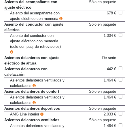
Asiento del acompañante con
Sólo en paquete
ajuste eléctrico
Asiento del acompañante con
678 €
ajuste eléctrico con memoria
Asiento del conductor con ajuste
Sólo en paquete
eléctrico
Asiento del conductor con
1.004 €
ajuste eléctrico con memoria
(solo con paq. de retrovisores)
Asientos delanteros con ajuste
De serie
eléctrico de altura
Asientos delanteros con
442 €
calefacción
Asientos delanteros ventilados y
1.464 €
calefactados
Asientos delanteros de confort
Sólo en paquete
Asientos delanteros ventilados y
1.464 €
calefactados
Asientos delanteros deportivos
Sólo en paquete
AMG Line interior
2.033 €
Asientos delanteros ventilados
Sólo en paquete
Asientos delanteros ventilados y
1.464 €