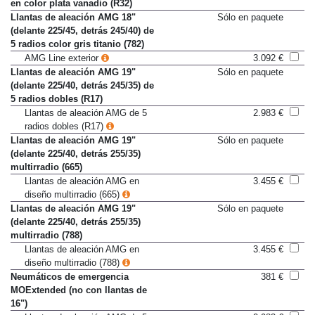
en color plata vanadio (R32)
Llantas de aleación AMG 18"
Sólo en paquete
(delante 225/45, detrás 245/40) de
5 radios color gris titanio (782)
AMG Line exterior
3.092 €
Llantas de aleación AMG 19"
Sólo en paquete
(delante 225/40, detrás 245/35) de
5 radios dobles (R17)
Llantas de aleación AMG de 5
2.983 €
radios dobles (R17)
Llantas de aleación AMG 19"
Sólo en paquete
(delante 225/40, detrás 255/35)
multirradio (665)
Llantas de aleación AMG en
3.455 €
diseño multirradio (665)
Llantas de aleación AMG 19"
Sólo en paquete
(delante 225/40, detrás 255/35)
multirradio (788)
Llantas de aleación AMG en
3.455 €
diseño multirradio (788)
Neumáticos de emergencia
381 €
MOExtended (no con llantas de
16")