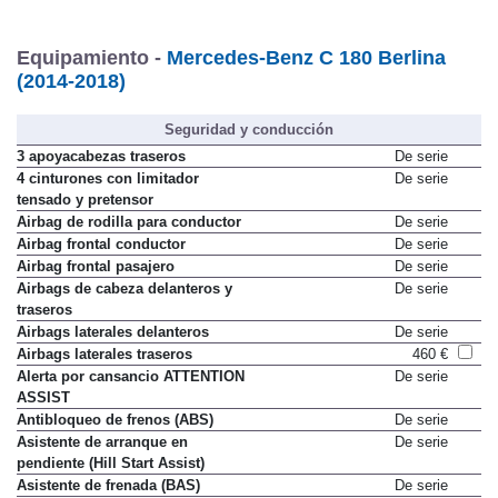
Equipamiento -
Mercedes-Benz C 180 Berlina
(2014-2018)
Seguridad y conducción
3 apoyacabezas traseros
De serie
4 cinturones con limitador
De serie
tensado y pretensor
Airbag de rodilla para conductor
De serie
Airbag frontal conductor
De serie
Airbag frontal pasajero
De serie
Airbags de cabeza delanteros y
De serie
traseros
Airbags laterales delanteros
De serie
Airbags laterales traseros
460 €
Alerta por cansancio ATTENTION
De serie
ASSIST
Antibloqueo de frenos (ABS)
De serie
Asistente de arranque en
De serie
pendiente (Hill Start Assist)
Asistente de frenada (BAS)
De serie