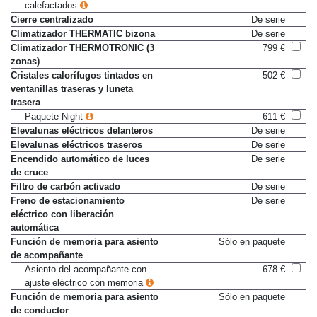
calefactados
Cierre centralizado
De serie
Climatizador THERMATIC bizona
De serie
Climatizador THERMOTRONIC (3
799 €
zonas)
Cristales calorífugos tintados en
502 €
ventanillas traseras y luneta
trasera
Paquete Night
611 €
Elevalunas eléctricos delanteros
De serie
Elevalunas eléctricos traseros
De serie
Encendido automático de luces
De serie
de cruce
Filtro de carbón activado
De serie
Freno de estacionamiento
De serie
eléctrico con liberación
automática
Función de memoria para asiento
Sólo en paquete
de acompañante
Asiento del acompañante con
678 €
ajuste eléctrico con memoria
Función de memoria para asiento
Sólo en paquete
de conductor