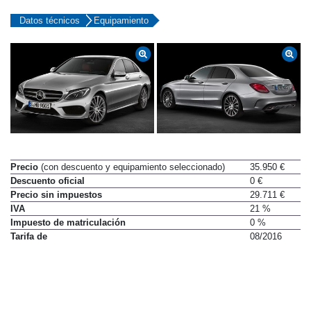
Datos técnicos
Equipamiento
Precio
(con descuento y equipamiento seleccionado)
35.950 €
Descuento oficial
0 €
Precio sin impuestos
29.711 €
IVA
21 %
Impuesto de matriculación
0 %
Tarifa de
08/2016