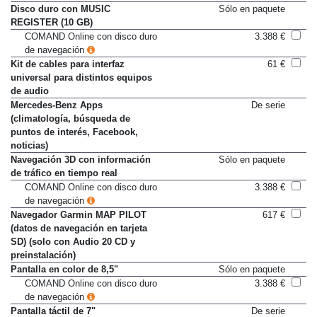
Disco duro con MUSIC
Sólo en paquete
REGISTER (10 GB)
COMAND Online con disco duro
3.388 €
de navegación
Kit de cables para interfaz
61 €
universal para distintos equipos
de audio
Mercedes-Benz Apps
De serie
(climatología, búsqueda de
puntos de interés, Facebook,
noticias)
Navegación 3D con información
Sólo en paquete
de tráfico en tiempo real
COMAND Online con disco duro
3.388 €
de navegación
Navegador Garmin MAP PILOT
617 €
(datos de navegación en tarjeta
SD) (solo con Audio 20 CD y
preinstalación)
Pantalla en color de 8,5"
Sólo en paquete
COMAND Online con disco duro
3.388 €
de navegación
Pantalla táctil de 7"
De serie