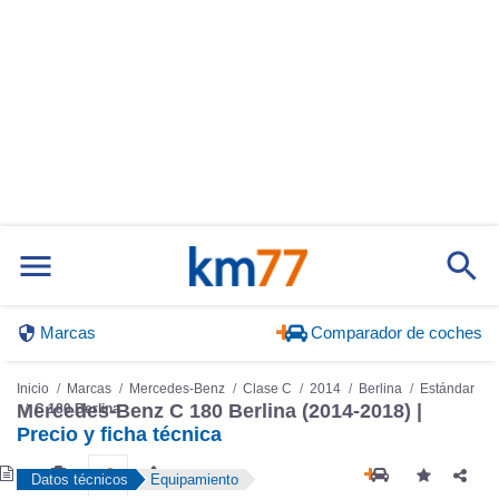
Marcas
Comparador de coches
Inicio
Marcas
Mercedes-Benz
Clase C
2014
Berlina
Estándar
Mercedes-Benz C 180 Berlina (2014-2018) |
C 180 Berlina
Precio y ficha técnica
Datos técnicos
Equipamiento