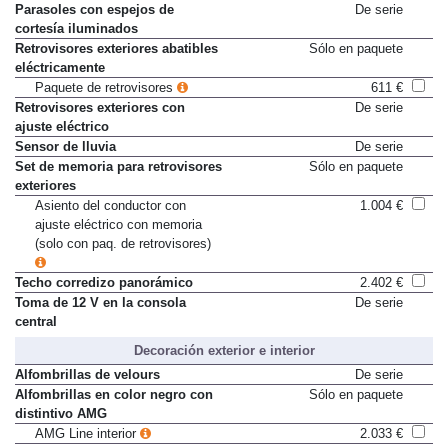
Parasoles con espejos de
De serie
cortesía iluminados
Retrovisores exteriores abatibles
Sólo en paquete
eléctricamente
Paquete de retrovisores
611 €
Retrovisores exteriores con
De serie
ajuste eléctrico
Sensor de lluvia
De serie
Set de memoria para retrovisores
Sólo en paquete
exteriores
Asiento del conductor con
1.004 €
ajuste eléctrico con memoria
(solo con paq. de retrovisores)
Techo corredizo panorámico
2.402 €
Toma de 12 V en la consola
De serie
central
Decoración exterior e interior
Alfombrillas de velours
De serie
Alfombrillas en color negro con
Sólo en paquete
distintivo AMG
AMG Line interior
2.033 €