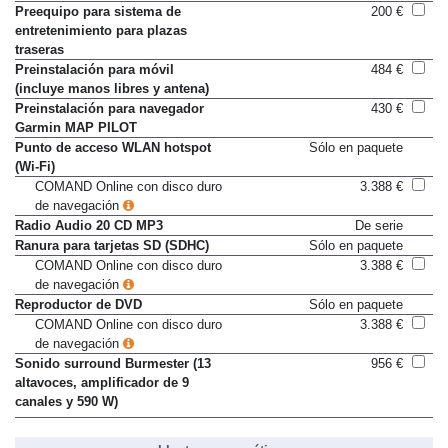
Preequipo para sistema de
200 €
entretenimiento para plazas
traseras
Preinstalación para móvil
484 €
(incluye manos libres y antena)
Preinstalación para navegador
430 €
Garmin MAP PILOT
Punto de acceso WLAN hotspot
Sólo en paquete
(Wi-Fi)
COMAND Online con disco duro
3.388 €
de navegación
Radio Audio 20 CD MP3
De serie
Ranura para tarjetas SD (SDHC)
Sólo en paquete
COMAND Online con disco duro
3.388 €
de navegación
Reproductor de DVD
Sólo en paquete
COMAND Online con disco duro
3.388 €
de navegación
Sonido surround Burmester (13
956 €
altavoces, amplificador de 9
canales y 590 W)