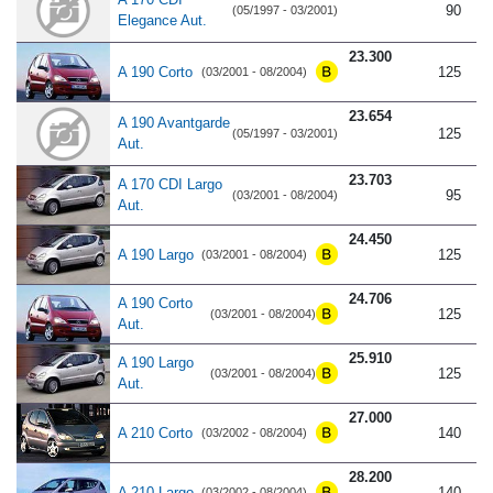
90
(05/1997 - 03/2001)
Elegance Aut.
23.300
A 190 Corto
125
(03/2001 - 08/2004)
23.654
A 190 Avantgarde
125
(05/1997 - 03/2001)
Aut.
23.703
A 170 CDI Largo
95
(03/2001 - 08/2004)
Aut.
24.450
A 190 Largo
125
(03/2001 - 08/2004)
24.706
A 190 Corto
125
(03/2001 - 08/2004)
Aut.
25.910
A 190 Largo
125
(03/2001 - 08/2004)
Aut.
27.000
A 210 Corto
140
(03/2002 - 08/2004)
28.200
A 210 Largo
140
(03/2002 - 08/2004)