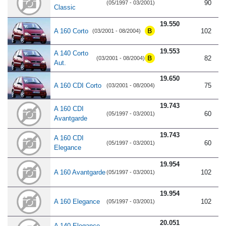
90
(05/1997 - 03/2001)
Classic
19.550
A 160 Corto
102
(03/2001 - 08/2004)
19.553
A 140 Corto
82
(03/2001 - 08/2004)
Aut.
19.650
A 160 CDI Corto
75
(03/2001 - 08/2004)
19.743
A 160 CDI
60
(05/1997 - 03/2001)
Avantgarde
19.743
A 160 CDI
60
(05/1997 - 03/2001)
Elegance
19.954
A 160 Avantgarde
102
(05/1997 - 03/2001)
19.954
A 160 Elegance
102
(05/1997 - 03/2001)
20.051
A 140 Elegance