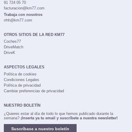
91 724 05 70
facturacion@km77.com
Trabaja con nosotros
rrhh@km77.com
OTROS SITIOS DE LA RED KM77
Coches77
DriveMatch
DriveK
ASPECTOS LEGALES
Política de cookies
Condiciones Legales
Política de privacidad
Cambiar preferencias de privacidad
NUESTRO BOLETÍN
¿Quieres estar al día de todo lo que hemos publicado durante la
semana?
¡Inserta ya tu email y suscríbete a nuestra newsletter!
Suscríbase a nuestro boletín