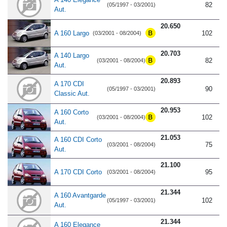
82
(05/1997 - 03/2001)
Aut.
20.650
A 160 Largo
102
(03/2001 - 08/2004)
20.703
A 140 Largo
82
(03/2001 - 08/2004)
Aut.
20.893
A 170 CDI
90
(05/1997 - 03/2001)
Classic Aut.
20.953
A 160 Corto
102
(03/2001 - 08/2004)
Aut.
21.053
A 160 CDI Corto
75
(03/2001 - 08/2004)
Aut.
21.100
A 170 CDI Corto
95
(03/2001 - 08/2004)
21.344
A 160 Avantgarde
102
(05/1997 - 03/2001)
Aut.
21.344
A 160 Elegance