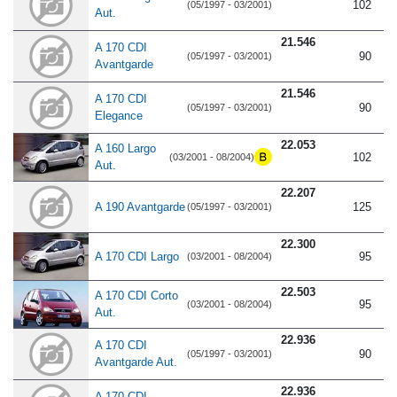
102
(05/1997 - 03/2001)
Aut.
21.546
A 170 CDI
90
(05/1997 - 03/2001)
Avantgarde
21.546
A 170 CDI
90
(05/1997 - 03/2001)
Elegance
22.053
A 160 Largo
102
(03/2001 - 08/2004)
Aut.
22.207
A 190 Avantgarde
125
(05/1997 - 03/2001)
22.300
A 170 CDI Largo
95
(03/2001 - 08/2004)
22.503
A 170 CDI Corto
95
(03/2001 - 08/2004)
Aut.
22.936
A 170 CDI
90
(05/1997 - 03/2001)
Avantgarde Aut.
22.936
A 170 CDI