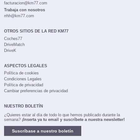
facturacion@km77.com
Trabaja con nosotros
rrhh@km77.com
OTROS SITIOS DE LA RED KM77
Coches77
DriveMatch
DriveK
ASPECTOS LEGALES
Política de cookies
Condiciones Legales
Política de privacidad
Cambiar preferencias de privacidad
NUESTRO BOLETÍN
¿Quieres estar al día de todo lo que hemos publicado durante la
semana?
¡Inserta ya tu email y suscríbete a nuestra newsletter!
Suscríbase a nuestro boletín