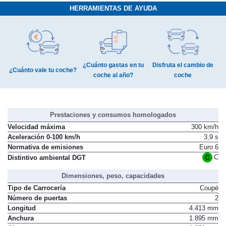
HERRAMIENTAS DE AYUDA
¿Cuánto gastas en tu
Disfruta el cambio de
¿Cuánto vale tu coche?
coche al año?
coche
Prestaciones y consumos homologados
Velocidad máxima
300 km/h
Aceleración 0-100 km/h
3,9 s
Normativa de emisiones
Euro 6
C
Distintivo ambiental DGT
Dimensiones, peso, capacidades
Tipo de Carrocería
Coupé
Número de puertas
2
Longitud
4.413 mm
Anchura
1.895 mm