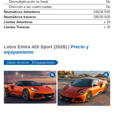
Desmultiplicación no lineal
No
Dirección a las cuatro ruedas
No
Neumáticos delanteros
245/35 R20
Neumáticos traseros
295/30 R20
Llantas delanteras
x 20
Llantas Traseras
x 20
Lotus Emira 420 Sport (2026) |
Precio y
equipamiento
Datos técnicos
Equipamiento