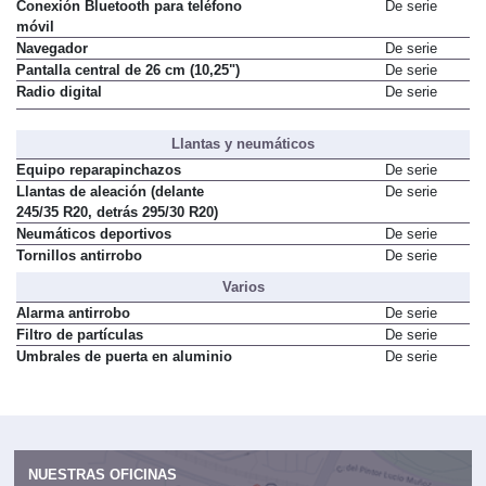
Conexión Bluetooth para teléfono
De serie
móvil
Navegador
De serie
Pantalla central de 26 cm (10,25")
De serie
Radio digital
De serie
Llantas y neumáticos
Equipo reparapinchazos
De serie
Llantas de aleación (delante
De serie
245/35 R20, detrás 295/30 R20)
Neumáticos deportivos
De serie
Tornillos antirrobo
De serie
Varios
Alarma antirrobo
De serie
Filtro de partículas
De serie
Umbrales de puerta en aluminio
De serie
NUESTRAS OFICINAS