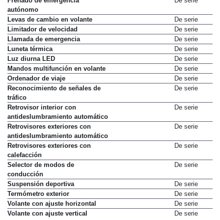
Frenado de emergencia
De serie
autónomo
Levas de cambio en volante
De serie
Limitador de velocidad
De serie
Llamada de emergencia
De serie
Luneta térmica
De serie
Luz diurna LED
De serie
Mandos multifunción en volante
De serie
Ordenador de viaje
De serie
Reconocimiento de señales de
De serie
tráfico
Retrovisor interior con
De serie
antideslumbramiento automático
Retrovisores exteriores con
De serie
antideslumbramiento automático
Retrovisores exteriores con
De serie
calefacción
Selector de modos de
De serie
conducción
Suspensión deportiva
De serie
Termómetro exterior
De serie
Volante con ajuste horizontal
De serie
Volante con ajuste vertical
De serie