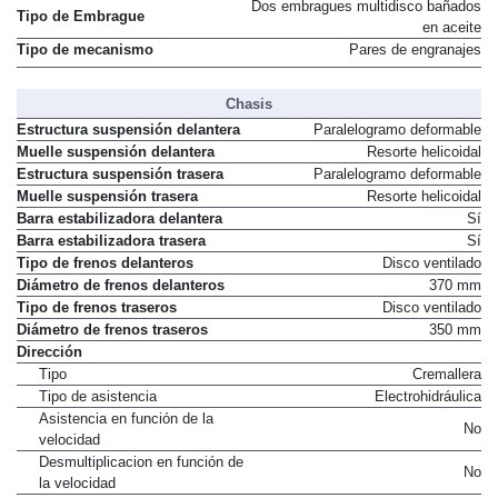
Dos embragues multidisco bañados
Tipo de Embrague
en aceite
Tipo de mecanismo
Pares de engranajes
Chasis
Estructura suspensión delantera
Paralelogramo deformable
Muelle suspensión delantera
Resorte helicoidal
Estructura suspensión trasera
Paralelogramo deformable
Muelle suspensión trasera
Resorte helicoidal
Barra estabilizadora delantera
Sí
Barra estabilizadora trasera
Sí
Tipo de frenos delanteros
Disco ventilado
Diámetro de frenos delanteros
370 mm
Tipo de frenos traseros
Disco ventilado
Diámetro de frenos traseros
350 mm
Dirección
Tipo
Cremallera
Tipo de asistencia
Electrohidráulica
Asistencia en función de la
No
velocidad
Desmultiplicacion en función de
No
la velocidad