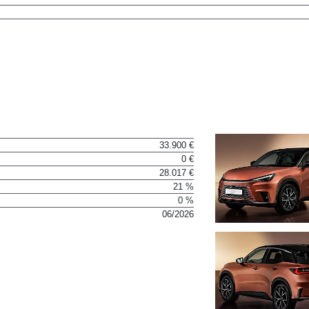
33.900 €
0 €
28.017 €
21 %
0 %
06/2026