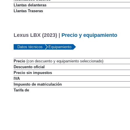
Neumáticos traseros
Llantas delanteras
Llantas Traseras
Lexus LBX (2023) |
Precio y equipamiento
Datos técnicos
Equipamiento
Precio
(con descuento y equipamiento seleccionado)
Descuento oficial
Precio sin impuestos
IVA
Impuesto de matriculación
Tarifa de