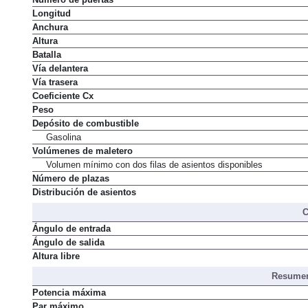
Número de puertas
Longitud
Anchura
Altura
Batalla
Vía delantera
Vía trasera
Coeficiente Cx
Peso
Depósito de combustible
Gasolina
Volúmenes de maletero
Volumen mínimo con dos filas de asientos disponibles
Número de plazas
Distribución de asientos
C
Ángulo de entrada
Ángulo de salida
Altura libre
Resumen
Potencia máxima