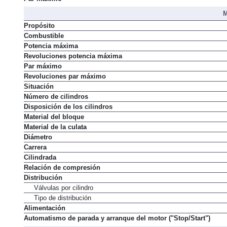
Par máximo
M
Propósito
Combustible
Potencia máxima
Revoluciones potencia máxima
Par máximo
Revoluciones par máximo
Situación
Número de cilindros
Disposición de los cilindros
Material del bloque
Material de la culata
Diámetro
Carrera
Cilindrada
Relación de compresión
Distribución
Válvulas por cilindro
Tipo de distribución
Alimentación
Automatismo de parada y arranque del motor ("Stop/Start")