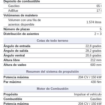
Depósito de combustible
Gasóleo
65 l
AdBlue
17 l
Volúmenes de maletero
Volumen con una fila de
1.574 litros
asientos disponible
Número de plazas
5
Distribución de asientos
2 + 3
Cotas de todo terreno
Ángulo de entrada
22,8 grados
Ángulo de salida
28,2 grados
Ángulo ventral
20,6 grados
Altura libre
212 mm
Altura de vadeo
600 mm
Resumen del sistema de propulsión
Potencia máxima
204 CV / 150 kW
Par máximo
430 Nm
Motor de Combustión
Propósito
Impulsar el vehículo
Combustible
Gasóleo
Potencia máxima
204 CV / 150 kW