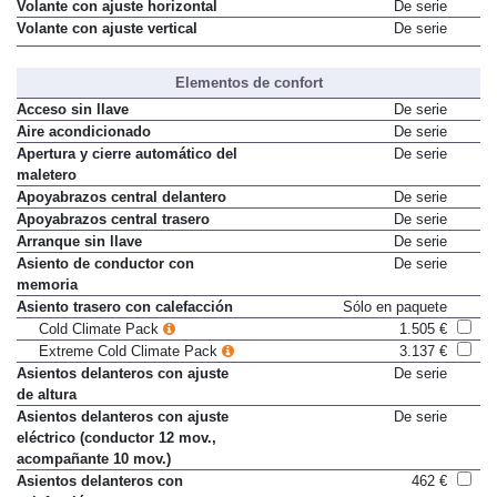
Volante con ajuste horizontal
De serie
Volante con ajuste vertical
De serie
Elementos de confort
Acceso sin llave
De serie
Aire acondicionado
De serie
Apertura y cierre automático del
De serie
maletero
Apoyabrazos central delantero
De serie
Apoyabrazos central trasero
De serie
Arranque sin llave
De serie
Asiento de conductor con
De serie
memoria
Asiento trasero con calefacción
Sólo en paquete
Cold Climate Pack
1.505 €
Extreme Cold Climate Pack
3.137 €
Asientos delanteros con ajuste
De serie
de altura
Asientos delanteros con ajuste
De serie
eléctrico (conductor 12 mov.,
acompañante 10 mov.)
Asientos delanteros con
462 €