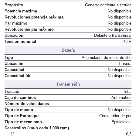
Propósito
Generar corriente eléctrica
Potencia máxima
No disponible
Revoluciones potencia máxima
No disponible
Par máximo
No disponible
Revoluciones par máximo
No disponible
Ubicación
Delantero transversal
Tensión nominal
48 V
Batería
Tipo
Acumulador de iones de litio
Ubicación
Trasera
Capacidad
No disponible
Capacidad útil
No disponible
Transmisión
Tracción
Total
Caja de cambios
Automático
Número de velocidades
9
Tipo de mando
No disponible
Tipo de Embrague
Convertidor de par
Tipo de mecanismo
Epicicloidal
Desarrollos (km/h cada 1.000 rpm)
1ª
6,3