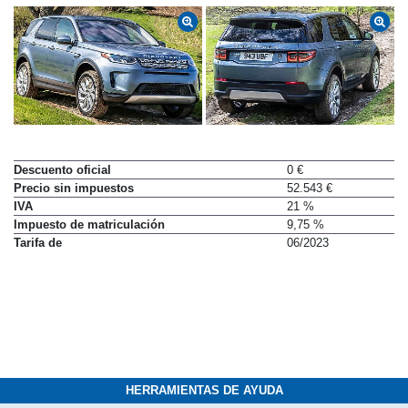
Descuento oficial
0 €
Precio sin impuestos
52.543 €
IVA
21 %
Impuesto de matriculación
9,75 %
Tarifa de
06/2023
HERRAMIENTAS DE AYUDA