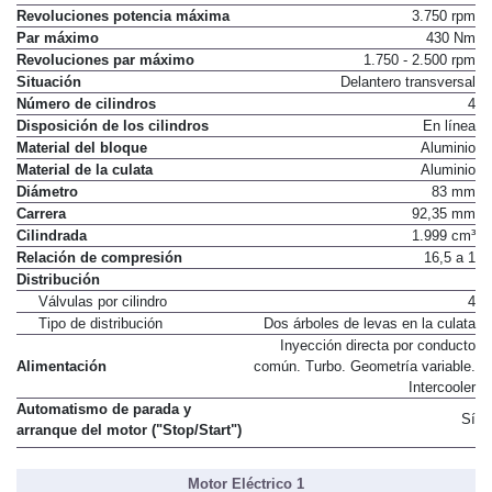
Revoluciones potencia máxima
3.750 rpm
Par máximo
430 Nm
Revoluciones par máximo
1.750 - 2.500 rpm
Situación
Delantero transversal
Número de cilindros
4
Disposición de los cilindros
En línea
Material del bloque
Aluminio
Material de la culata
Aluminio
Diámetro
83 mm
Carrera
92,35 mm
Cilindrada
1.999 cm³
Relación de compresión
16,5 a 1
Distribución
Válvulas por cilindro
4
Tipo de distribución
Dos árboles de levas en la culata
Inyección directa por conducto
Alimentación
común. Turbo. Geometría variable.
Intercooler
Automatismo de parada y
Sí
arranque del motor ("Stop/Start")
Motor Eléctrico 1