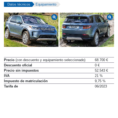
Datos técnicos
Equipamiento
Precio
(con descuento y equipamiento seleccionado)
68.700 €
Descuento oficial
0 €
Precio sin impuestos
52.543 €
IVA
21 %
Impuesto de matriculación
9,75 %
Tarifa de
06/2023