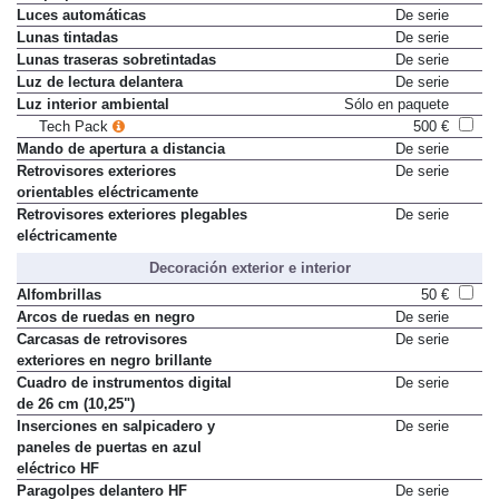
Limpiaparabrisas automático
De serie
Luces automáticas
De serie
Lunas tintadas
De serie
Lunas traseras sobretintadas
De serie
Luz de lectura delantera
De serie
Luz interior ambiental
Sólo en paquete
Tech Pack
500 €
Mando de apertura a distancia
De serie
Retrovisores exteriores
De serie
orientables eléctricamente
Retrovisores exteriores plegables
De serie
eléctricamente
Decoración exterior e interior
Alfombrillas
50 €
Arcos de ruedas en negro
De serie
Carcasas de retrovisores
De serie
exteriores en negro brillante
Cuadro de instrumentos digital
De serie
de 26 cm (10,25")
Inserciones en salpicadero y
De serie
paneles de puertas en azul
eléctrico HF