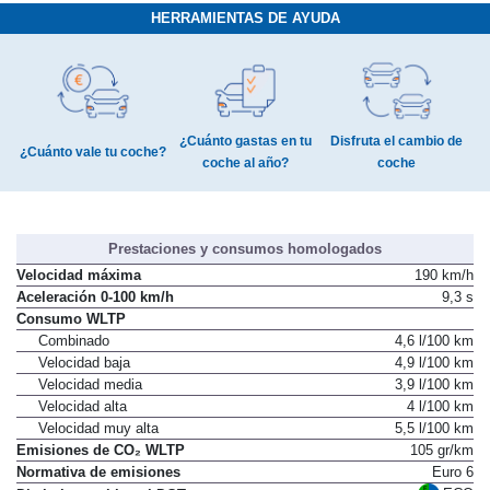
HERRAMIENTAS DE AYUDA
¿Cuánto gastas en tu
Disfruta el cambio de
¿Cuánto vale tu coche?
coche al año?
coche
Prestaciones y consumos homologados
Velocidad máxima
190 km/h
Aceleración 0-100 km/h
9,3 s
Consumo WLTP
Combinado
4,6 l/100 km
Velocidad baja
4,9 l/100 km
Velocidad media
3,9 l/100 km
Velocidad alta
4 l/100 km
Velocidad muy alta
5,5 l/100 km
Emisiones de CO₂ WLTP
105 gr/km
Normativa de emisiones
Euro 6