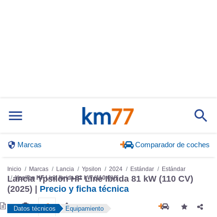
Marcas
Comparador de coches
Inicio
Marcas
Lancia
Ypsilon
2024
Estándar
Estándar
Ypsilon HF Line Ibrida 81 kW (110 CV)
Lancia Ypsilon HF Line Ibrida 81 kW (110 CV)
(2025) |
Precio y ficha técnica
Datos técnicos
Equipamiento