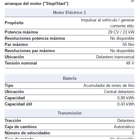
Automatismo de parada y
Sí
arranque del motor ("Stop/Start")
Motor Eléctrico 1
Impulsar al vehículo / generar
Propósito
corriente eléc
Potencia máxima
29 CV / 21 kW
Revoluciones potencia máxima
No disponible
Par máximo
55 Nm
Revoluciones par máximo
No disponible
Ubicación
Delantero transversal
Tensión nominal
48 V
Batería
Tipo
Acumulador de iones de litio
Ubicación
Central delantero
Capacidad
0,89 kWh
Capacidad útil
0,43 kWh
Transmisión
Tracción
Delantera
Caja de cambios
Automático
Número de velocidades
6