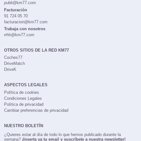
91 513 04 95
publi@km77.com
Facturación
91 724 05 70
facturacion@km77.com
Trabaja con nosotros
rrhh@km77.com
OTROS SITIOS DE LA RED KM77
Coches77
DriveMatch
DriveK
ASPECTOS LEGALES
Política de cookies
Condiciones Legales
Política de privacidad
Cambiar preferencias de privacidad
NUESTRO BOLETÍN
¿Quieres estar al día de todo lo que hemos publicado durante la