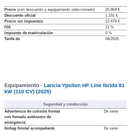
Precio
(con descuento y equipamiento seleccionado)
25.869 €
Descuento oficial
1.331 €
Precio sin impuestos
22.479 €
IVA
21 %
Impuesto de matriculación
0 %
Tarifa de
04/2026
Equipamiento -
Lancia Ypsilon HF Line Ibrida 81
kW (110 CV) (2025)
Seguridad y conducción
Advertencia de colisión frontal
De serie
con frenado autónomo de
emergencia