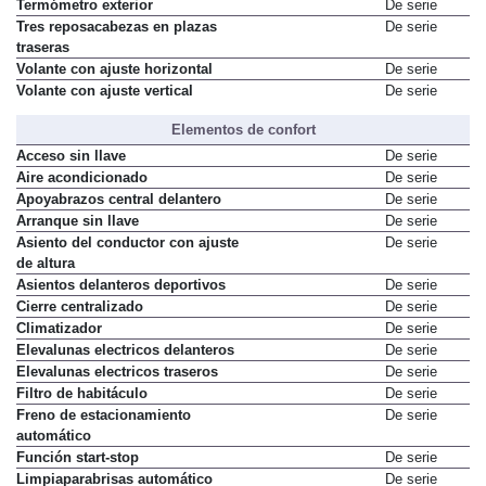
conducción
Termómetro exterior
De serie
Tres reposacabezas en plazas
De serie
traseras
Volante con ajuste horizontal
De serie
Volante con ajuste vertical
De serie
Elementos de confort
Acceso sin llave
De serie
Aire acondicionado
De serie
Apoyabrazos central delantero
De serie
Arranque sin llave
De serie
Asiento del conductor con ajuste
De serie
de altura
Asientos delanteros deportivos
De serie
Cierre centralizado
De serie
Climatizador
De serie
Elevalunas electricos delanteros
De serie
Elevalunas electricos traseros
De serie
Filtro de habitáculo
De serie
Freno de estacionamiento
De serie
automático
Función start-stop
De serie