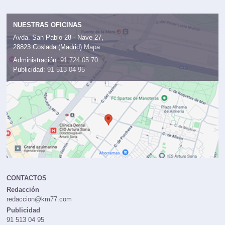
NUESTRAS OFICINAS
Avda. San Pablo 28 - Nave 27,
28823 Coslada (Madrid)
Mapa
Administración:
91 724 05 70
Publicidad:
91 513 04 95
CONTACTOS
Redacción
redaccion@km77.com
Publicidad