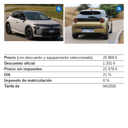
Precio
(con descuento y equipamiento seleccionado)
25.869 €
Descuento oficial
1.331 €
Precio sin impuestos
22.479 €
IVA
21 %
Impuesto de matriculación
0 %
Tarifa de
04/2026