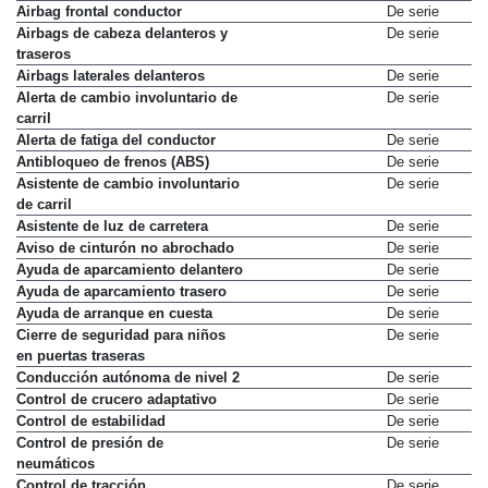
Airbag frontal acompañante
De serie
Airbag frontal conductor
De serie
Airbags de cabeza delanteros y
De serie
traseros
Airbags laterales delanteros
De serie
Alerta de cambio involuntario de
De serie
carril
Alerta de fatiga del conductor
De serie
Antibloqueo de frenos (ABS)
De serie
Asistente de cambio involuntario
De serie
de carril
Asistente de luz de carretera
De serie
Aviso de cinturón no abrochado
De serie
Ayuda de aparcamiento delantero
De serie
Ayuda de aparcamiento trasero
De serie
Ayuda de arranque en cuesta
De serie
Cierre de seguridad para niños
De serie
en puertas traseras
Conducción autónoma de nivel 2
De serie
Control de crucero adaptativo
De serie
Control de estabilidad
De serie
Control de presión de
De serie
neumáticos