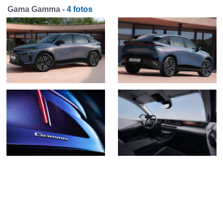
Gama Gamma -
4 fotos