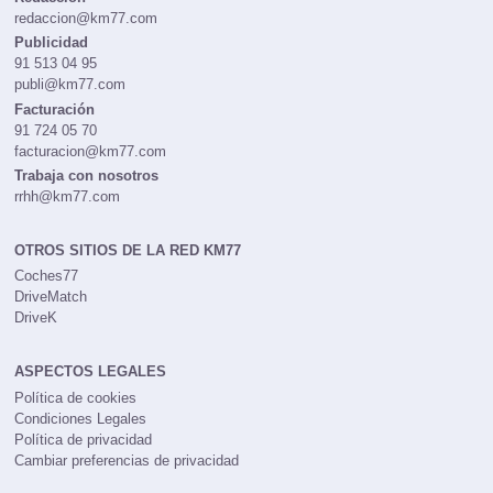
redaccion@km77.com
Publicidad
91 513 04 95
publi@km77.com
Facturación
91 724 05 70
facturacion@km77.com
Trabaja con nosotros
rrhh@km77.com
OTROS SITIOS DE LA RED KM77
Coches77
DriveMatch
DriveK
ASPECTOS LEGALES
Política de cookies
Condiciones Legales
Política de privacidad
Cambiar preferencias de privacidad