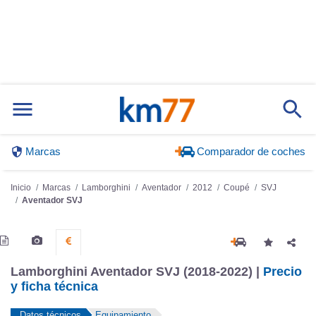
Marcas
Comparador de coches
Inicio
Marcas
Lamborghini
Aventador
2012
Coupé
SVJ
Aventador SVJ
Lamborghini Aventador SVJ (2018-2022) |
Precio
y ficha técnica
Datos técnicos
Equipamiento