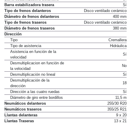
Barra estabilizadora trasera
Sí
Tipo de frenos delanteros
Disco ventilado cerámico
Diámetro de frenos delanteros
400 mm
Tipo de frenos traseros
Disco ventilado cerámico
Diámetro de frenos traseros
380 mm
Dirección
Tipo
Cremallera
Tipo de asistencia
Hidráulica
Asistencia en función de la
Sí
velocidad
Desmultiplicacion en función de
No
la velocidad
Desmultiplicación no lineal
Sí
Desmultiplicación de la
18
dirección
Dirección a las cuatro ruedas
Sí
Diámetro de giro entre bordillos
11,5 m
Neumáticos delanteros
255/30 R20
Neumáticos traseros
355/25 R21
Llantas delanteras
9 x 20
Llantas Traseras
13 x 21