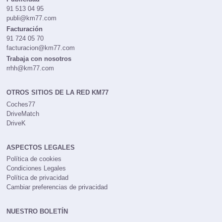
91 513 04 95
publi@km77.com
Facturación
91 724 05 70
facturacion@km77.com
Trabaja con nosotros
rrhh@km77.com
OTROS SITIOS DE LA RED KM77
Coches77
DriveMatch
DriveK
ASPECTOS LEGALES
Política de cookies
Condiciones Legales
Política de privacidad
Cambiar preferencias de privacidad
NUESTRO BOLETÍN