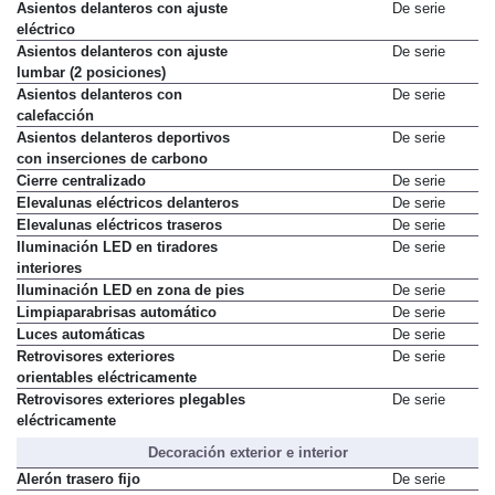
Asientos delanteros con ajuste
De serie
eléctrico
Asientos delanteros con ajuste
De serie
lumbar (2 posiciones)
Asientos delanteros con
De serie
calefacción
Asientos delanteros deportivos
De serie
con inserciones de carbono
Cierre centralizado
De serie
Elevalunas eléctricos delanteros
De serie
Elevalunas eléctricos traseros
De serie
Iluminación LED en tiradores
De serie
interiores
Iluminación LED en zona de pies
De serie
Limpiaparabrisas automático
De serie
Luces automáticas
De serie
Retrovisores exteriores
De serie
orientables eléctricamente
Retrovisores exteriores plegables
De serie
eléctricamente
Decoración exterior e interior
Alerón trasero fijo
De serie