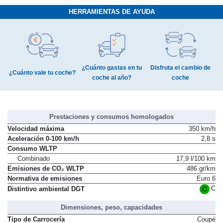
HERRAMIENTAS DE AYUDA
¿Cuánto gastas en tu
Disfruta el cambio de
¿Cuánto vale tu coche?
coche al año?
coche
Prestaciones y consumos homologados
Velocidad máxima
350 km/h
Aceleración 0-100 km/h
2,8 s
Consumo WLTP
Combinado
17,9 l/100 km
Emisiones de CO₂ WLTP
486 gr/km
Normativa de emisiones
Euro 6
C
Distintivo ambiental DGT
Dimensiones, peso, capacidades
Tipo de Carrocería
Coupé