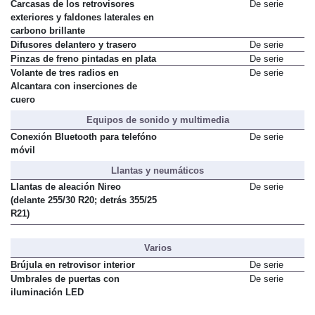
Carcasas de los retrovisores
De serie
exteriores y faldones laterales en
carbono brillante
Difusores delantero y trasero
De serie
Pinzas de freno pintadas en plata
De serie
Volante de tres radios en
De serie
Alcantara con inserciones de
cuero
Equipos de sonido y multimedia
Conexión Bluetooth para telefóno
De serie
móvil
Llantas y neumáticos
Llantas de aleación Nireo
De serie
(delante 255/30 R20; detrás 355/25
R21)
Varios
Brújula en retrovisor interior
De serie
Umbrales de puertas con
De serie
iluminación LED