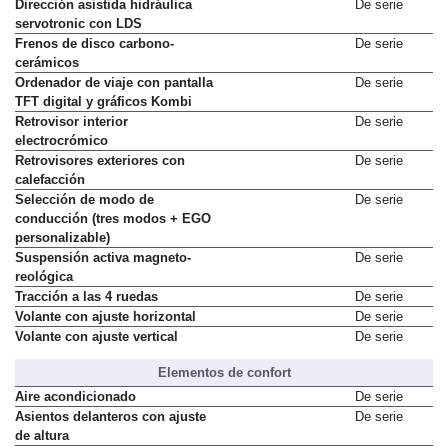
Dirección asistida hidráulica
De serie
servotronic con LDS
Frenos de disco carbono-
De serie
cerámicos
Ordenador de viaje con pantalla
De serie
TFT digital y gráficos Kombi
Retrovisor interior
De serie
electrocrómico
Retrovisores exteriores con
De serie
calefacción
Selección de modo de
De serie
conducción (tres modos + EGO
personalizable)
Suspensión activa magneto-
De serie
reológica
Tracción a las 4 ruedas
De serie
Volante con ajuste horizontal
De serie
Volante con ajuste vertical
De serie
Elementos de confort
Aire acondicionado
De serie
Asientos delanteros con ajuste
De serie
de altura