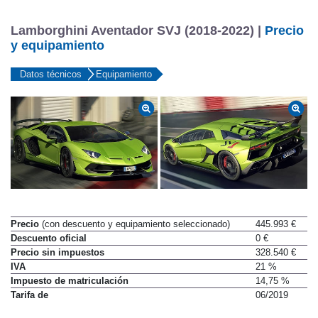
Lamborghini Aventador SVJ (2018-2022) |
Precio
y equipamiento
Datos técnicos
Equipamiento
Precio
(con descuento y equipamiento seleccionado)
445.993 €
Descuento oficial
0 €
Precio sin impuestos
328.540 €
IVA
21 %
Impuesto de matriculación
14,75 %
Tarifa de
06/2019