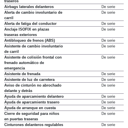
traseros
Airbags laterales delanteros
De serie
Alerta de cambio involuntario de
De serie
carril
Alerta de fatiga del conductor
De serie
Anclaje ISOFIX en plazas
De serie
traseras exteriores
Antibloqueo de frenos (ABS)
De serie
Asistente de cambio involuntario
De serie
de carril
Asistente de colisión frontal con
De serie
frenado automático de
emergencia
Asistente de frenada
De serie
Asistente de luz de carretera
De serie
Aviso de cinturón no abrochado
De serie
delante y detrás
Ayuda de aparcamiento delantero
De serie
Ayuda de aparcamiento trasero
De serie
Ayuda de arranque en cuesta
De serie
Cierre de seguridad para niños
De serie
en puertas traseras
Cinturones delanteros regulables
De serie