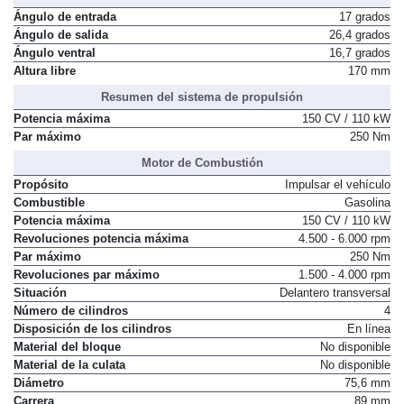
Ángulo de entrada
17 grados
Ángulo de salida
26,4 grados
Ángulo ventral
16,7 grados
Altura libre
170 mm
Resumen del sistema de propulsión
Potencia máxima
150 CV / 110 kW
Par máximo
250 Nm
Motor de Combustión
Propósito
Impulsar el vehículo
Combustible
Gasolina
Potencia máxima
150 CV / 110 kW
Revoluciones potencia máxima
4.500 - 6.000 rpm
Par máximo
250 Nm
Revoluciones par máximo
1.500 - 4.000 rpm
Situación
Delantero transversal
Número de cilindros
4
Disposición de los cilindros
En línea
Material del bloque
No disponible
Material de la culata
No disponible
Diámetro
75,6 mm
Carrera
89 mm