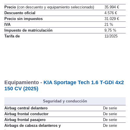
Precio
(con descuento y equipamiento seleccionado)
35.994 €
Descuento oficial
4.576 €
Precio sin impuestos
31.029 €
IVA
21 %
Impuesto de matriculación
9,75 %
Tarifa de
11/2025
Equipamiento -
KIA Sportage Tech 1.6 T-GDi 4x2
150 CV (2025)
Seguridad y conducción
Airbag central delantero
De serie
Airbag frontal conductor
De serie
Airbag frontal pasajero
De serie
Airbags de cabeza delanteros y
De serie