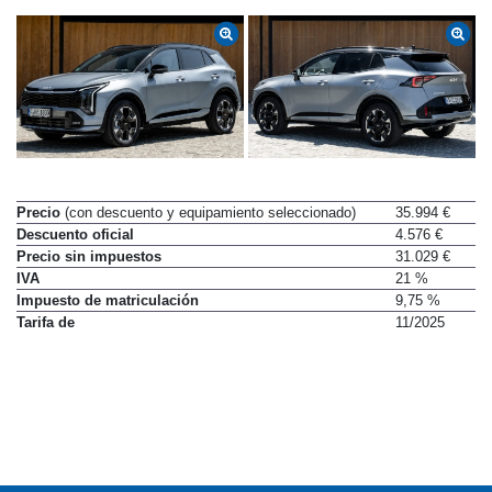
Precio
(con descuento y equipamiento seleccionado)
35.994 €
Descuento oficial
4.576 €
Precio sin impuestos
31.029 €
IVA
21 %
Impuesto de matriculación
9,75 %
Tarifa de
11/2025