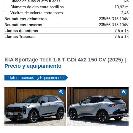
Dirección a las cuatro ruedas
No
Diámetro de giro entre bordillos
10,92 m
Vueltas de volante entre topes
2,45
Neumáticos delanteros
235/55 R18 104V
Neumáticos traseros
235/55 R18 104V
Llantas delanteras
7.5 x 18
Llantas Traseras
7.5 x 18
KIA Sportage Tech 1.6 T-GDi 4x2 150 CV (2025) |
Precio y equipamiento
Datos técnicos
Equipamiento