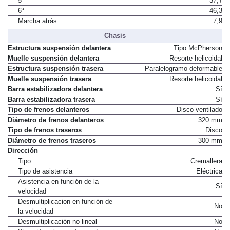
5ª
37,7
6ª
46,3
Marcha atrás
7,9
Chasis
Estructura suspensión delantera
Tipo McPherson
Muelle suspensión delantera
Resorte helicoidal
Estructura suspensión trasera
Paralelogramo deformable
Muelle suspensión trasera
Resorte helicoidal
Barra estabilizadora delantera
Sí
Barra estabilizadora trasera
Sí
Tipo de frenos delanteros
Disco ventilado
Diámetro de frenos delanteros
320 mm
Tipo de frenos traseros
Disco
Diámetro de frenos traseros
300 mm
Dirección
Tipo
Cremallera
Tipo de asistencia
Eléctrica
Asistencia en función de la
Sí
velocidad
Desmultiplicacion en función de
No
la velocidad
Desmultiplicación no lineal
No