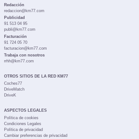
Redacción
redaccion@km77.com
Publicidad
91 513 04 95
publi@km77.com
Facturación
91 724 05 70
facturacion@km77.com
Trabaja con nosotros
rrhh@km77.com
OTROS SITIOS DE LA RED KM77
Coches77
DriveMatch
DriveK
ASPECTOS LEGALES
Política de cookies
Condiciones Legales
Política de privacidad
Cambiar preferencias de privacidad