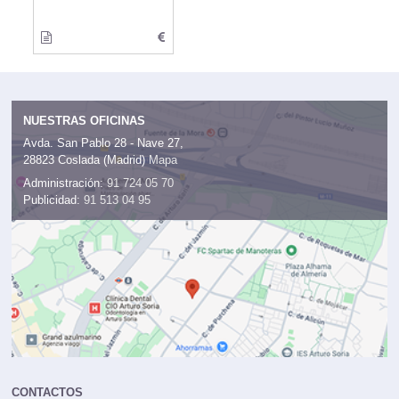
NUESTRAS OFICINAS
Avda. San Pablo 28 - Nave 27,
28823 Coslada (Madrid)
Mapa
Administración:
91 724 05 70
Publicidad:
91 513 04 95
CONTACTOS