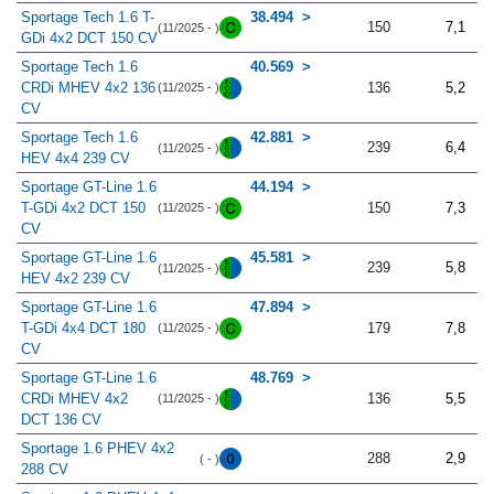
Sportage Tech 1.6 T-
38.494
150
7,1
(11/2025 - )
GDi 4x2 DCT 150 CV
Sportage Tech 1.6
40.569
CRDi MHEV 4x2 136
136
5,2
(11/2025 - )
CV
Sportage Tech 1.6
42.881
239
6,4
(11/2025 - )
HEV 4x4 239 CV
Sportage GT-Line 1.6
44.194
T-GDi 4x2 DCT 150
150
7,3
(11/2025 - )
CV
Sportage GT-Line 1.6
45.581
239
5,8
(11/2025 - )
HEV 4x2 239 CV
Sportage GT-Line 1.6
47.894
T-GDi 4x4 DCT 180
179
7,8
(11/2025 - )
CV
Sportage GT-Line 1.6
48.769
CRDi MHEV 4x2
136
5,5
(11/2025 - )
DCT 136 CV
Sportage 1.6 PHEV 4x2
288
2,9
( - )
288 CV