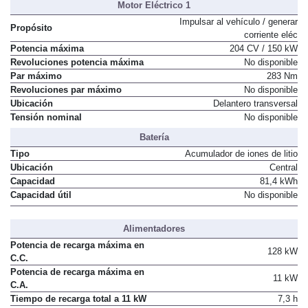
Motor Eléctrico 1
Impulsar al vehículo / generar
Propósito
corriente eléc
Potencia máxima
204 CV / 150 kW
Revoluciones potencia máxima
No disponible
Par máximo
283 Nm
Revoluciones par máximo
No disponible
Ubicación
Delantero transversal
Tensión nominal
No disponible
Batería
Tipo
Acumulador de iones de litio
Ubicación
Central
Capacidad
81,4 kWh
Capacidad útil
No disponible
Alimentadores
Potencia de recarga máxima en
128 kW
C.C.
Potencia de recarga máxima en
11 kW
C.A.
Tiempo de recarga total a 11 kW
7,3 h