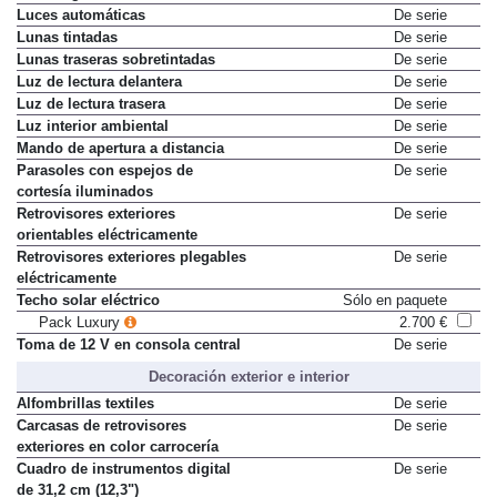
Luces automáticas
De serie
Lunas tintadas
De serie
Lunas traseras sobretintadas
De serie
Luz de lectura delantera
De serie
Luz de lectura trasera
De serie
Luz interior ambiental
De serie
Mando de apertura a distancia
De serie
Parasoles con espejos de
De serie
cortesía iluminados
Retrovisores exteriores
De serie
orientables eléctricamente
Retrovisores exteriores plegables
De serie
eléctricamente
Techo solar eléctrico
Sólo en paquete
Pack Luxury
2.700 €
Toma de 12 V en consola central
De serie
Decoración exterior e interior
Alfombrillas textiles
De serie
Carcasas de retrovisores
De serie
exteriores en color carrocería
Cuadro de instrumentos digital
De serie
de 31,2 cm (12,3")