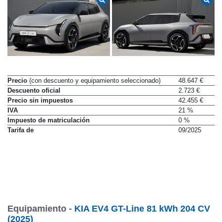
Precio
(con descuento y equipamiento seleccionado)
48.647 €
Descuento oficial
2.723 €
Precio sin impuestos
42.455 €
IVA
21 %
Impuesto de matriculación
0 %
Tarifa de
09/2025
Equipamiento -
KIA EV4 GT-Line 81 kWh 204 CV
(2025)