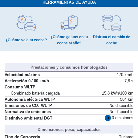
HERRAMIENTAS DE AYUDA
¿Cuánto gastas en tu
Disfruta el cambio de
¿Cuánto vale tu coche?
coche al año?
coche
Prestaciones y consumos homologados
Velocidad máxima
170 km/h
Aceleración 0-100 km/h
7,8 s
Consumo WLTP
Combinado batería cargada
15,8 kWh/100 km
Autonomía eléctrica WLTP
584 km
Emisiones de CO₂ WLTP
No disponible
Normativa de emisiones
No disponible
0 emisiones
Distintivo ambiental DGT
Dimensiones, peso, capacidades
Tipo de Carrocería
Turismo