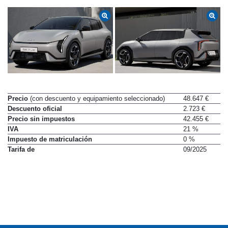
Precio
(con descuento y equipamiento seleccionado)
48.647 €
Descuento oficial
2.723 €
Precio sin impuestos
42.455 €
IVA
21 %
Impuesto de matriculación
0 %
Tarifa de
09/2025