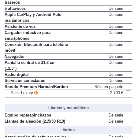
traseros
6 altavoces
De serie
Apple CarPlay y Android Auto
De serie
inalámbricos
Asistente de voz
De serie
Cargador inductivo para
De serie
smartphones
Conexión Bluetooth para telefóno
De serie
móvil
Navegador
De serie
Pantalla central de 31,2 cm
De serie
(12,3")
Radio digital
De serie
Servicios conectados
De serie
Sonido Premium Harman/Kardon
Sólo en paquete
Pack Luxury
2.700 €
Llantas y neumáticos
Equipo reparapinchazos
De serie
Llantas de aleación (215/50 R19)
De serie
Varios