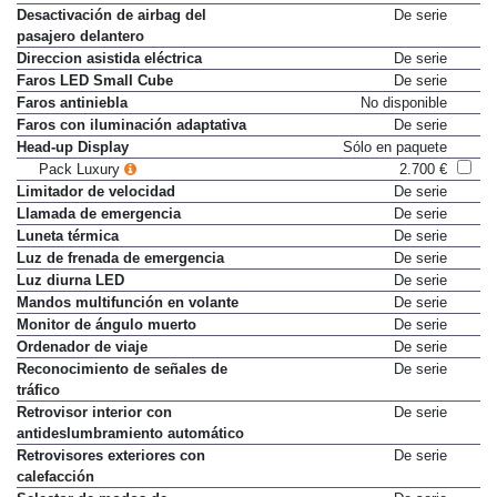
Desactivación de airbag del
De serie
pasajero delantero
Direccion asistida eléctrica
De serie
Faros LED Small Cube
De serie
Faros antiniebla
No disponible
Faros con iluminación adaptativa
De serie
Head-up Display
Sólo en paquete
Pack Luxury
2.700 €
Limitador de velocidad
De serie
Llamada de emergencia
De serie
Luneta térmica
De serie
Luz de frenada de emergencia
De serie
Luz diurna LED
De serie
Mandos multifunción en volante
De serie
Monitor de ángulo muerto
De serie
Ordenador de viaje
De serie
Reconocimiento de señales de
De serie
tráfico
Retrovisor interior con
De serie
antideslumbramiento automático
Retrovisores exteriores con
De serie
calefacción