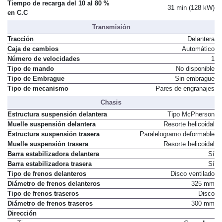
Tiempo de recarga del 10 al 80 %
31 min (128 kW)
en C.C
Transmisión
Tracción
Delantera
Caja de cambios
Automático
Número de velocidades
1
Tipo de mando
No disponible
Tipo de Embrague
Sin embrague
Tipo de mecanismo
Pares de engranajes
Chasis
Estructura suspensión delantera
Tipo McPherson
Muelle suspensión delantera
Resorte helicoidal
Estructura suspensión trasera
Paralelogramo deformable
Muelle suspensión trasera
Resorte helicoidal
Barra estabilizadora delantera
Sí
Barra estabilizadora trasera
Sí
Tipo de frenos delanteros
Disco ventilado
Diámetro de frenos delanteros
325 mm
Tipo de frenos traseros
Disco
Diámetro de frenos traseros
300 mm
Dirección