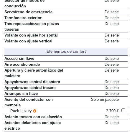
Selector de modos de
De serie
conducción
Servofreno de emergencia
De serie
Termómetro exterior
De serie
Tres reposacabezas en plazas
De serie
traseras
Volante con ajuste horizontal
De serie
Volante con ajuste vertical
De serie
Elementos de confort
Acceso sin llave
De serie
Aire acondicionado
De serie
Apertura y cierre automático del
De serie
maletero
Apoyabrazos central delantero
De serie
Apoyabrazos central trasero
De serie
Arranque sin llave
De serie
Asiento del conductor con
Sólo en paquete
memoria
Pack Luxury
2.700 €
Asiento trasero con calefacción
De serie
Asientos delanteros con ajuste
De serie
eléctrico