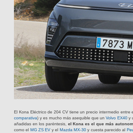
El Kona Eléctrico de 204 CV tiene un precio intermedio entre
comparativa
) y es mucho más asequible que un
Volvo EX40
y 
añadidas en los paréntesis,
el Kona es el que más autonom