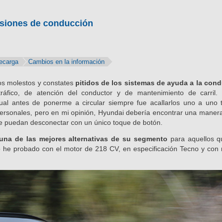
siones de conducción
ecarga
Cambios en la información
los molestos y constates
pitidos de los sistemas de ayuda a la con
ráfico, de atención del conductor y de mantenimiento de carril.
ual antes de ponerme a circular siempre fue acallarlos uno a uno
personales, pero en mi opinión, Hyundai debería encontrar una manera
se puedan desconectar con un único toque de botón.
una de las mejores alternativas de su segmento
para aquellos q
o he probado con el motor de 218 CV, en especificación Tecno y con