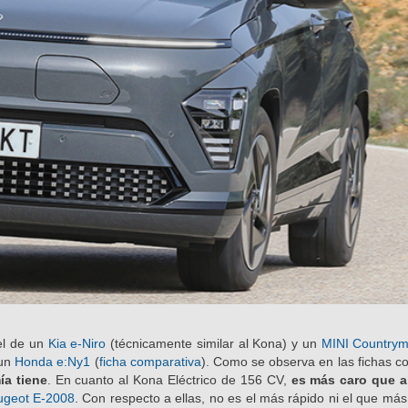
 el de un
Kia e-Niro
(técnicamente similar al Kona) y un
MINI Country
un
Honda e:Ny1
(
ficha comparativa
). Como se observa en las fichas c
ía tiene
. En cuanto al Kona Eléctrico de 156 CV,
es más caro que al