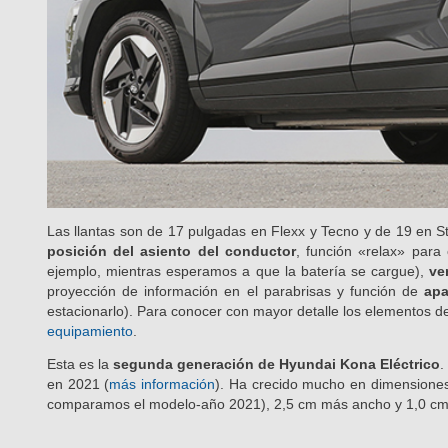
Las llantas son de 17 pulgadas en Flexx y Tecno y de 19 en S
posición del asiento del conductor
, función «relax» par
ejemplo, mientras esperamos a que la batería se cargue),
ve
proyección de información en el parabrisas y función de
apa
estacionarlo). Para conocer con mayor detalle los elementos d
equipamiento
.
Esta es la
segunda generación de Hyundai Kona Eléctrico
.
en 2021 (
más información
). Ha crecido mucho en dimensione
comparamos el modelo-año 2021), 2,5 cm más ancho y 1,0 cm m