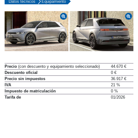
Datos técnicos
Equipamiento
Precio
(con descuento y equipamiento seleccionado)
44.670 €
Descuento oficial
0 €
Precio sin impuestos
36.917 €
IVA
21 %
Impuesto de matriculación
0 %
Tarifa de
01/2026