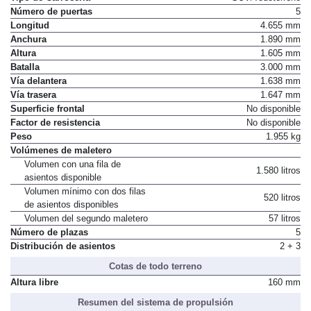
Número de puertas
5
Longitud
4.655 mm
Anchura
1.890 mm
Altura
1.605 mm
Batalla
3.000 mm
Vía delantera
1.638 mm
Vía trasera
1.647 mm
Superficie frontal
No disponible
Factor de resistencia
No disponible
Peso
1.955 kg
Volúmenes de maletero
Volumen con una fila de
1.580 litros
asientos disponible
Volumen mínimo con dos filas
520 litros
de asientos disponibles
Volumen del segundo maletero
57 litros
Número de plazas
5
Distribución de asientos
2 + 3
Cotas de todo terreno
Altura libre
160 mm
Resumen del sistema de propulsión