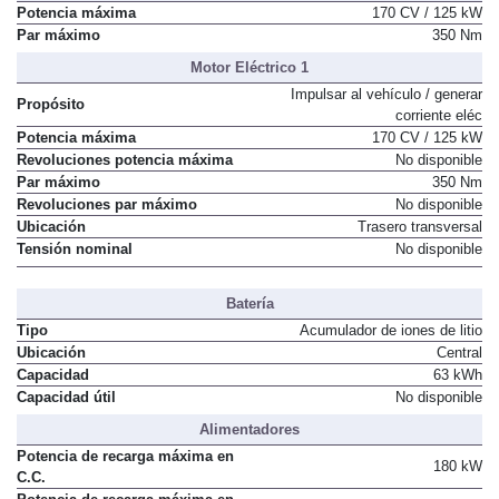
Potencia máxima
170 CV / 125 kW
Par máximo
350 Nm
Motor Eléctrico 1
Impulsar al vehículo / generar
Propósito
corriente eléc
Potencia máxima
170 CV / 125 kW
Revoluciones potencia máxima
No disponible
Par máximo
350 Nm
Revoluciones par máximo
No disponible
Ubicación
Trasero transversal
Tensión nominal
No disponible
Batería
Tipo
Acumulador de iones de litio
Ubicación
Central
Capacidad
63 kWh
Capacidad útil
No disponible
Alimentadores
Potencia de recarga máxima en
180 kW
C.C.