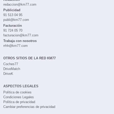
redaccion@km77.com
Publicidad
91 513 04 95
publi@km77.com
Facturación
91 724 05 70
facturacion@km77.com
Trabaja con nosotros
rrhh@km77.com
OTROS SITIOS DE LA RED KM77
Coches77
DriveMatch
DriveK
ASPECTOS LEGALES
Política de cookies
Condiciones Legales
Política de privacidad
Cambiar preferencias de privacidad