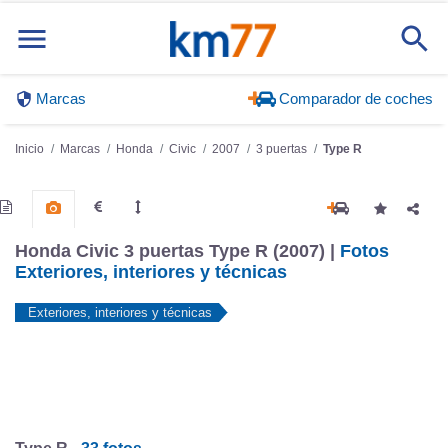
Marcas
Comparador de coches
Inicio
Marcas
Honda
Civic
2007
3 puertas
Type R
Honda Civic 3 puertas Type R (2007) |
Fotos
Exteriores, interiores y técnicas
Exteriores, interiores y técnicas