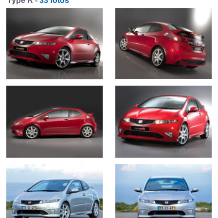
Type R -
33 fotos