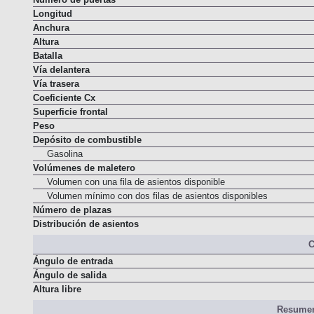
Número de puertas
Longitud
Anchura
Altura
Batalla
Vía delantera
Vía trasera
Coeficiente Cx
Superficie frontal
Peso
Depósito de combustible
Gasolina
Volúmenes de maletero
Volumen con una fila de asientos disponible
Volumen mínimo con dos filas de asientos disponibles
Número de plazas
Distribución de asientos
C
Ángulo de entrada
Ángulo de salida
Altura libre