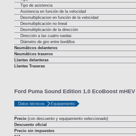
Tipo
Tipo de asistencia
Asistencia en función de la velocidad
Desmultiplicacion en función de la velocidad
Desmultiplicación no lineal
Desmultiplicación de la dirección
Dirección a las cuatro ruedas
Diámetro de giro entre bordillos
Neumáticos delanteros
Neumáticos traseros
Llantas delanteras
Llantas Traseras
Ford Puma Sound Edition 1.0 EcoBoost mHEV 1
Datos técnicos
Equipamiento
Precio
(con descuento y equipamiento seleccionado)
Descuento oficial
Precio sin impuestos