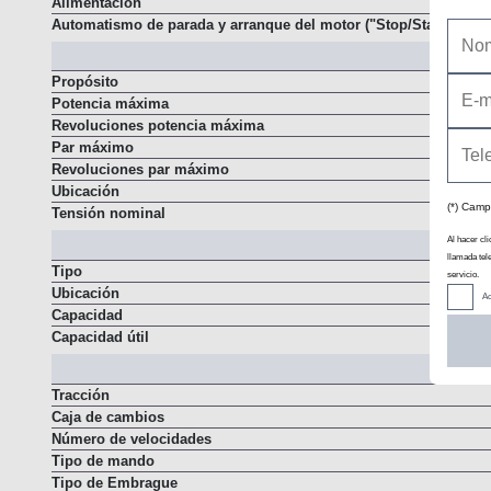
Alimentación
Automatismo de parada y arranque del motor ("Stop/Start")
Propósito
Potencia máxima
Revoluciones potencia máxima
Par máximo
Revoluciones par máximo
(*) Camp
Ubicación
Tensión nominal
Al hacer cli
llamada tel
servicio.
Tipo
Ac
Ubicación
Capacidad
Capacidad útil
Tracción
Caja de cambios
Número de velocidades
Tipo de mando