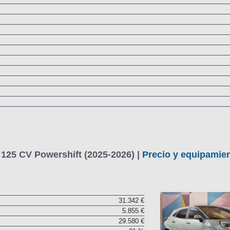
25 CV Powershift (2025-2026) |
Precio y equipamie
31.342 €
5.855 €
29.580 €