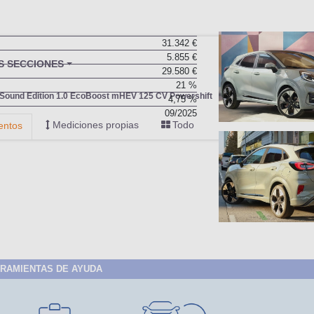
31.342 €
5.855 €
29.580 €
21 %
4,75 %
09/2025
RAMIENTAS DE AYUDA