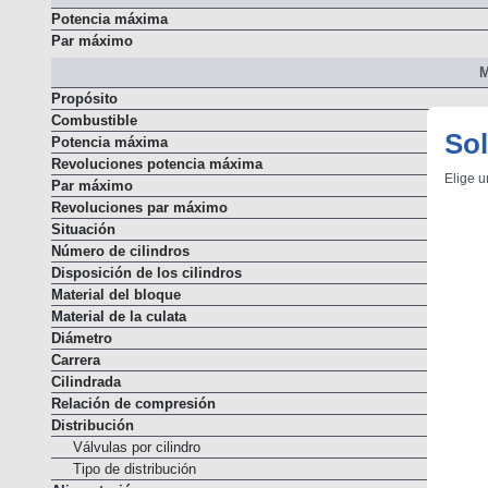
Resumen
Potencia máxima
Par máximo
M
Propósito
Sol
Combustible
Potencia máxima
Elige u
Revoluciones potencia máxima
Par máximo
Revoluciones par máximo
Situación
Número de cilindros
Disposición de los cilindros
Material del bloque
Material de la culata
Diámetro
Carrera
Cilindrada
Relación de compresión
Distribución
Válvulas por cilindro
Tipo de distribución