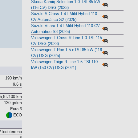
DSG-7 FR 2026 (2026)
Skoda Kamiq Selection 1.0 TSI 85 kW
(116 CV) DSG (2023)
Suzuki S-Cross 1.4T Mild Hybrid 110
CV Automático S2 (2025)
Suzuki Vitara 1.4T Mild Hybrid 110 CV
Automático S3 (2025)
Volkswagen T-Cross R-Line 1.0 TSI 115
CV DSG (2023)
Volkswagen T-Roc 1.5 eTSI 85 kW (116
CV) DSG (2025)
Volkswagen Taigo R-Line 1.5 TSI 110
kW (150 CV) DSG (2021)
190 km/h
9,6 s
5,8 l/100 km
130 gr/km
Euro 6
ECO
Todoterreno