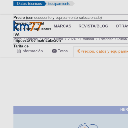
Datos técnicos
Equipamiento
Precio
(con descuento y equipamiento seleccionado)
Descuento oficial
Precio sin impuestos
IVA
Impuesto de matriculación
Tarifa de
HER