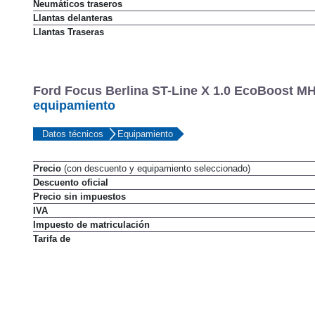
Neumáticos delanteros
Neumáticos traseros
Llantas delanteras
Llantas Traseras
Ford Focus Berlina ST-Line X 1.0 EcoBoost MH
equipamiento
Datos técnicos
Equipamiento
Precio
(con descuento y equipamiento seleccionado)
Descuento oficial
Precio sin impuestos
IVA
Impuesto de matriculación
Tarifa de