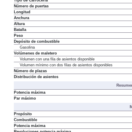
Tipo de Carrocería
Número de puertas
Longitud
Anchura
Altura
Batalla
Peso
Depósito de combustible
Gasolina
Volúmenes de maletero
Volumen con una fila de asientos disponible
Volumen mínimo con dos filas de asientos disponibles
Número de plazas
Distribución de asientos
Resumen
Potencia máxima
Par máximo
M
Propósito
Combustible
Potencia máxima