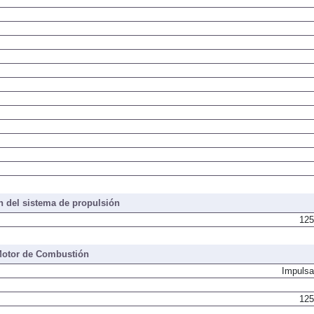
 del sistema de propulsión
125
otor de Combustión
Impulsa
125