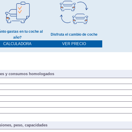
nto gastas en tu coche al
Disfruta el cambio de coche
año?
CALCULADORA
VER PRECIO
nes y consumos homologados
iones, peso, capacidades