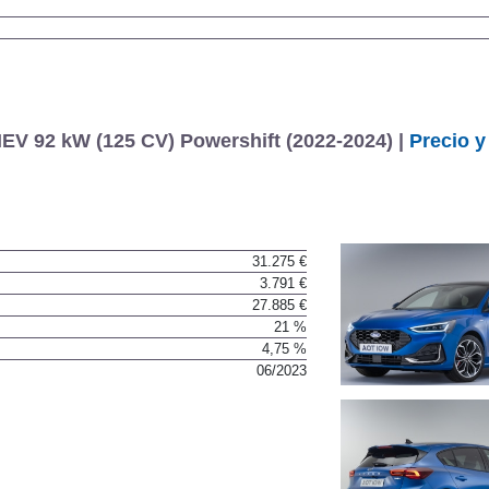
EV 92 kW (125 CV) Powershift (2022-2024) |
Precio y
31.275 €
3.791 €
27.885 €
21 %
4,75 %
06/2023