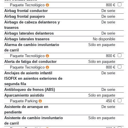
Paquete Tecnológico
800 €
Airbag frontal conductor
De serie
Airbag frontal pasajero
De serie
Airbags de cabeza delanteros y
De serie
traseros
Airbags laterales delanteros
De serie
Airbags laterales traseros
No disponible
Alarma de cambio involuntario
Sólo en paquete
de carril
Paquete Tecnológico
800 €
Alerta de fatiga del conductor
Sólo en paquete
Paquete Tecnológico
800 €
Anclajes de asiento infantil
De serie
ISOFIX en asientos exteriores de
segunda fila
Antibloqueo de frenos (ABS)
De serie
Aparcamiento asistido
Sólo en paquete
Paquete Parking
450 €
Asistente de arranque en
De serie
pendiente
Asistente de cambio involuntario
Sólo en paquete
de carril