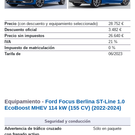
Precio
(con descuento y equipamiento seleccionado)
28.752 €
Descuento oficial
3.482 €
Precio sin impuestos
26.640 €
IVA
21 %
Impuesto de matriculación
0 %
Tarifa de
06/2023
Equipamiento -
Ford Focus Berlina ST-Line 1.0
EcoBoost MHEV 114 kW (155 CV) (2022-2024)
Seguridad y conducción
Advertencia de tráfico cruzado
Sólo en paquete
con frenado activo