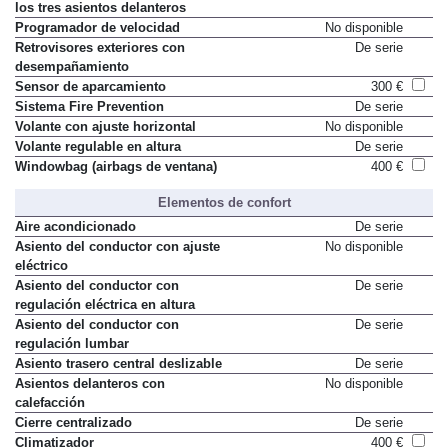
los tres asientos delanteros
Programador de velocidad
No disponible
Retrovisores exteriores con
De serie
desempañamiento
Sensor de aparcamiento
300 €
Sistema Fire Prevention
De serie
Volante con ajuste horizontal
No disponible
Volante regulable en altura
De serie
Windowbag (airbags de ventana)
400 €
Elementos de confort
Aire acondicionado
De serie
Asiento del conductor con ajuste
No disponible
eléctrico
Asiento del conductor con
De serie
regulación eléctrica en altura
Asiento del conductor con
De serie
regulación lumbar
Asiento trasero central deslizable
De serie
Asientos delanteros con
No disponible
calefacción
Cierre centralizado
De serie
Climatizador
400 €