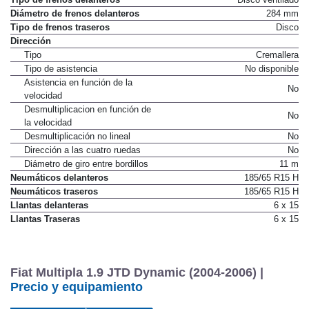
Diámetro de frenos delanteros
284 mm
Tipo de frenos traseros
Disco
Dirección
Tipo
Cremallera
Tipo de asistencia
No disponible
Asistencia en función de la
No
velocidad
Desmultiplicacion en función de
No
la velocidad
Desmultiplicación no lineal
No
Dirección a las cuatro ruedas
No
Diámetro de giro entre bordillos
11 m
Neumáticos delanteros
185/65 R15 H
Neumáticos traseros
185/65 R15 H
Llantas delanteras
6 x 15
Llantas Traseras
6 x 15
Fiat Multipla 1.9 JTD Dynamic (2004-2006) |
Precio y equipamiento