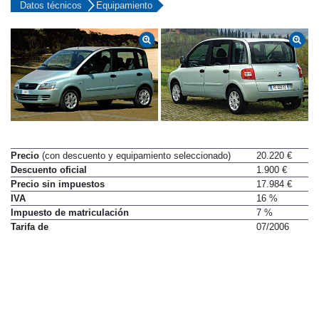
Datos técnicos
Equipamiento
Precio
(con descuento y equipamiento seleccionado)
20.220 €
Descuento oficial
1.900 €
Precio sin impuestos
17.984 €
IVA
16 %
Impuesto de matriculación
7 %
Tarifa de
07/2006