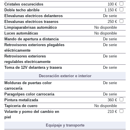
Cristales oscurecidos
100 €
Doble techo abrible
1.150 €
Elevalunas electricos delanteros
De serie
Elevalunas electricos traseros
250 €
Limpiaparabrisas automático
No disponible
Luces automáticas
No disponible
Mando de apertura a distancia
De serie
Retrovisores exteriores plegables
De serie
eléctricamente
Retrovisores exteriores
De serie
regulables electricamente
Toma de 12V delantera y trasera
De serie
Decoración exterior e interior
Molduras de puertas color
De serie
carrocería
Paragolpes color carroceria
De serie
Pintura metalizada
360 €
Tapiceria de cuero
No disponible
Volante y pomo del cambio en
210 €
piel
Equipaje y transporte