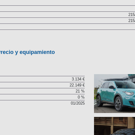
215
215
recio y equipamiento
3.134 €
22.149 €
21 %
0 %
01/2025