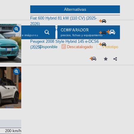
Alternativas
Fiat 600 Hybrid 81 kW (110 CV) (2025-
2026)
Opel Frontera Hybrid 136 Edition (2024-
2025)
Peugeot 2008 Style Hybrid 145 e-DCS6
(2025)
200 km/h