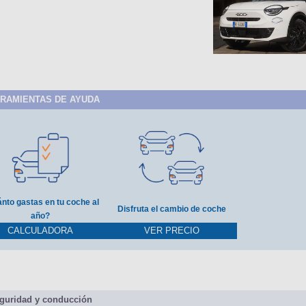
RAMIENTAS DE AYUDA
nto gastas en tu coche al
Disfruta el cambio de coche
año?
CALCULADORA
VER PRECIO
guridad y conducción