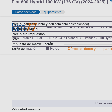
Fiat 600 Hybrid 100 kW (136 CV) (2024-2025) |
P
Datos técnicos
Equipamiento
Precio
(con descuento y equipamiento seleccionado)
Descuento oficial
Precio sin impuestos
IVA
Impuesto de matriculación
Tarifa de
Prestacio
Velocidad máxima