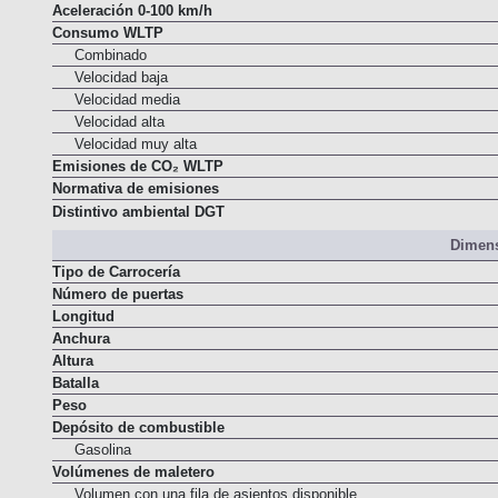
Aceleración 0-100 km/h
Consumo WLTP
Combinado
Velocidad baja
Velocidad media
Velocidad alta
Velocidad muy alta
Emisiones de CO₂ WLTP
Normativa de emisiones
Distintivo ambiental DGT
Dimens
Tipo de Carrocería
Número de puertas
Longitud
Anchura
Altura
Batalla
Peso
Depósito de combustible
Gasolina
Volúmenes de maletero
Volumen con una fila de asientos disponible