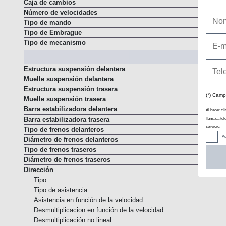
Caja de cambios
Número de velocidades
Tipo de mando
Tipo de Embrague
Tipo de mecanismo
Estructura suspensión delantera
Muelle suspensión delantera
Estructura suspensión trasera
(*) Camp
Muelle suspensión trasera
Barra estabilizadora delantera
Al hacer cli
Barra estabilizadora trasera
llamada tel
servicio.
Tipo de frenos delanteros
Ac
Diámetro de frenos delanteros
Tipo de frenos traseros
Diámetro de frenos traseros
Dirección
Tipo
Tipo de asistencia
Asistencia en función de la velocidad
Desmultiplicacion en función de la velocidad
Desmultiplicación no lineal