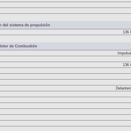
 del sistema de propulsión
136 
otor de Combustión
Impulsa
136 
Delanter