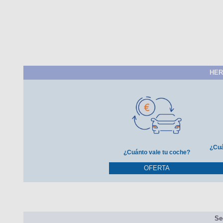
HER
¿Cuá
¿Cuánto vale tu coche?
OFERTA
Se