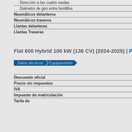
Dirección a las cuatro ruedas
Diámetro de giro entre bordillos
Neumáticos delanteros
Neumáticos traseros
Llantas delanteras
Llantas Traseras
Fiat 600 Hybrid 100 kW (136 CV) (2024-2025) |
P
Datos técnicos
Equipamiento
Descuento oficial
Precio sin impuestos
IVA
Impuesto de matriculación
Tarifa de