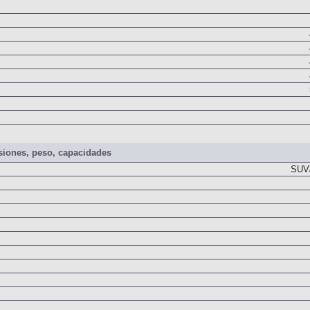
iones, peso, capacidades
SUV/