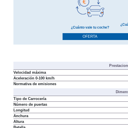
¿Cuá
¿Cuánto vale tu coche?
OFERTA
Prestacio
Velocidad máxima
Aceleración 0-100 km/h
Normativa de emisiones
Dimens
Tipo de Carrocería
Número de puertas
Longitud
Anchura
Altura
Batalla