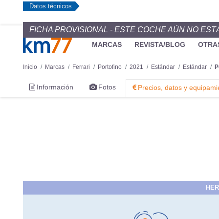
Datos técnicos
FICHA PROVISIONAL - ESTE COCHE AÚN NO EST
MARCAS
REVISTA/BLOG
OTRA
Inicio
Marcas
Ferrari
Portofino
2021
Estándar
Estándar
P
Información
Fotos
Precios, datos y equipami
HER