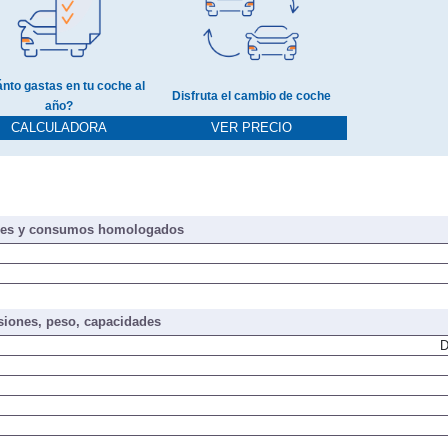
nto gastas en tu coche al
Disfruta el cambio de coche
año?
CALCULADORA
VER PRECIO
nes y consumos homologados
iones, peso, capacidades
D