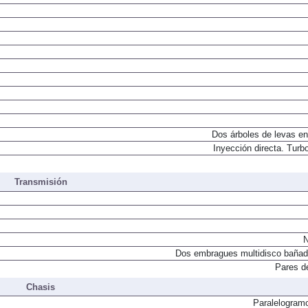
Dos árboles de levas en
Inyección directa. Turbo
Transmisión
N
Dos embragues multidisco bañad
Pares d
Chasis
Paralelogram