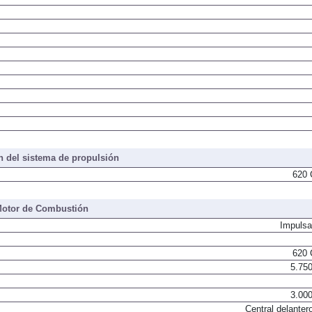
 del sistema de propulsión
620 
otor de Combustión
Impulsa
620 
5.750
3.000
Central delantero