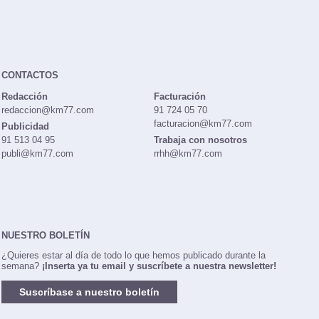
CONTACTOS
Redacción
Facturación
redaccion@km77.com
91 724 05 70
facturacion@km77.com
Publicidad
91 513 04 95
Trabaja con nosotros
publi@km77.com
rrhh@km77.com
NUESTRO BOLETÍN
¿Quieres estar al día de todo lo que hemos publicado durante la
semana?
¡Inserta ya tu email y suscríbete a nuestra newsletter!
Suscríbase a nuestro boletín