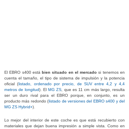
El EBRO s400 está
bien situado en el mercado
si tenemos en
cuenta el tamaño, el tipo de sistema de impulsión y la potencia
oficial (
listado, ordenado por precio, de SUV entre 4,2 y 4,4
metros de longitud
). El
MG ZS
, que es 11 cm más largo, resulta
ser un duro rival para el EBRO porque, en conjunto, es un
producto más redondo (
listado de versiones del EBRO s400 y del
MG ZS Hybrid+
).
Lo mejor del interior de este coche es que está recubierto con
materiales que dejan buena impresión a simple vista. Como en