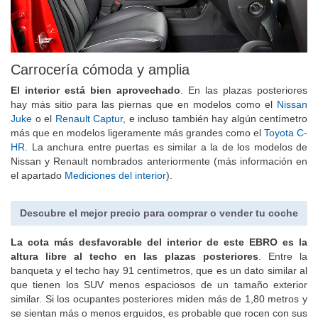
Carrocería cómoda y amplia
El interior está bien aprovechado
. En las plazas posteriores
hay más sitio para las piernas que en modelos como el
Nissan
Juke
o el
Renault Captur
, e incluso también hay algún centímetro
más que en modelos ligeramente más grandes como el
Toyota C-
HR
. La anchura entre puertas es similar a la de los modelos de
Nissan y Renault nombrados anteriormente (más información en
el apartado
Mediciones del interior
).
Descubre el mejor precio para comprar o vender tu coche
La cota más desfavorable del interior de este EBRO es la
altura libre al techo en las plazas posteriores
. Entre la
banqueta y el techo hay 91 centímetros, que es un dato similar al
que tienen los SUV menos espaciosos de un tamaño exterior
similar. Si los ocupantes posteriores miden más de 1,80 metros y
se sientan más o menos erguidos, es probable que rocen con sus