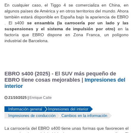
En cualquier caso, el Tiggo 4 se comercializa en China, en
algunos países de América y en otros territorios del mundo. Ahora
también estará disponible en España bajo la apariencia de EBRO
. El s400
se ensambla (la carrocería por un lado y las
suspensiones y el sistema de impulsión por otro)
en la
factoría que EBRO dispone en Zona Franca, un polígono
industrial de Barcelona.
EBRO s400 (2025) - El SUV más pequeño de
EBRO tiene cosas mejorables |
Impresiones del
interior
21/10/2025 |
Enrique Calle
Información general
Impresiones del interior
Impresiones de conducción
Cambios en la información
La carrocería del EBRO s400 tiene unas formas que favorecen el