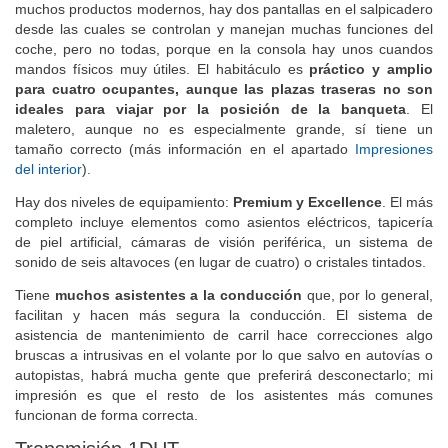
muchos productos modernos, hay dos pantallas en el salpicadero
desde las cuales se controlan y manejan muchas funciones del
coche, pero no todas, porque en la consola hay unos cuandos
mandos físicos muy útiles. El habitáculo es
práctico y amplio
para cuatro ocupantes, aunque las plazas traseras no son
ideales para viajar por la posición de la banqueta
. El
maletero, aunque no es especialmente grande, sí tiene un
tamaño correcto (más información en el apartado
Impresiones
del interior
).
Hay dos niveles de equipamiento:
Premium y Excellence
. El más
completo incluye elementos como asientos eléctricos, tapicería
de piel artificial, cámaras de visión periférica, un sistema de
sonido de seis altavoces (en lugar de cuatro) o cristales tintados.
Tiene
muchos asistentes a la conducción
que, por lo general,
facilitan y hacen más segura la conducción. El sistema de
asistencia de mantenimiento de carril hace correcciones algo
bruscas a intrusivas en el volante por lo que salvo en autovías o
autopistas, habrá mucha gente que preferirá desconectarlo; mi
impresión es que el resto de los asistentes más comunes
funcionan de forma correcta.