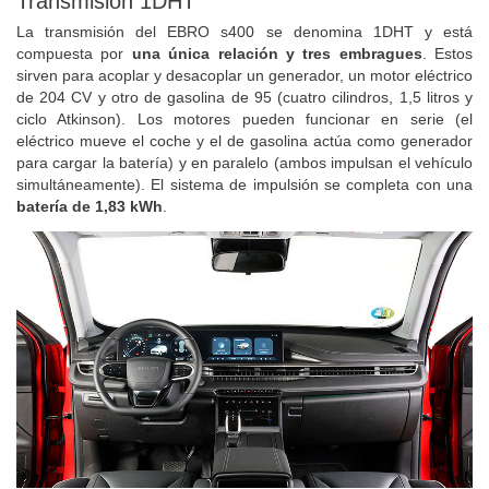
Transmisión 1DHT
La transmisión del EBRO s400 se denomina 1DHT y está
compuesta por
una única relación y tres embragues
. Estos
sirven para acoplar y desacoplar un generador, un motor eléctrico
de 204 CV y otro de gasolina de 95 (cuatro cilindros, 1,5 litros y
ciclo Atkinson). Los motores pueden funcionar en serie (el
eléctrico mueve el coche y el de gasolina actúa como generador
para cargar la batería) y en paralelo (ambos impulsan el vehículo
simultáneamente). El sistema de impulsión se completa con una
batería de 1,83 kWh
.