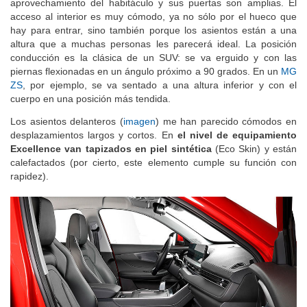
aprovechamiento del habitáculo y sus puertas son amplias. El
acceso al interior es muy cómodo, ya no sólo por el hueco que
hay para entrar, sino también porque los asientos están a una
altura que a muchas personas les parecerá ideal. La posición
conducción es la clásica de un SUV: se va erguido y con las
piernas flexionadas en un ángulo próximo a 90 grados. En un
MG
ZS
, por ejemplo, se va sentado a una altura inferior y con el
cuerpo en una posición más tendida.
Los asientos delanteros (
imagen
) me han parecido cómodos en
desplazamientos largos y cortos. En
el nivel de equipamiento
Excellence van tapizados en piel sintética
(Eco Skin) y están
calefactados (por cierto, este elemento cumple su función con
rapidez).