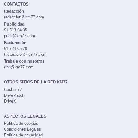
CONTACTOS
Redacción
redaccion@km77.com
Publicidad
91 513 04 95
publi@km77.com
Facturación
91 724 05 70
facturacion@km77.com
Trabaja con nosotros
rrhh@km77.com
OTROS SITIOS DE LA RED KM77
Coches77
DriveMatch
DriveK
ASPECTOS LEGALES
Política de cookies
Condiciones Legales
Política de privacidad