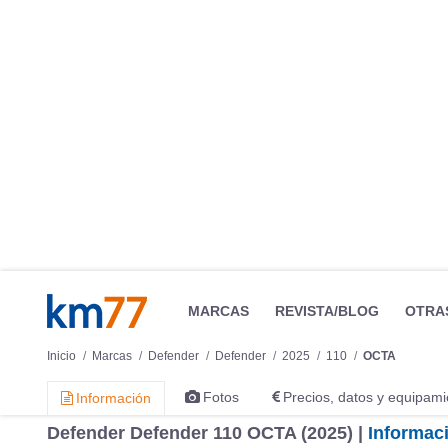
MARCAS
REVISTA/BLOG
OTRA
Inicio
Marcas
Defender
Defender
2025
110
OCTA
Fotos
Precios, datos y equipami
Información
Defender Defender 110 OCTA (2025) |
Informac