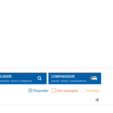
SCADOR
COMPARADOR
maciones, fichas e imágenes
precios, fichas y equipamiento
Disponible
Descatalogado
Prototipo