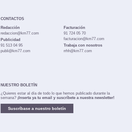
CONTACTOS
Redacción
Facturación
redaccion@km77.com
91 724 05 70
facturacion@km77.com
Publicidad
91 513 04 95
Trabaja con nosotros
publi@km77.com
rrhh@km77.com
NUESTRO BOLETÍN
¿Quieres estar al día de todo lo que hemos publicado durante la
semana?
¡Inserta ya tu email y suscríbete a nuestra newsletter!
Suscríbase a nuestro boletín