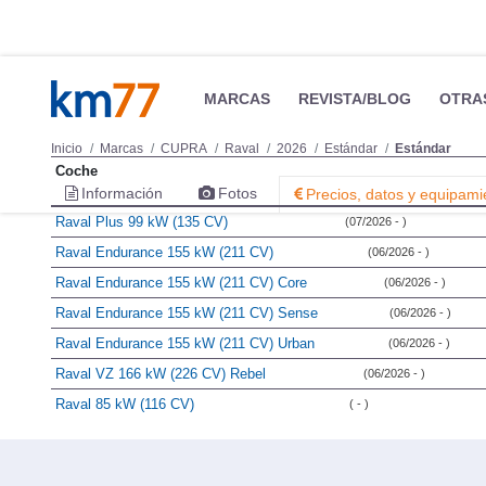
MARCAS
REVISTA/BLOG
OTRA
Inicio
Marcas
CUPRA
Raval
2026
Estándar
Estándar
Coche
Información
Fotos
Precios, datos y equipami
Raval Plus 99 kW (135 CV)
(07/2026 - )
Raval Endurance 155 kW (211 CV)
(06/2026 - )
Raval Endurance 155 kW (211 CV) Core
(06/2026 - )
Raval Endurance 155 kW (211 CV) Sense
(06/2026 - )
Raval Endurance 155 kW (211 CV) Urban
(06/2026 - )
Raval VZ 166 kW (226 CV) Rebel
(06/2026 - )
Raval 85 kW (116 CV)
( - )