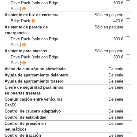
Drive Pack (solo con Edge
600 €
Pack)
Asistente de luz de carretera
Sólo en paquete
Edge Pack
420 €
Asistente de parada de
Sólo en paquete
emergencia
Drive Pack (solo con Edge
600 €
Pack)
Asistente para atascos
Sólo en paquete
Drive Pack (solo con Edge
600 €
Pack)
Aviso de cinturón no abrochado
De serie
Ayuda de aparcamiento delantero
De serie
Ayuda de aparcamiento trasero
De serie
Cierre de seguridad para niños
De serie
en puertas traseras
Comunicación entre vehículos
De serie
Car2X
Control de crucero adaptativo
De serie
Control de estabilidad
De serie
Control de presión en
De serie
neumáticos
Control de tracción
De serie