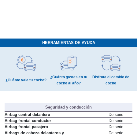
HERRAMIENTAS DE AYUDA
¿Cuánto gastas en tu
Disfruta el cambio de
¿Cuánto vale tu coche?
coche al año?
coche
Seguridad y conducción
Airbag central delantero
De serie
Airbag frontal conductor
De serie
Airbag frontal pasajero
De serie
Airbags de cabeza delanteros y
De serie