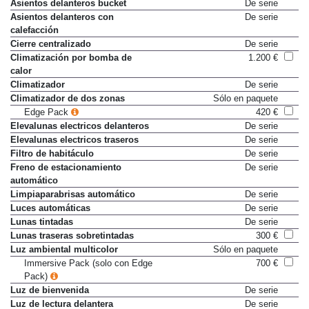
Asientos delanteros bucket
De serie
Asientos delanteros con
De serie
calefacción
Cierre centralizado
De serie
Climatización por bomba de
1.200 €
calor
Climatizador
De serie
Climatizador de dos zonas
Sólo en paquete
Edge Pack
420 €
Elevalunas electricos delanteros
De serie
Elevalunas electricos traseros
De serie
Filtro de habitáculo
De serie
Freno de estacionamiento
De serie
automático
Limpiaparabrisas automático
De serie
Luces automáticas
De serie
Lunas tintadas
De serie
Lunas traseras sobretintadas
300 €
Luz ambiental multicolor
Sólo en paquete
Immersive Pack (solo con Edge
700 €
Pack)
Luz de bienvenida
De serie
Luz de lectura delantera
De serie