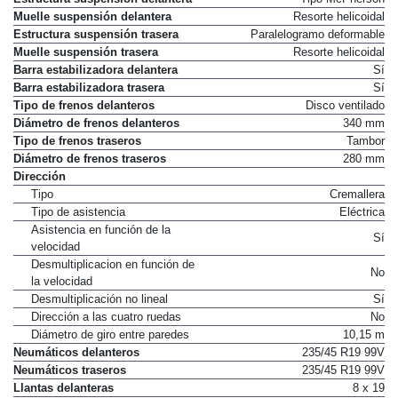
Muelle suspensión delantera
Resorte helicoidal
Estructura suspensión trasera
Paralelogramo deformable
Muelle suspensión trasera
Resorte helicoidal
Barra estabilizadora delantera
Sí
Barra estabilizadora trasera
Sí
Tipo de frenos delanteros
Disco ventilado
Diámetro de frenos delanteros
340 mm
Tipo de frenos traseros
Tambor
Diámetro de frenos traseros
280 mm
Dirección
Tipo
Cremallera
Tipo de asistencia
Eléctrica
Asistencia en función de la
Sí
velocidad
Desmultiplicacion en función de
No
la velocidad
Desmultiplicación no lineal
Sí
Dirección a las cuatro ruedas
No
Diámetro de giro entre paredes
10,15 m
Neumáticos delanteros
235/45 R19 99V
Neumáticos traseros
235/45 R19 99V
Llantas delanteras
8 x 19