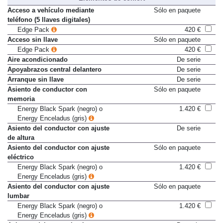
Acceso a vehículo mediante
Sólo en paquete
teléfono (5 llaves digitales)
Edge Pack
420 €
Acceso sin llave
Sólo en paquete
Edge Pack
420 €
Aire acondicionado
De serie
Apoyabrazos central delantero
De serie
Arranque sin llave
De serie
Asiento de conductor con
Sólo en paquete
memoria
Energy Black Spark (negro) o
1.420 €
Energy Enceladus (gris)
Asiento del conductor con ajuste
De serie
de altura
Asiento del conductor con ajuste
Sólo en paquete
eléctrico
Energy Black Spark (negro) o
1.420 €
Energy Enceladus (gris)
Asiento del conductor con ajuste
Sólo en paquete
lumbar
Energy Black Spark (negro) o
1.420 €
Energy Enceladus (gris)