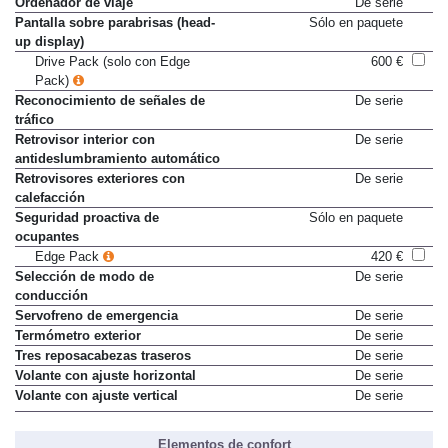
Ordenador de viaje
De serie
Pantalla sobre parabrisas (head-
Sólo en paquete
up display)
Drive Pack (solo con Edge
600 €
Pack)
Reconocimiento de señales de
De serie
tráfico
Retrovisor interior con
De serie
antideslumbramiento automático
Retrovisores exteriores con
De serie
calefacción
Seguridad proactiva de
Sólo en paquete
ocupantes
Edge Pack
420 €
Selección de modo de
De serie
conducción
Servofreno de emergencia
De serie
Termómetro exterior
De serie
Tres reposacabezas traseros
De serie
Volante con ajuste horizontal
De serie
Volante con ajuste vertical
De serie
Elementos de confort