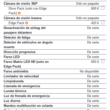
Cámara de visión 360º
Sólo en paquete
Drive Pack (solo con Edge
600 €
Pack)
Cámara de visión trasera
Sólo en paquete
Edge Pack
420 €
Desactivación de airbag del
De serie
pasajero delantero
Detector de fatiga
De serie
Detector de vehículos en ángulo
De serie
muerto
Dirección progresiva
De serie
Faros LED
De serie
Faros Matrix LED HD (solo en
650 €
Edge Pack)
Faros antiniebla
No disponible
Limitador de velocidad
De serie
Limpialuneta
De serie
Llamada de emergencia
De serie
Luneta térmica
De serie
Luz de frenada de emergencia
De serie
Luz diurna
De serie
Mandos multifunción en volante
De serie