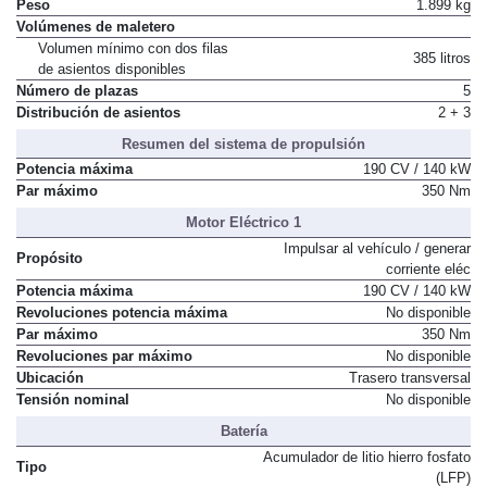
Peso
1.899 kg
Volúmenes de maletero
Volumen mínimo con dos filas
385 litros
de asientos disponibles
Número de plazas
5
Distribución de asientos
2 + 3
Resumen del sistema de propulsión
Potencia máxima
190 CV / 140 kW
Par máximo
350 Nm
Motor Eléctrico 1
Impulsar al vehículo / generar
Propósito
corriente eléc
Potencia máxima
190 CV / 140 kW
Revoluciones potencia máxima
No disponible
Par máximo
350 Nm
Revoluciones par máximo
No disponible
Ubicación
Trasero transversal
Tensión nominal
No disponible
Batería
Acumulador de litio hierro fosfato
Tipo
(LFP)