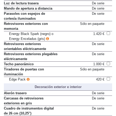
Luz de lectura trasera
De serie
Mando de apertura a distancia
De serie
Parasoles con espejos de
De serie
cortesía iluminados
Retrovisores exteriores con
Sólo en paquete
memoria
Energy Black Spark (negro) o
1.420 €
Energy Enceladus (gris)
Retrovisores exteriores
De serie
orientables eléctricamente
Retrovisores exteriores plegables
De serie
eléctricamente
Techo panorámico
1.000 €
Tiradores de puertas con
Sólo en paquete
iluminación
Edge Pack
420 €
Decoración exterior e interior
Alerón trasero
De serie
Carcasas de retrovisores
De serie
exteriores en gris
Cuadro de instrumentos digital
De serie
de 26 cm (10,25")