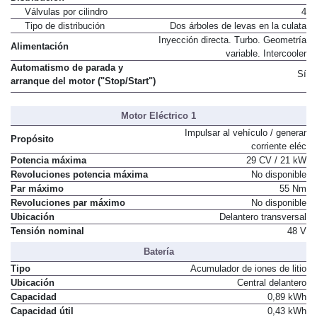
Válvulas por cilindro
4
Tipo de distribución
Dos árboles de levas en la culata
Inyección directa. Turbo. Geometría
Alimentación
variable. Intercooler
Automatismo de parada y
Sí
arranque del motor ("Stop/Start")
Motor Eléctrico 1
Impulsar al vehículo / generar
Propósito
corriente eléc
Potencia máxima
29 CV / 21 kW
Revoluciones potencia máxima
No disponible
Par máximo
55 Nm
Revoluciones par máximo
No disponible
Ubicación
Delantero transversal
Tensión nominal
48 V
Batería
Tipo
Acumulador de iones de litio
Ubicación
Central delantero
Capacidad
0,89 kWh
Capacidad útil
0,43 kWh