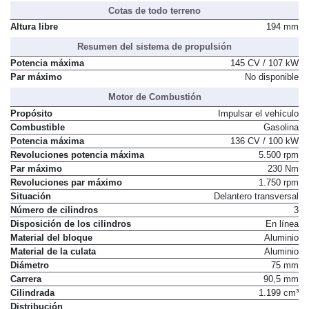
Cotas de todo terreno
Altura libre
194 mm
Resumen del sistema de propulsión
Potencia máxima
145 CV / 107 kW
Par máximo
No disponible
Motor de Combustión
Propósito
Impulsar el vehículo
Combustible
Gasolina
Potencia máxima
136 CV / 100 kW
Revoluciones potencia máxima
5.500 rpm
Par máximo
230 Nm
Revoluciones par máximo
1.750 rpm
Situación
Delantero transversal
Número de cilindros
3
Disposición de los cilindros
En línea
Material del bloque
Aluminio
Material de la culata
Aluminio
Diámetro
75 mm
Carrera
90,5 mm
Cilindrada
1.199 cm³
Distribución