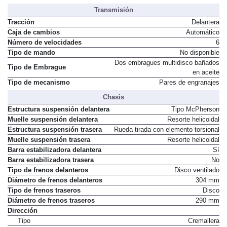
Transmisión
Tracción
Delantera
Caja de cambios
Automático
Número de velocidades
6
Tipo de mando
No disponible
Dos embragues multidisco bañados
Tipo de Embrague
en aceite
Tipo de mecanismo
Pares de engranajes
Chasis
Estructura suspensión delantera
Tipo McPherson
Muelle suspensión delantera
Resorte helicoidal
Estructura suspensión trasera
Rueda tirada con elemento torsional
Muelle suspensión trasera
Resorte helicoidal
Barra estabilizadora delantera
Sí
Barra estabilizadora trasera
No
Tipo de frenos delanteros
Disco ventilado
Diámetro de frenos delanteros
304 mm
Tipo de frenos traseros
Disco
Diámetro de frenos traseros
290 mm
Dirección
Tipo
Cremallera